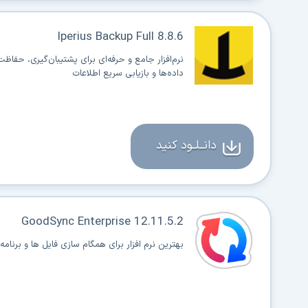
Iperius Backup Full 8.8.6
نرم‌افزار جامع و حرفه‌ای برای پشتیبان‌گیری، حفاظت
داده‌ها و بازیابی سریع اطلاعات
دانــلــود کنید
GoodSync Enterprise 12.11.5.2
بهترین نرم افزار برای همگام سازی فایل ها و برنامه 