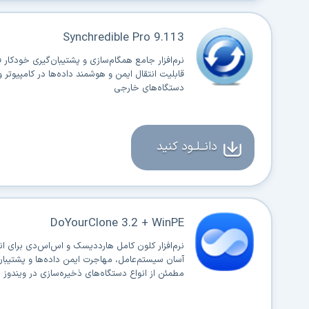
Synchredible Pro 9.113
نرم‌افزار جامع همگام‌سازی و پشتیبان‌گیری خودکار فا
قابلیت انتقال ایمن و هوشمند داده‌ها در کامپیوتر و
دستگاه‌های خارجی
دانــلــود کنید
DoYourClone 3.2 + WinPE
نرم‌افزار کلون کامل هارددیسک و اس‌اس‌دی برای ان
آسان سیستم‌عامل، مهاجرت ایمن داده‌ها و پشتیبان
مطمئن از انواع دستگاه‌های ذخیره‌سازی در ویندوز