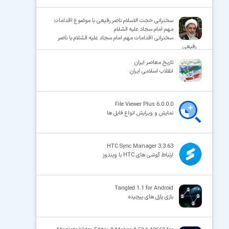
سخنرانی حجت الاسلام ناصر رفیعی با موضوع اقدامات
مهم امام سجاد علیه السّلام
سخنرانی اقدامات مهم امام سجاد علیه السّلام با ناصر
رفیعی
تاریخ معاصر ایران
انقلاب اسلامی ایران
File Viewer Plus 6.0.0.0
نمایش و ویرایش انواع فایل ها
HTC Sync Manager 3.3.63
ارتباط گوشی های HTC با ویندوز
Tangled 1.1 for Android
بازی پازل های پیچیده