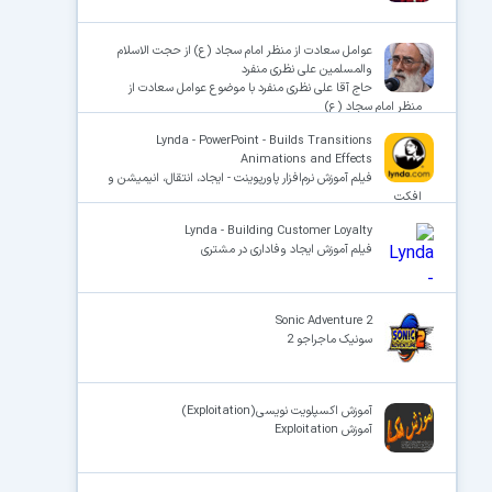
عوامل سعادت از منظر امام سجاد (ع) از حجت الاسلام
والمسلمین علی نظری منفرد
حاج آقا علی نظری منفرد با موضوع عوامل سعادت از
منظر امام سجاد (ع)
Lynda - PowerPoint - Builds Transitions
Animations and Effects
فیلم آموزش نرم‌افزار پاورپوینت - ایجاد، انتقال، انیمیشن و
افکت
Lynda - Building Customer Loyalty
فیلم آموزش ایجاد وفاداری در مشتری
Sonic Adventure 2
سونیک ماجراجو 2
آموزش اکسپلویت نویسی(Exploitation)
آموزش Exploitation