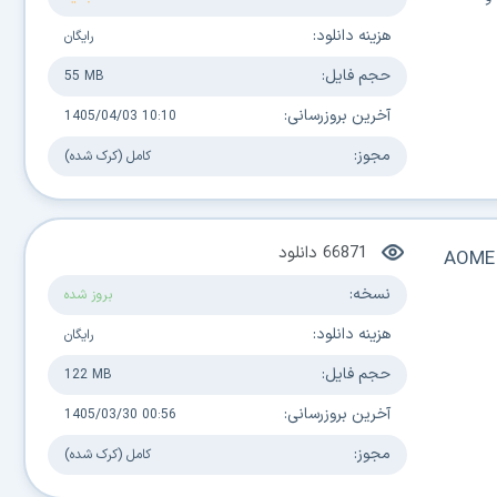
هزینه دانلود:
رایگان
حجم فایل:
55 MB
آخرین بروزرسانی:
1405/04/03 10:10
مجوز:
کامل (کرک شده)
66871
دانلود
AOMEI
نسخه:
بروز شده
هزینه دانلود:
رایگان
حجم فایل:
122 MB
آخرین بروزرسانی:
1405/03/30 00:56
مجوز:
کامل (کرک شده)