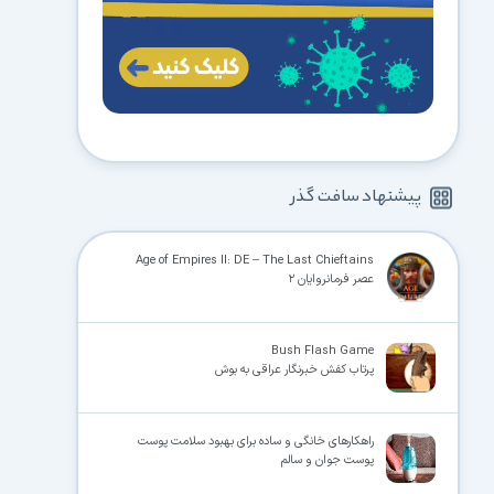
پیشنهاد سافت گذر
Age of Empires II: DE – The Last Chieftains
عصر فرمانروایان ۲
Bush Flash Game
پرتاب کفش خبرنگار عراقی به بوش
راهکارهای خانگی و ساده‌ برای بهبود سلامت پوست
پوست جوان و سالم