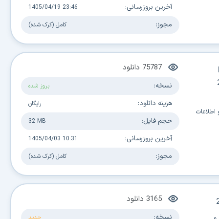
آخرین بروزرسانی:
1405/04/19 23:46
مجوز:
کامل (کرک شده)
75787
دانلود
نسخه:
بروز شده
هزینه دانلود:
رایگان
 اطلاعات
حجم فایل:
32 MB
آخرین بروزرسانی:
1405/04/03 10:31
مجوز:
کامل (کرک شده)
3165
دانلود
نسخه:
 و
جدید