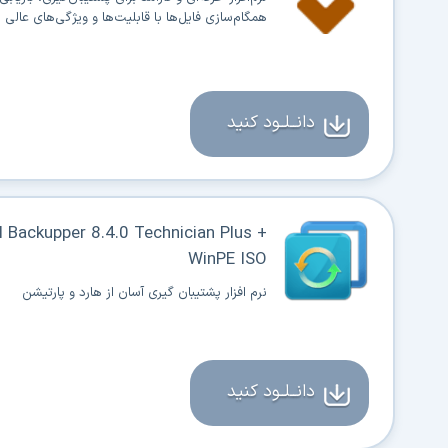
همگام‌سازی فایل‌ها با قابلیت‌ها و ویژگی‌های عالی
دانــلــود کنید
 Backupper 8.4.0 Technician Plus +
WinPE ISO
نرم افزار پشتیبان گیری آسان از هارد و پارتیشن
دانــلــود کنید