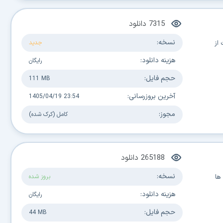
7315
دانلود
نسخه:
 از
جدید
هزینه دانلود:
رایگان
حجم فایل:
111 MB
آخرین بروزرسانی:
1405/04/19 23:54
مجوز:
کامل (کرک شده)
265188
دانلود
نسخه:
ها
بروز شده
هزینه دانلود:
رایگان
حجم فایل:
44 MB