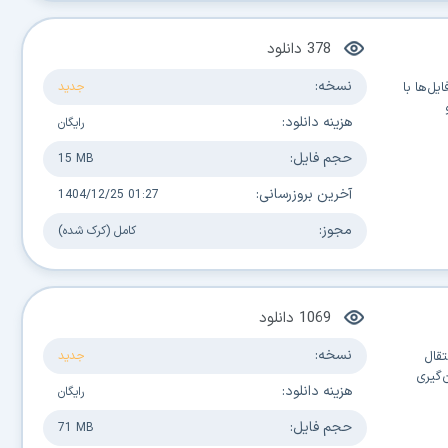
378
دانلود
نسخه:
یل‌ها با
جدید
هزینه دانلود:
رایگان
حجم فایل:
15 MB
آخرین بروزرسانی:
1404/12/25 01:27
مجوز:
کامل (کرک شده)
1069
دانلود
نسخه:
تقال
جدید
‌گیری
هزینه دانلود:
رایگان
حجم فایل:
71 MB