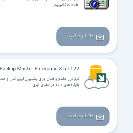
اطلاعات کامپیوتر
دانــلــود کنید
Backup Master Enterprise 8.5.1122
نرم‌افزار جامع و آسان برای پشتیبان‌گیری امن و مطم
پایگاه‌های داده در فضای ابری
دانــلــود کنید