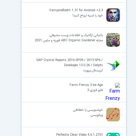
VampireBooth 1.31 for Android +2.3
خود را شبیه ارواح کنید!
باغبانی ارگانیک و اطلاعات زیست محیطی
مجله ABC Organic Gardener فوریه و مارس 2021
SAP Crystal Reports 2016 SP09 / 2013 SP6 /
Developer 13.0.26 / Delphi
کریستال ریپورت
Farm Frenzy 3 Ice Age
فارم فرنزی 3
خوشنویسی یا خطاطی
زیبانویسی
Perfectly Clear Video 4.6.1.2701