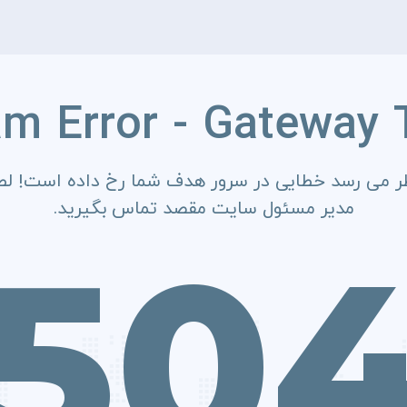
am Error - Gateway 
ر می رسد خطایی در سرور هدف شما رخ داده است! لطف
مدیر مسئول سایت مقصد تماس بگیرید.
50