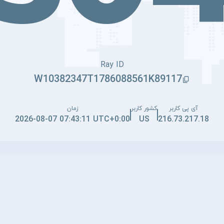
Ray ID
W10382347T1786088561K89117
آی پی کاربر
کشور کاربر
زمان
2026-08-07 07:43:11 UTC+0:00
US
216.73.217.18