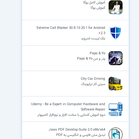
آموزش کامل یوگا
آموزش یوگا
Extreme Call Blocker 30.8.10.20.1 for Android
+2.3
بلک لیست اندروید
Papo & Yo
پدر و من Papo & Yo
City Car Driving
سیتی کار درایوینگ
Udemy - Be a Expert in Computer Hardware and
Software Repair
دوره آموزش آشنایی با سخت افزار و نرم‌افزار کامپیوتر
Jaws PDF Desktop Suite 2.0 x86/x64
تبدیل متن فارسی و انگلیسی به PDF