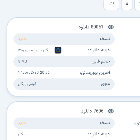
105
4
80051
دانلود
نسخه:
جدید
هزینه دانلود:
رایگان برای اعضای ویژه
حجم فایل:
3 MB
آخرین بروزرسانی:
1405/02/30 20:56
مجوز:
فارسی
رایگان
7606
دانلود
نسخه:
ریم
جدید
هزینه دانلود:
رایگان