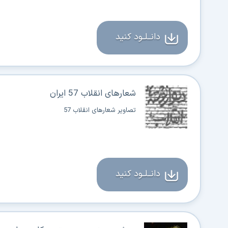
دانــلــود کنید
شعارهای انقلاب 57 ایران
تصاویر شعارهای انقلاب 57
دانــلــود کنید