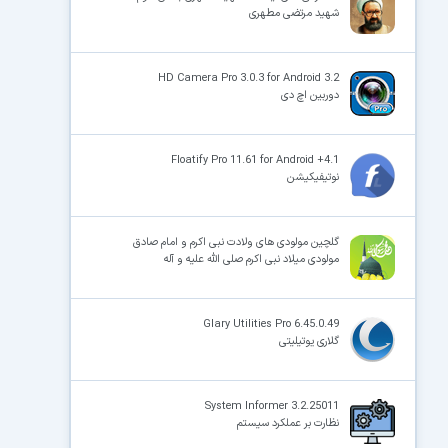
شهید مرتضی مطهری
HD Camera Pro 3.0.3 for Android 3.2
دوربین اچ دی
Floatify Pro 11.61 for Android +4.1
نوتیفیکیشن
گلچین مولودی های ولادت نبی اکرم و امام صادق
مولودی میلاد نبی اکرم صلی الله علیه و آله
Glary Utilities Pro 6.45.0.49
گلاری یوتیلیتی
System Informer 3.2.25011
نظارت بر عملکرد سیستم