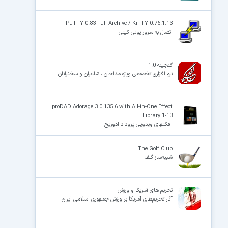
PuTTY 0.83 Full Archive / KiTTY 0.76.1.13
اتصال به سرور پوتی کیتی
گنجینه 1.0
نرم افزاری تخصصی ویژه مداحان ، شاعران و سخنرانان
proDAD Adorage 3.0.135.6 with All-in-One Effect
Library 1-13
افکتهای ویدویی پروداد ادوریج
The Golf Club
شبیه‌ساز گلف
تحریم های آمریکا و ورزش
آثار تحریم‌های آمریکا بر ورزش جمهوری اسلامی ایران