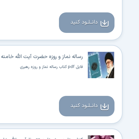
دانــلــود کنید
رساله نماز و روزه حضرت آیت الله خامنه 
فایل pdf کتاب رساله نماز و روزه رهبری
دانــلــود کنید