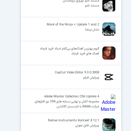
مستند اشو گوروی ثروتمندان
مستند اشو
Mark of the Ninja + Update 1 and 2
نشان نینجا
آلبوم بهترین آهنگ‌های بی‌کلام استاد فرید فرجاد
آهنگ های فرید فرجاد
CapCut Video Editor 9.0.0.3858
ویرایش فیلم
Adobe Master Collection CS6 Update 4
مجموعه کامل و نهایی نسخه های CS6 نرم افزارهای
شرکت Adobe با نام مستر کالکشن
Native Instruments Kontakt 8.12.1
ویرایش فایل صوتی