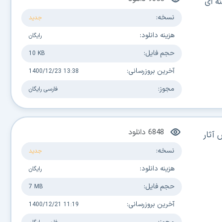
ه ای
نسخه:
جدید
هزینه دانلود:
رایگان
حجم فایل:
10 KB
آخرین بروزرسانی:
1400/12/23 13:38
مجوز:
فارسی
رایگان
6848
دانلود
 آثار
نسخه:
جدید
هزینه دانلود:
رایگان
حجم فایل:
7 MB
آخرین بروزرسانی:
1400/12/21 11:19