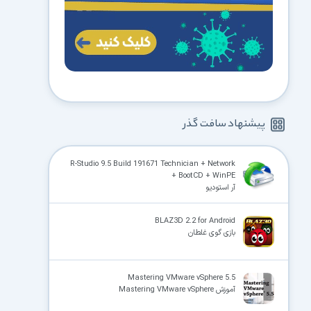
پیشنهاد سافت گذر
R-Studio 9.5 Build 191671 Technician + Network
+ BootCD + WinPE
آر استودیو
BLAZ3D 2.2 for Android
بازی گوی غلطان
Mastering VMware vSphere 5.5
آموزش Mastering VMware vSphere