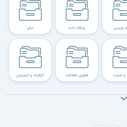
مه نویسی
پایگاه داده
سایر
و امنیت
فناوری اطلاعات
گرافیک و انیمیشن