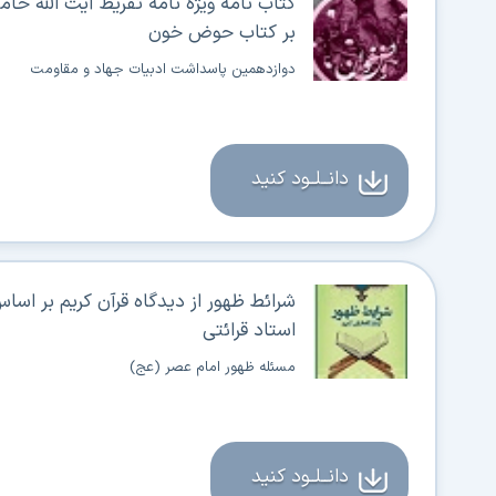
کتاب نامه ویژه نامه تقریظ آیت الله خامن
بر کتاب حوض خون
دوازدهمین پاسداشت ادبیات جهاد و مقاومت
دانــلــود کنید
شرائط ظهور از دیدگاه قرآن کریم بر اساس
استاد قرائتی
مسئله ظهور امام عصر (عج)
دانــلــود کنید