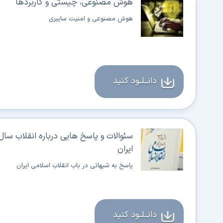
هوش مصنوعی، چیستی و کاربردها
هوش مصنوعی و امنیت سایبری
دانــلــود کنید
ایران
پاسخ به شبهاتی در باب انقلاب اسلامی ایران
دانــلــود کنید