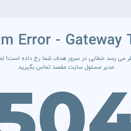
am Error - Gateway 
ر می رسد خطایی در سرور هدف شما رخ داده است! لطف
مدیر مسئول سایت مقصد تماس بگیرید.
50