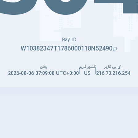
Ray ID
W10382347T1786000118N52490
آی پی کاربر
کشور کاربر
زمان
2026-08-06 07:09:08 UTC+0:00
US
216.73.216.254