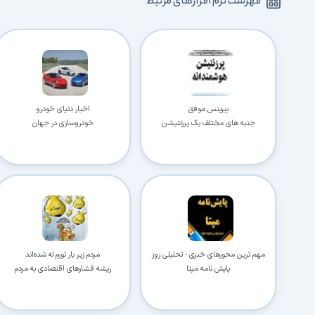
فهرست نرم افزارهای مرتبط
بیزینس موفق
اخبار دنیای خودرو
جنبه‏ های مختلف یک پرزنتیشن
خودروسازی در جهان
مهم ترین محورهای خبری - تحلیلی روز
مردم زیر بار تورم له شده‌اند
پایش نامه مپتا
ریشه فشارهای اقتصادی به مردم