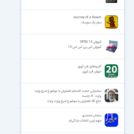
Journey of a Roach
سفر یک سوسک
آموزش SPSS 13
آموزش اس پی اس اس 13
کاربردهای فن آوری
جهان فن آوری
سخنرانی حجت الاسلام انصاریان با موضوع شرح زیارت
وارث - 4 جلسه
حاج آقا انصاریان با موضوع شرح زیارت وارث
سلمان محمدی
مهم ترین انتخاب زندگی‌ام