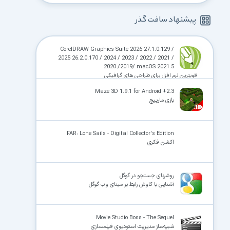
پیشنهاد سافت گذر
CorelDRAW Graphics Suite 2026 27.1.0.129 /
2025 26.2.0.170 / 2024 / 2023 / 2022 / 2021 /
2020 /2019/ macOS 2021.5
قویترین نرم افزار برای طراحی های گرافیکی
Maze 3D 1.9.1 for Android +2.3
بازی مارپیچ
FAR: Lone Sails - Digital Collector's Edition
اکشن فکری
روشهای جستجو در گوگل
آشنایی با کاوش رابط بر مبنای وب گوگل
Movie Studio Boss - The Sequel
شبیه‌ساز مدیریت استودیوی فیلمسازی