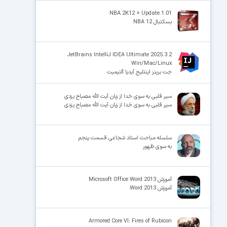
NBA 2K12 + Update 1.01
بسکتبال NBA 12
JetBrains IntelliJ IDEA Ultimate 2025.3.2
Win/Mac/Linux
جت برینز اینتلیج آیدیا آلتیمیت
سیر قلبی به سوی خدا از زبان آیت الله مصباح یزدی
سیر قلبی به سوی خدا از زبان آیت الله مصباح یزدی
سلسله مباحث استاد شجاعی قسمت پنجم
به سوی ظهور
آموزش Microsoft Office Word 2013
آموزش Word 2013
Armored Core VI: Fires of Rubicon