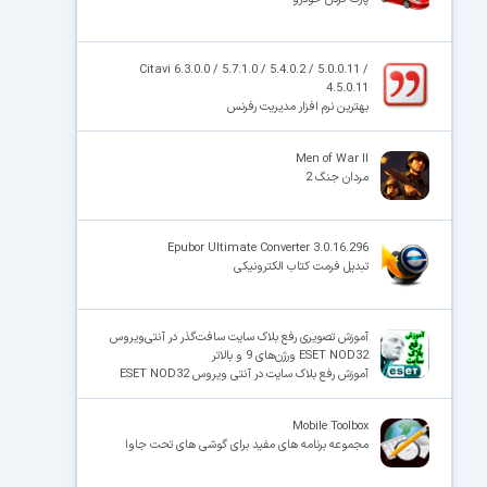
Citavi 6.3.0.0 / 5.7.1.0 / 5.4.0.2 / 5.0.0.11 /
4.5.0.11
بهترین نرم افزار مدیریت رفرنس
Men of War II
مردان جنگ 2
Epubor Ultimate Converter 3.0.16.296
تبدیل فرمت کتاب الکترونیکی
آموزش تصویری رفع بلاک سایت سافت‌گذر در آنتی‌ویروس
ESET NOD32 ورژن‌های 9 و بالاتر
آموزش رفع بلاک سایت در آنتی ویروس ESET NOD32
Mobile Toolbox
مجموعه برنامه های مفید برای گوشی های تحت جاوا