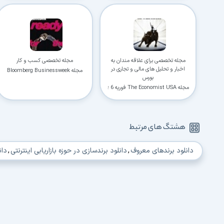
مجله تخصصی برای علاقه مندان به
مجله تخصصی کسب و کار
اخبار و تحلیل های مالی و تجاری در
مجله Bloomberg Businessweek
بورس
USA فوریه 8 ؛ 2021
مجله The Economist USA فوریه 6 ؛
2021
هشتگ های مرتبط
دانلود برندهای معروف
,
دانلود برندسازی در حوزه بازاریابی اینترنتی
,
دان