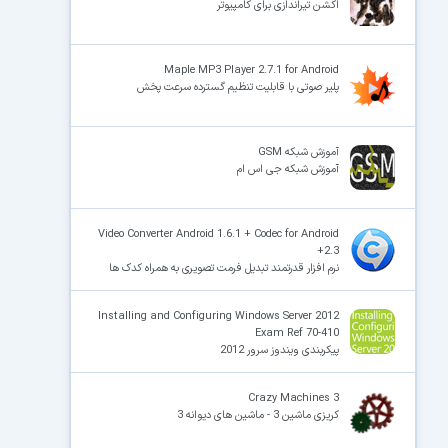
اکشن تیراندازی برای کامپیوتر
Maple MP3 Player 2.7.1 for Android
پلیر صوتی با قابلیت تنظیم گسترده سرعت پخش
آموزش شبکه GSM
آموزش شبکه جی اس ام
Video Converter Android 1.6.1 + Codec for Android
+2.3
نرم افزار قدرتمند تبدیل فرمت تصویری به همراه کدک ها
Installing and Configuring Windows Server 2012
Exam Ref 70-410
پیکربندی ویندوز سرور 2012
Crazy Machines 3
کریزی ماشین 3 - ماشین های دیوانه 3