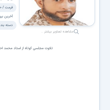
فرمت / ح
آخرین برو
دسته بند
مشاهده تصاویر بیشتر ...
تلاوت مجلسی کوتاه از استاد محمد احمد بسیونی - آیات 0