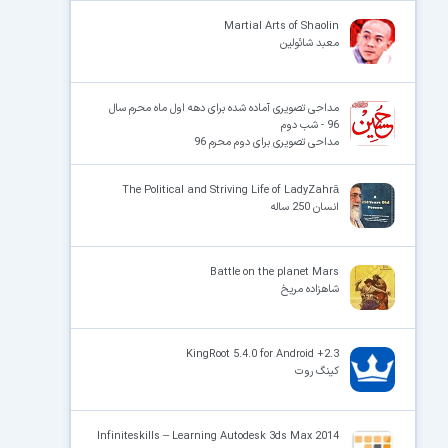
Martial Arts of Shaolin
معبد شائولین
مداحی تصویری آماده شده برای دهه اول ماه محرم سال
96 - شب دوم
مداحی تصویری برای دوم محرم 96
The Political and Striving Life of LadyZahrā
انسان 250 ساله
Battle on the planet Mars
شاهزاده مریخ
KingRoot 5.4.0 for Android +2.3
کینگ روت
Infiniteskills – Learning Autodesk 3ds Max 2014