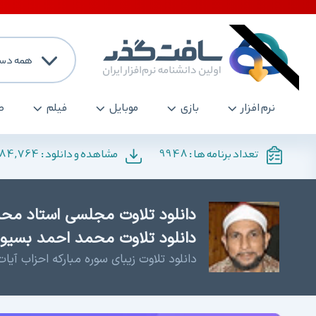
همه دست
نرم افزار
بازی
موبایل
فیلم
ص
184,764
9948
تعداد برنامه ها :
مشاهده و دانلود :
دانلود تلاوت مجلسی استاد محم
دانلود تلاوت محمد احمد بسیون
دانلود تلاوت زیبای سوره مبارکه احزاب آیات 40 تا 48 توسط استاد محمد احمد بسیو