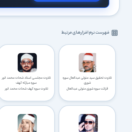
فهرست نرم افزارهای مرتبط
تلاوت تحقیق سید متولی عبدالعال سوره
تلاوت مجلسی استاد شحات محمد انور
شوری
سوره مبارکه کهف
قرائت سوره شوری متولی عبدالعال
تلاوت سوره کهف شحات محمد انور