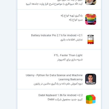
آیت الله میرباقری با موضوع شرح فراز زیارت جامعه کبیره
یادگیری تهیه انواع ژله
سرو انواع ژله
Battery Indicator Pro 2.7.6 for Android +2.1
نمایش اطلاعات باتری
FTL: Faster Than Light
شبیه سازی برای کامپیوتر
Udemy - Python for Data Science and Machine
Learning Bootcamp
دوره آموزش علم داده و یادگیری ماشین در پایتون
Dodol Keyboard 1.86 for Android +2.2
کیبرد جدید محصول شرکت Dodol