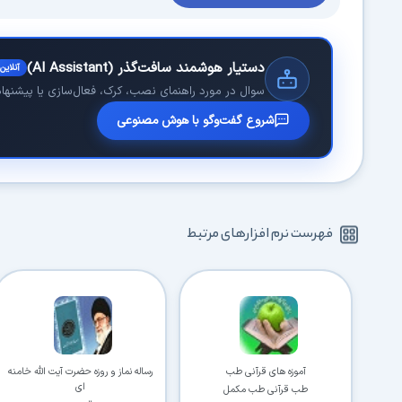
دستیار هوشمند سافت‌گذر (AI Assistant)
آنلاین
سوال در مورد راهنمای نصب، کرک، فعال‌سازی یا پیشنهاد 
شروع گفت‌وگو با هوش مصنوعی
فهرست نرم افزارهای مرتبط
آموزه های قرآنی طب
رساله نماز و روزه حضرت آیت الله خامنه
ای
طب قرآنی طب مکمل