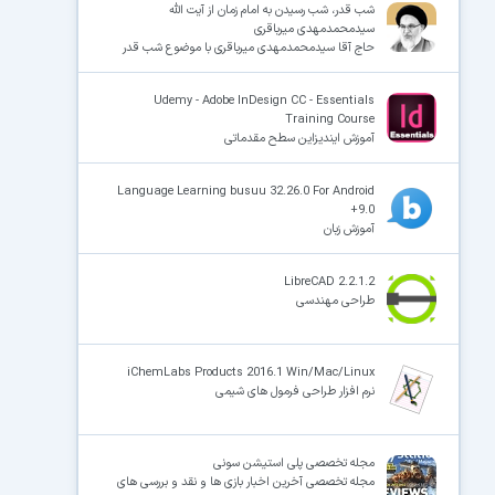
شب قدر، شب رسیدن به امام زمان از آیت الله
سیدمحمدمهدی میرباقری
حاج آقا سیدمحمدمهدی میرباقری با موضوع شب قدر
Udemy - Adobe InDesign CC - Essentials
Training Course
آموزش ایندیزاین سطح مقدماتی
Language Learning busuu 32.26.0 For Android
+9.0
آموزش زبان
LibreCAD 2.2.1.2
طراحی مهندسی
iChemLabs Products 2016.1 Win/Mac/Linux
نرم افزار طراحی فرمول های شیمی
مجله تخصصی پلی استیشن سونی
مجله تخصصی آخرین اخبار بازی ها و نقد و بررسی های