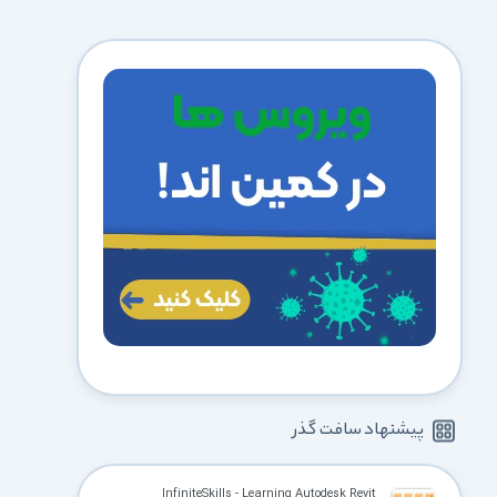
پیشنهاد سافت گذر
InfiniteSkills - Learning Autodesk Revit