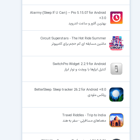
Alarmy (Sleep If U Can) – Pro 5.15.07 for Android
+3.0
بهترین آلارم و ساعت اندروید
Circuit Superstars - The Hot Ride Summer
ماشین مسابقه ای کم حجم برای کامپیوتر
SwitchPro Widget 2.2.9 for Android
کنترل ابزارها با ویجت و نوار ابزار
BetterSleep: Sleep tracker 26.2 for Android +8.0
ریلکس ملودی
Travel Riddles - Trip to India
معماهای مسافرتی - سفر به هند