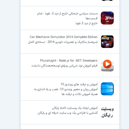
مستند سیاسی جنجالی خارج از دید 2: نفوذ - تمام
قسمت‌ها
خارج از دید 2 نفوذ
Car Mechanic Simulator 2014 Complete Edition
شبیه‌ساز مکانیک و تعمیرات خودرو 2014 - نسخه‌ی کامل
Pluralsight - Node.js for .NET Developers
فیلم آموزش نود.جی‌اس ویژه‌ی توسعه‌دهندگان دات‌نِت
آموزش و ترفند های ویندوز 10
آموزش روان و مصور ویندوز 10، نصب و راه اندازی به
همراه آموزش نکات و ترفند ها
آموزش ایجاد یک وبسایت کاملا رایگان
آشنایی با طراحی یک وب سایت حرفه ای و رایگان