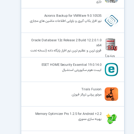
بازی
Acronis Backup for VMWare 9.0.10535
نرم افزار بکاپ گیری و بازیابی اطلاعات ماشین های مجازی
Oracle Database 12c Release 2 Build 12.2.0.1.0
x64
قوی ترین و عظیم ترین نرم افزار پایگاه داده (نسخه تحت
ویندوز)
ESET HOME Security Essential 19.0.14.0
ایسِت هوم سکیوریتی اسنشیال
Trials Fusion
موتور پرشی تریالز فیوژن
Memory Optimizer Pro 1.2.5 for Android +2.2
بهینه سازی مموری