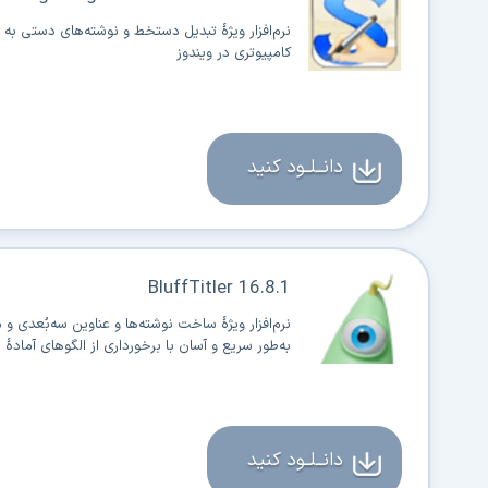
نرم‌افزار ویژهٔ تبدیل دستخط و نوشته‌های دستی به
کامپیوتری در ویندوز
دانــلــود کنید
BluffTitler 16.8.1
نرم‌افزار ویژهٔ ساخت نوشته‌ها و عناوین سه‌بُعدی و
به‌طور سریع و آسان با برخورداری از الگوهای آمادهٔ 
دانــلــود کنید