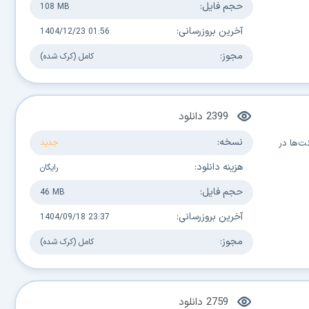
حجم فایل:
108 MB
آخرین بروزرسانی:
1404/12/23 01:56
مجوز:
کامل (کرک شده)
2399
دانلود
نسخه:
نت‌ها در
جدید
هزینه دانلود:
رایگان
حجم فایل:
46 MB
آخرین بروزرسانی:
1404/09/18 23:37
مجوز:
کامل (کرک شده)
2759
دانلود