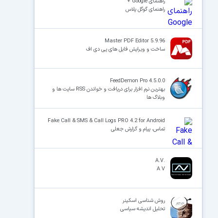
راهنمای Google +
راهنمای گوگل پلاس
Master PDF Editor 5.9.96
ساخت و ویرایش فایل های پی دی اف
FeedDemon Pro 4.5.0.0
بهترین نرم افزار برای دریافت و خواندن RSS سایت ها و
وبلاگ ها
Fake Call & SMS & Call Logs PRO 4.2 for Android
تماس، پیام و گزارش جعلی
.A.V
A V
روش شناسی اسکینر
تحلیل اندیشه سیاسی