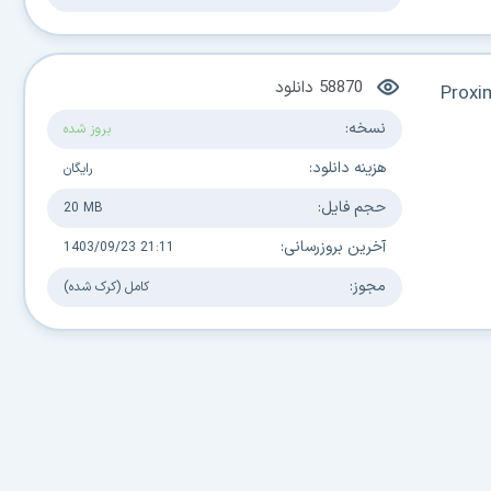
58870
دانلود
Proxi
نسخه:
بروز شده
هزینه دانلود:
رایگان
حجم فایل:
20 MB
آخرین بروزرسانی:
1403/09/23 21:11
مجوز:
کامل (کرک شده)