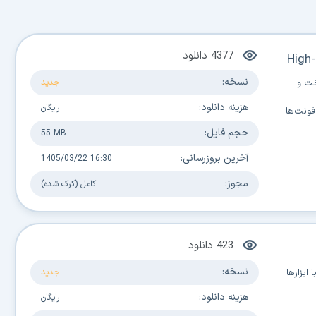
4377
دانلود
High-
نسخه:
خت و
جدید
هزینه دانلود:
رایگان
فونت‌ها
حجم فایل:
55 MB
آخرین بروزرسانی:
1405/03/22 16:30
مجوز:
کامل (کرک شده)
423
دانلود
نسخه:
ابزارها
جدید
هزینه دانلود:
رایگان