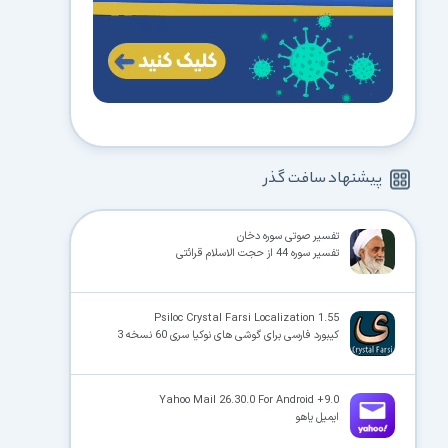
پیشنهاد سافت گذر
تفسیر صوتی سوره دخان
تفسیر سوره 44 از حجت الاسلام قرائتی
Psiloc Crystal Farsi Localization 1.55
کیبورد فارسی برای گوشی های نوکیا سری 60 نسخه 3
Yahoo Mail 26.30.0 For Android +9.0
ایمیل یاهو