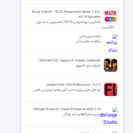
Study English - IELTS Preparation Series 1-2-3 -
All 78 Episodes
کاملترین دوره آموزشی IELTS (معتبرترین مدرک زبان
انگلیسی)
برنامه ریزی زندگی
واقعیت های زندگی
UNCHARTED: Legacy of Thieves Collection
آنچارتد برای کامپیوتر
Adobe Flash CS4 Professional 10.0.2
نرم افزار اصلی برای ساخت کلیپ های انیمیشنی فلش
dbForge Studio for Oracle Enterprise 2025.3.93
مدیریت پایگاه‌های داده اوراکل