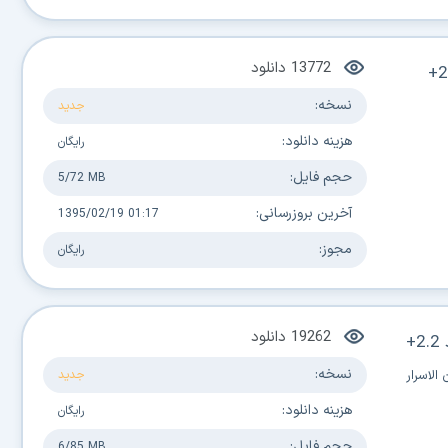
13772
دانلود
نسخه:
جدید
هزینه دانلود:
رایگان
حجم فایل:
5/72 MB
آخرین بروزرسانی:
1395/02/19 01:17
مجوز:
رایگان
19262
دانلود
نسخه:
لاسرار
جدید
هزینه دانلود:
رایگان
حجم فایل:
6/85 MB