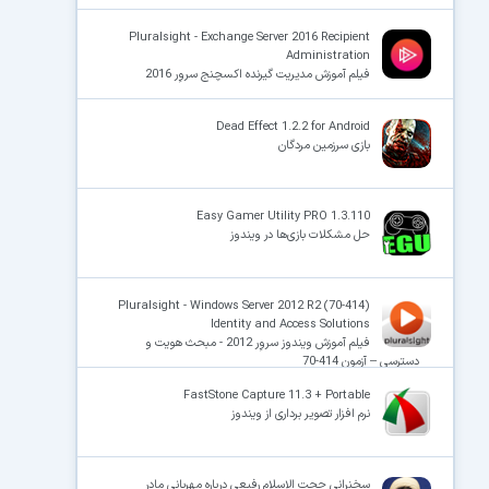
Pluralsight - Exchange Server 2016 Recipient
Administration
فیلم آموزش مدیریت گیرنده اکسچنج سروِر 2016
Dead Effect 1.2.2 for Android
بازی سرزمین مردگان
Easy Gamer Utility PRO 1.3.110
حل مشکلات بازی‌ها در ویندوز
Pluralsight - Windows Server 2012 R2 (70-414)
Identity and Access Solutions
فیلم آموزش ویندوز سروِر 2012 - مبحث هویت و
دسترسی – آزمون 414-70
FastStone Capture 11.3 + Portable
نرم افزار تصویر برداری از ویندوز
سخنرانی حجت الاسلام رفیعی درباره مهربانی مادر