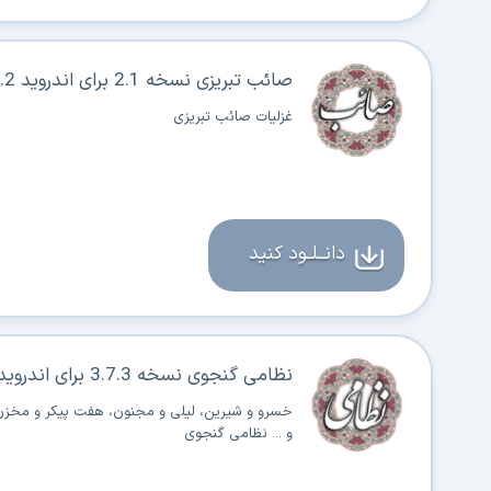
صائب تبریزی نسخه 2.1 برای اندروید 2.2+
غزلیات صائب تبریزی
دانــلــود کنید
نظامی گنجوی نسخه 3.7.3 برای اندروید 2.2+
خسرو و شیرین، لیلی و مجنون، هفت پیکر و مخزن ا
و ... نظامی گنجوی