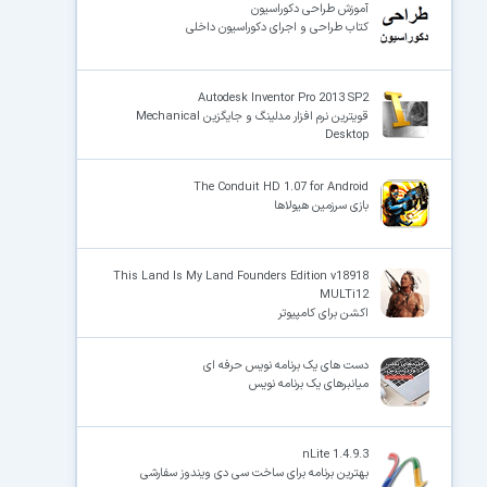
آموزش طراحی دکوراسیون
کتاب طراحی و اجرای دکوراسیون داخلی
Autodesk Inventor Pro 2013 SP2
قویترین نرم افزار مدلینگ و جایگزین Mechanical
Desktop
The Conduit HD 1.07 for Android
بازی سرزمین هیولاها
This Land Is My Land Founders Edition v18918
MULTi12
اکشن برای کامپیوتر
دست های یک برنامه نویس حرفه ای
میانبرهای یک برنامه نویس
nLite 1.4.9.3
بهترین برنامه برای ساخت سی دی ویندوز سفارشی