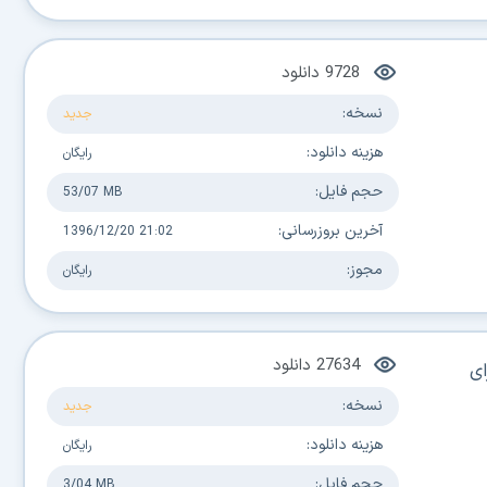
9728
دانلود
نسخه:
جدید
هزینه دانلود:
رایگان
حجم فایل:
53/07 MB
آخرین بروزرسانی:
1396/12/20 21:02
مجوز:
رایگان
27634
دانلود
ای
نسخه:
جدید
هزینه دانلود:
رایگان
حجم فایل:
3/04 MB