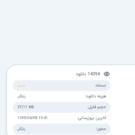
14394
دانلود
نسخه:
جدید
هزینه دانلود:
رایگان
حجم فایل:
37/11 MB
آخرین بروزرسانی:
1399/04/08 19:41
مجوز:
رایگان