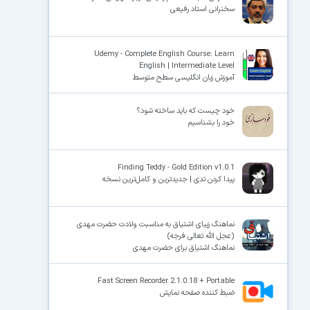
سخنرانی استاد رفیعی
Udemy - Complete English Course: Learn
English | Intermediate Level
آموزش زبان انگلیسی سطح متوسط
خود چیست که باید ساخته شود؟
خود را بشناسیم
Finding Teddy - Gold Edition v1.0.1
پیدا کردن تدی | جدیدترین و کامل‌ترین نسخه
نماهنگ زیبای اشتیاق به مناسبت ولادت حضرت مهدی
(عجل الله تعالی فرجه)
نماهنگ اشتیاق برای حضرت مهدی
Fast Screen Recorder 2.1.0.18 + Portable
ضبط کننده صفحه نمایش