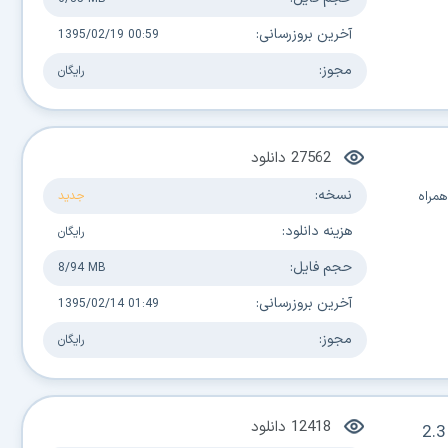
آخرین بروزرسانی:
1395/02/19 00:59
مجوز:
رایگان
27562
دانلود
نسخه:
مراه
جدید
هزینه دانلود:
رایگان
حجم فایل:
8/94 MB
آخرین بروزرسانی:
1395/02/14 01:49
مجوز:
رایگان
12418
دانلود