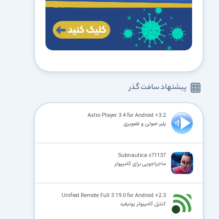
پیشنهاد سافت گذر
Astro Player 3.4 for Android +3.2
پلیر صوتی و تصویری
Subnautica v71137
ماجراجویی برای کامپیوتر
Unified Remote Full 3.19.0 for Android +2.3
کنترل کامپیوتر یونیفید