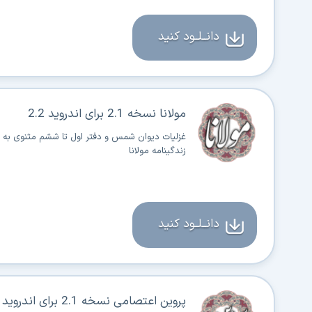
دانــلــود کنید
مولانا نسخه 2.1 برای اندروید 2.2
غزلیات دیوان شمس و دفتر اول تا ششم مثنوی به ه
زندگینامه مولانا
دانــلــود کنید
پروین اعتصامی نسخه 2.1 برای اندروید 2.3