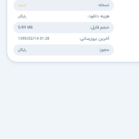
نسخه:
جدید
هزینه دانلود:
رایگان
حجم فایل:
5/89 MB
آخرین بروزرسانی:
1395/02/14 01:28
مجوز:
رایگان