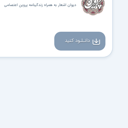
دیوان اشعار به همراه زندگینامه پروین اعتصامی
دانــلــود کنید