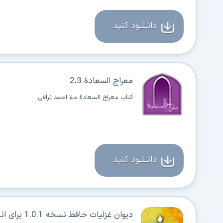
دانــلــود کنید
معراج السعادة 2.3
کتاب معراج السعادة ملا احمد نراقی
دانــلــود کنید
دیوان غزلیات حافظ نسخه 1