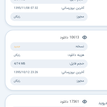
آخرین بروزرسانی:
1395/11/08 07:32
مجوز:
رایگان
10613
دانلود
نسخه:
جدید
هزینه دانلود:
رایگان
حجم فایل:
4/74 MB
آخرین بروزرسانی:
1395/10/12 23:26
مجوز:
رایگان
17361
دانلود
1.0. برای اندروید