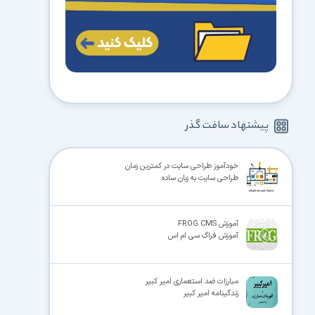
پیشنهاد سافت گذر
خودآموز طراحی سایت در کمترین زمان
طراحی سایت به زبان ساده
آموزش FROG CMS
آموزش فراگ سی ام اس
مبارزات ضد استعماری امیر کبیر
زندگینامه امیر کبیر