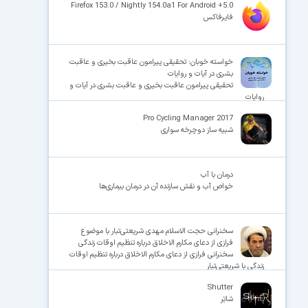
Firefox 153.0 / Nightly 154.0a1 For Android +5.0
فایرفاکس
خواسته خوبان: تحقیقی پیرامون عاقبت بخیری و عاقبت
بشری در آیات و روایات
تحقیقی پیرامون عاقبت بخیری و عاقبت بشری در آیات و
روایات
Pro Cycling Manager 2017
شبیه ساز دوچرخه سواری
درمان با آب
خواص آب و نقش سازنده آن در درمان بیماری‌ها
سخنرانی حجت الاسلام مهدی شریعتی‌تبار با موضوع
فرازی از دعای مکارم الاخلاق درباره تنظیم اوقات زندگی
سخنرانی فرازی از دعای مکارم الاخلاق درباره تنظیم اوقات
زندگی با شریعتی‌تبار
Shutter
شاتِر