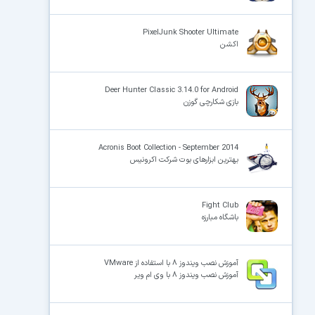
PixelJunk Shooter Ultimate
اکشن
Deer Hunter Classic 3.14.0 for Android
بازی شکارچی گوزن
Acronis Boot Collection - September 2014
بهترین ابزارهای بوت شرکت اکرونیس
Fight Club
باشگاه مبارزه
آموزش نصب ویندوز ۸ با استفاده از VMware
آموزش نصب ویندوز ۸ با وی ام ویر