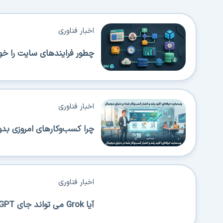
اخبار فناوری
چطور فرایندهای سایت را خود
اخبار فناوری
چرا کسب‌وکارهای امروزی بدو
اخبار فناوری
آیا Grok می تواند جای ChatGPT را بگیرد؟