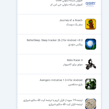
آموزش شبکه سلولی GSM
آموزش شبکه سلولی جی اس ام
Journey of a Roach
سفر یک سوسک
BetterSleep: Sleep tracker 26.2 for Android +8.0
ریلکس ملودی
Moto Racer 4
موتور برای کامپیوتر
Avengers Initiative 1.0.4 for Android
بازی منتقمین
ترجمه 19 سوره از قرآن کریم با ترجمه آیت الله مکارم شیرازی
ترجمه قرآن آیت الله مکارم شیرازی