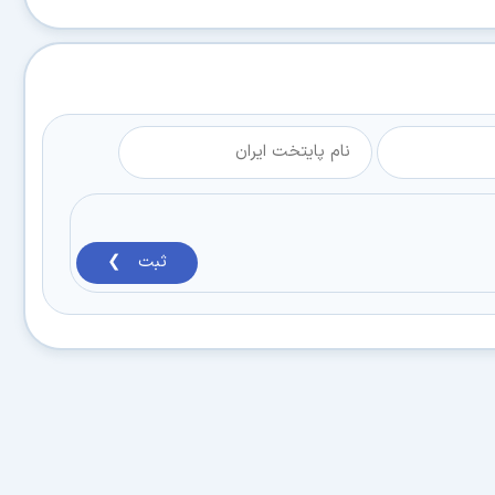
ثبت ❯