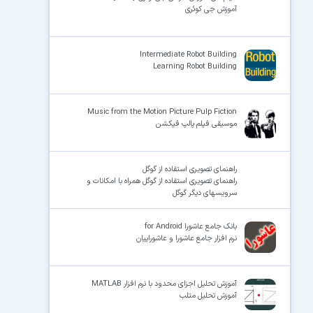
آموزش جی کوئری
Intermediate Robot Building
Learning Robot Building
Music from the Motion Picture Pulp Fiction
موسیقی فیلم پالپ فیکشن
راهنمای تصویری استفاده از گوگل
راهنمای تصویری استفاده از گوگل همراه با امکانات و
سرویسهای دیگر گوگل
بانک جامع عاشورا for Android
نرم افزار جامع عاشورا و عاشوراییان
آموزش تحلیل اجزای محدود با نرم افزار MATLAB
آموزش تحلیل متلب