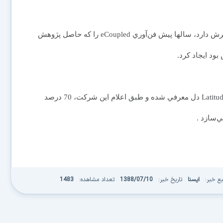
شركت Fulton كه حدود 250 دانشمند مشغول به كار در مقرش دارد، سالها پيش فن‌آوري eCoupled را كه حاصل پژوهش
ود ايجاد كرد.
پايه شارژ لپ‌تاپ 199 دلاري به‌عنوان ابزار جانبي براي Latitude Z دل معرفي شده و طبق اعلام اين شركت، 70 درصد
ي‌سازد .
بع خبر:
ایسنا
تاریخ خبر:
1388/07/10
تعداد مشاهده:
1483