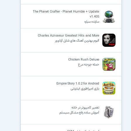
The Planet Crafter - Planet Humble + Update
v1.405
سازنده سیاره
Charles Aznavour Greatest Hits and More
آلبوم بهترین آهنگ های شارل آزناوور
Chicken Rush Deluxe
حمله جوجه مرغ
Empire Story 1.0.2 for Android
بازی امپراطوری اینترنتی
تعمیر کامپیوتر در خانه
آموزش ساده رفع مشکل سیستم