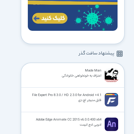
پیشنهاد سافت گذر
Made Man
اعتراف به خونخواهی خانوادگی
File Expert Pro 8.3.0 / HD 2.3.0 for Android +4.1
فایل منیجر اچ دی
Adobe Edge Animate CC 2015 v6.0.0.400 x64
ادوبی ادج انیمت