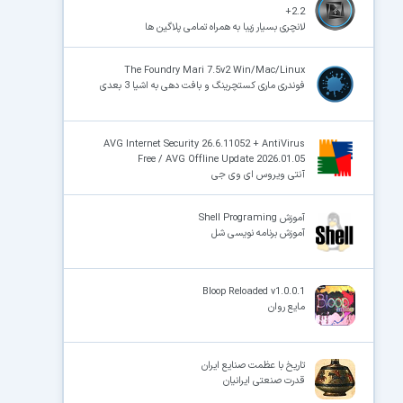
+2.2
لانچری بسیار زیبا به همراه تمامی پلاگین ها
The Foundry Mari 7.5v2 Win/Mac/Linux
فوندری ماری کستچرینگ و بافت دهی به اشیا 3 بعدی
AVG Internet Security 26.6.11052 + AntiVirus
Free / AVG Offline Update 2026.01.05
آنتی ویروس ای وی جی
آموزش Shell Programing
آموزش برنامه نویسی شل
Bloop Reloaded v1.0.0.1
مایع روان
تاریخ با عظمت صنایع ایران
قدرت صنعتی ایرانیان