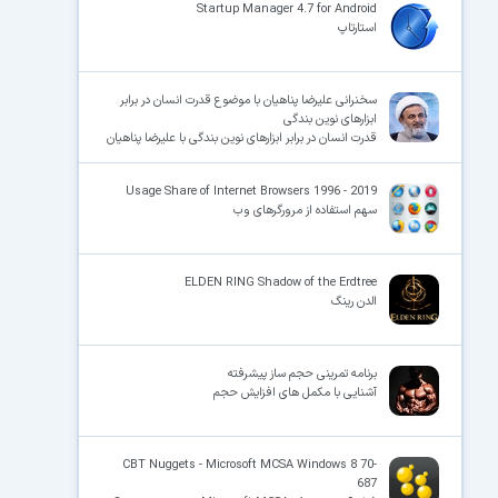
Startup Manager 4.7 for Android
استارتاپ
سخنرانی علیرضا پناهیان با موضوع قدرت انسان در برابر
ابزارهای نوین بندگی
قدرت انسان در برابر ابزارهای نوین بندگی با علیرضا پناهیان
Usage Share of Internet Browsers 1996 - 2019
سهم استفاده از مرورگرهای وب
ELDEN RING Shadow of the Erdtree
الدن رینگ
برنامه تمرینی حجم ساز پیشرفته
آشنایی با مکمل های افزایش حجم
CBT Nuggets - Microsoft MCSA Windows 8 70-
687