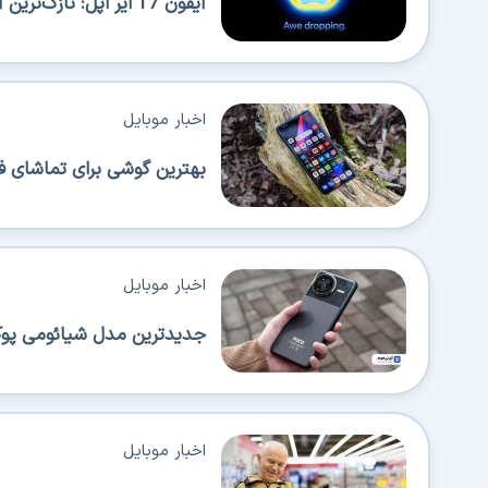
آیفون 17 ایر اپل: نازک‌ترین آیفون با قابلیت حمل بالا اما محدودیت‌هایی هم دارد
اخبار موبایل
بهترین گوشی برای تماشای ف
اخبار موبایل
جدیدترین مدل شیائومی پوکو 
اخبار موبایل