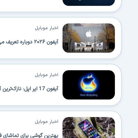
اخبار موبایل
آیفون ۲۰۲۶ دوباره تعریف می‌شود؛ عرضه‌های پیاپی اپل همه را شگفت‌زده می‌کند!
اخبار موبایل
آیفون 17 ایر اپل: نازک‌ترین آیفون با قابلیت حمل بالا اما محدودیت‌هایی هم دارد
اخبار موبایل
بهترین گوشی برای تماشای ف