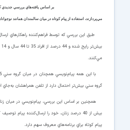
مي‌پردازند، استفاده از پيام كوتاه در ميان سالمندان همانند نوجوا
مي‌كنند.
گروه سني بيش‌تر احتمال دارد از تلفن همراهشان به‌جاي انج
بيش از 40 درصد زنان، خود را ارسال‌كننده پيام توصي
پيام كوتاه براي برنامه‌هاي معروف سهم دارد.