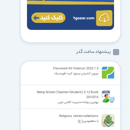
پیشنهاد سافت گذر
Passware Kit Forensic 2022.1.0
بیرون کشیدن پسورد کیت فورنسیک
Netop School (Teacher+Student) 6.12 Build
2010216
بهترین برنامه مدیریت کلاس درس
Religious stories-collections
با معصومین(ع)