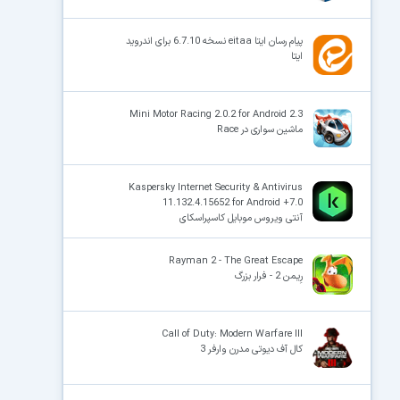
پیام رسان ایتا eitaa نسخه 6.7.10 برای اندروید
ایتا
Mini Motor Racing 2.0.2 for Android 2.3
ماشین سواری در Race
Kaspersky Internet Security & Antivirus
11.132.4.15652 for Android +7.0
آنتی ویروس موبایل کاسپراسکای
Rayman 2 - The Great Escape
رِیـمن 2 - فرار بزرگ
Call of Duty: Modern Warfare III
کال آف دیوتی مدرن وارفر 3