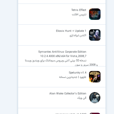
Tetris Effect
تتریس افکت
Eliosis Hunt + Update 1
اکشن تیراندازی
Symantec AntiVirus Corporate Edition
10.2.4.4000 x86/x64 for Vista,2008,7
نسخه 32 بیتی آنتی ویروس سیمانتک برای ویندوز ویستا
و 2008 سرور و سون
Spelunky v1.4
غارنورد | جدیدترین نسخه
Alan Wake Collector's Edition
آلن ویک