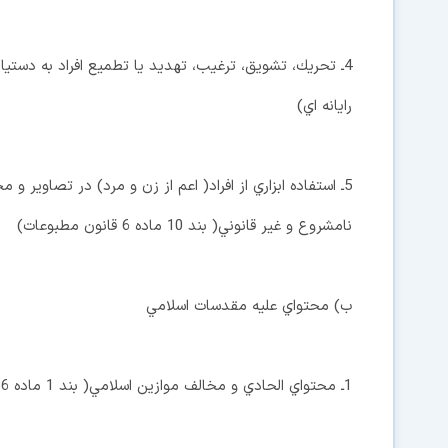
رايانه اي)
5ـ استفاده ابزاري از افراد( اعم از زن و مرد) در تصاوير
نامشروع و غير قانوني( بند 10 ماده 6 قانون مطبوعات)
ب) محتواي عليه مقدسات اسلامي
1ـ محتواي الحادي و مخالف موازين اسلامي( بند 1 ماده 6 قانون مجازات اسلامي)