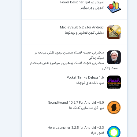
آموزش نرم افزار Power Designer
آموزش پاور دیزاینر
MediaVault 5.2.2 for Android
مخفی کردن تصاویر و ویدئوها
سخنرانی حجت الاسلام پناهیان درمورد نقش عبادت در
سبک زندگی
سخنرانی حجت الاسلام پناهیان با موضوع نقش عبادت در
سبک زندگی
Pocket Tanks Deluxe 1.6
نبرد تانک های کوچک
SoundHound 10.5.7 For Android +5.0
نرم افزار شناسایی آهنگ ها
Hola Launcher 3.2.5 for Android +2.3
لانچر هولا