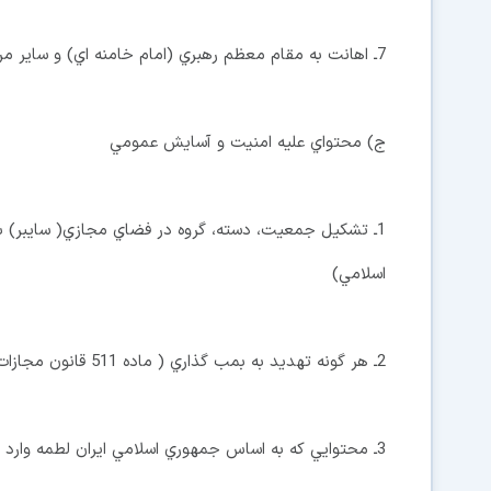
7ـ اهانت به مقام معظم رهبري (امام خامنه اي) و ساير مراجع مسلم تقليد ( بند 7 ماده 6 قانون مطبوعات)
ج) محتواي عليه امنيت و آسايش عمومي
اسلامي)
2ـ هر گونه تهديد به بمب گذاري ( ماده 511 قانون مجازات اسلامي)
3ـ محتوايي كه به اساس جمهوري اسلامي ايران لطمه وارد كند ( بند 1 ماده 6 قانون مطبوعات)