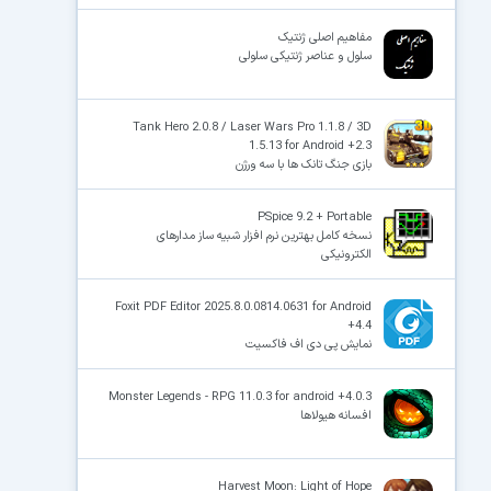
مفاهیم اصلی ژنتیک
سلول و عناصر ژنتیکی سلولی
Tank Hero 2.0.8 / Laser Wars Pro 1.1.8 / 3D
1.5.13 for Android +2.3
بازی جنگ تانک ها با سه ورژن
PSpice 9.2 + Portable
نسخه کامل بهترین نرم افزار شبیه ساز مدارهای
الکترونیکی
Foxit PDF Editor 2025.8.0.0814.0631 for Android
+4.4
نمایش پی دی اف فاکسیت
Monster Legends - RPG 11.0.3 for android +4.0.3
افسانه هیولاها
Harvest Moon: Light of Hope