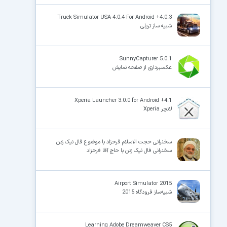
Truck Simulator USA 4.0.4 For Android +4.0.3
شبیه ساز تریلی
SunnyCapturer 5.0.1
عکسبرداری از صفحه نمایش
Xperia Launcher 3.0.0 for Android +4.1
لانچر Xperia
سخنرانی حجت الاسلام فرحزاد با موضوع فال نیک زدن
سخنرانی فال نیک زدن با حاج آقا فرحزاد
Airport Simulator 2015
شبیه‌ساز فرودگاه 2015
Learning Adobe Dreamweaver CS5