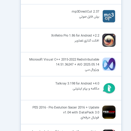
mp3DirectCut 2.37
برش فایل صوتی
XnRetro Pro 1.86 for Android +2.2
افکت گذاری تصاویر
Microsoft Visual C++ 2015-2022 Redistributable
14.51.36247 + AIO 2025.05.14
ویژوال سی
Talkray 3.198 for Android +4.0
مکالمه و پیام اینترنتی
PES 2016 - Pro Evolution Soccer 2016 + Update
v1.04 with DataPack 3.0
فوتبال حرفه‌ای