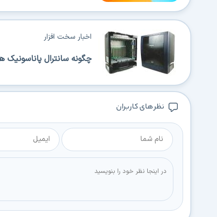
اخبار سخت افزار
چگونه سانترال پاناسونیک هزی
نظر های کاربران