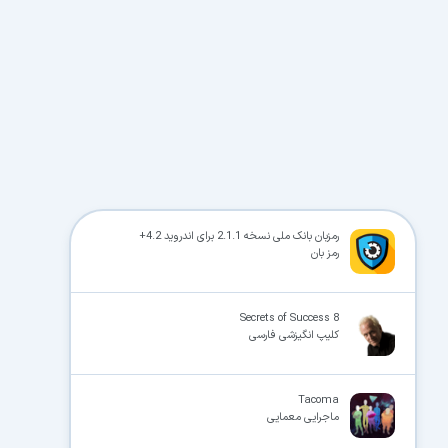
پیشنهاد سافت گذر
رمزبان بانک ملی نسخه 2.1.1 برای اندروید 4.2+
رمز بان
8 Secrets of Success
کلیپ انگیزشی فارسی
Tacoma
ماجرایی معمایی