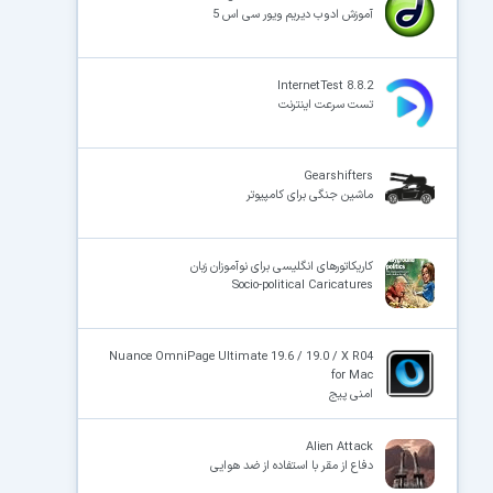
آموزش ادوب دیریم ویور سی اس 5
InternetTest 8.8.2
تست سرعت اینترنت
Gearshifters
ماشین جنگی برای کامپیوتر
کاریکاتورهای انگلیسی برای نوآموزان زبان
Socio-political Caricatures
Nuance OmniPage Ultimate 19.6 / 19.0 / X R04
for Mac
امنی پیج
Alien Attack
دفاع از مقر با استفاده از ضد هوایی