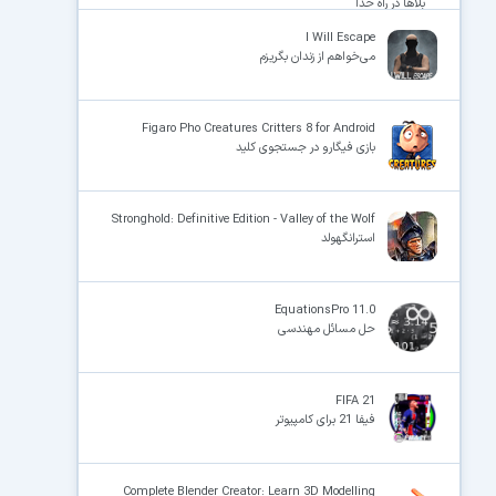
بلاها در راه خدا
I Will Escape
می‌خواهم از زندان بگریزم
Figaro Pho Creatures Critters 8 for Android
بازی فیگارو در جستجوی کلید
Stronghold: Definitive Edition - Valley of the Wolf
استرانگهولد
EquationsPro 11.0
حل مسائل مهندسی
FIFA 21
فیفا 21 برای کامپیوتر
Complete Blender Creator: Learn 3D Modelling