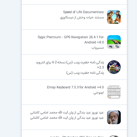
Speed of Life Documentary
مستند حیات وحش از دیسکاوری
Sygic Premium - GPS Navigation 26.4.1 For
Android +8.0
مسیریاب
زندگی نامه حضرت زینب (س) نسخه 6.2 برای اندروید
2.3+
زندگی نامه حضرت زینب (س)
Emoji Keyboard 7.5.3 for Android +4.0
ایموجی
عید نوروز عید بندگی از زبان آیت الله محمد امامی کاشانی
عید نوروز عید بندگی از زبان آیت الله محمد امامی کاشانی