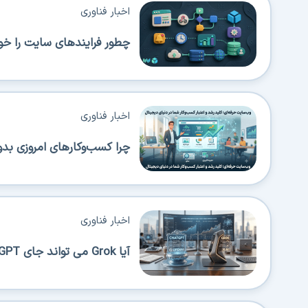
اخبار فناوری
چطور فرایندهای سایت را خودک
اخبار فناوری
چرا کسب‌وکارهای امروزی بدون
اخبار فناوری
آیا Grok می تواند جای ChatGPT را بگیرد؟