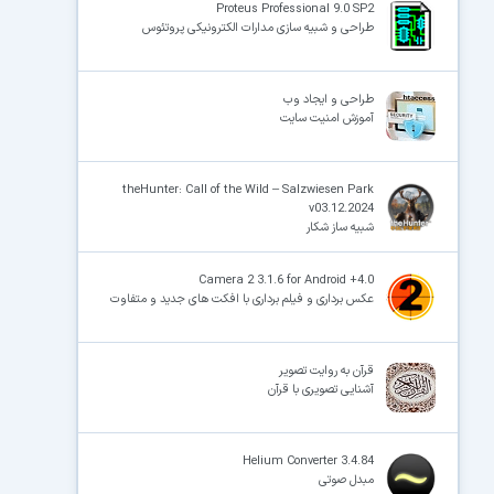
Proteus Professional 9.0 SP2
طراحی و شبیه سازی مدارات الکترونیکی پروتئوس
طراحی و ایجاد وب
آموزش امنیت سایت
theHunter: Call of the Wild – Salzwiesen Park
v03.12.2024
شبیه ساز شکار
Camera 2 3.1.6 for Android +4.0
عکس برداری و فیلم برداری با افکت های جدید و متفاوت
قرآن به روایت تصویر
آشنایی تصویری با قرآن
Helium Converter 3.4.84
مبدل صوتی