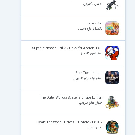
اکشن تاکتیکی
Janes Zoo
نگهداری باغ وحش
Super Stickman Golf 3 v1.7.22 for Android +4.0
استیکمن گلف باز
Star Trek: Infinite
استار ترِک برای کامپیوتر
The Outer Worlds: Spacer's Choice Edition
جهان های بیرونی
Craft The World - Heroes + Update v1.8.002
دنیا را بساز