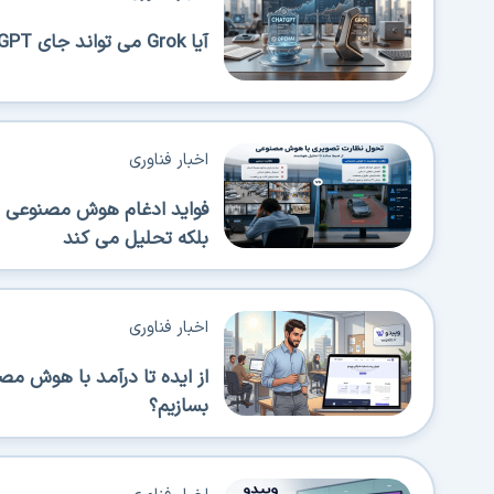
آیا Grok می تواند جای ChatGPT را بگیرد؟
اخبار فناوری
فواید ادغام هوش مصنوعی در
بلکه تحلیل می کند
اخبار فناوری
از ایده تا درآمد با هوش م
بسازیم؟