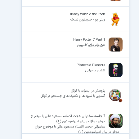
Disney Winnie the Pooh
وینی پو - جدیدترین نسخه
Harry Potter 7 Part 1
هری پاتر برای کامپیوتر
Planetoid Pioneers
اکشن ماجرایی
پژوهش در اینترنت با گوگل
آشنایی با شیوه ها و تکنیک های جستجو در گوگل
7 جلسه سخنرانی حجت الاسلام مسعود عالی با موضوع
جوان موفق در بیان امیرالمومنین (ع)
سخنرانی حجت الاسلام مسعود عالی با موضوع جوان
موفق در بیان امیرالمومنین (ع)