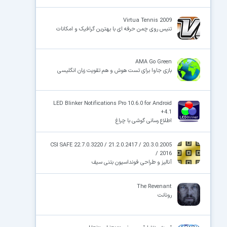
Virtua Tennis 2009
تنیس روی چمن حرفه ای با بهترین گرافیک و امکانات
AMA Go Green
بازی جاوا برای تست هوش و هم تقویت زبان انگلیسی
LED Blinker Notifications Pro 10.6.0 for Android
+4.1
اطلاع رسانی گوشی با چراغ
CSI SAFE 22.7.0.3220 / 21.2.0.2417 / 20.3.0.2005
/ 2016
آنالیز و طراحی فونداسیون بتنی سیف
The Revenant
رونانت