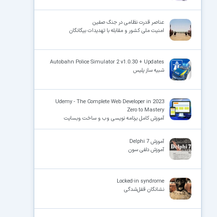
عناصر قدرت نظامی در جنگ صفین
امنیت ملی کشور و مقابله با تهدیدات بیگانگان
Autobahn Police Simulator 2 v1.0.30 + Updates
شبیه ساز پلیس
Udemy - The Complete Web Developer in 2023
Zero to Mastery
آموزش کامل برنامه نویسی وب و ساخت وبسایت
آموزش Delphi 7
آموزش دلفی سون
Locked-in syndrome
نشانگان قفل‌شدگی