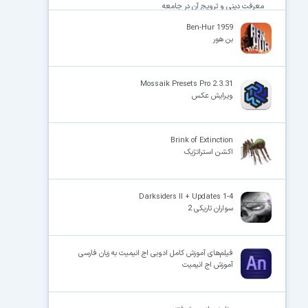
معرفت دینی و ترویج آن در جامعه
Ben-Hur 1959
بن هور
Mossaik Presets Pro 2.3.31
ویرایش عکس
Brink of Extinction
اکشن استراتژیک
Darksiders II + Updates 1-4
سواران تاریکی 2
فیلم‌های آموزش کامل ادوبی اج انیمیت به زبان فارسی
آموزش اج انیمیت