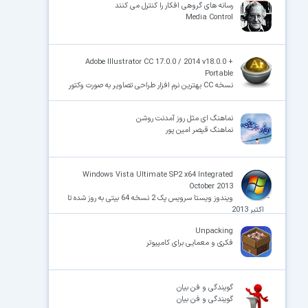
رسانه های گروهی افکار را کنترل می کنند
Media Control
Adobe Illustrator CC 17.0.0 / 2014 v18.0.0 +
Portable
نسخه CC بهترین نرم افزار طراحی تصاویر به صورت وکتور
نماهنگ ای مثل روز آمدنت روشن
نماهنگ قیصر امین پور
Windows Vista Ultimate SP2 x64 Integrated
October 2013
ویندوز ویستا سرویس پک 2 نسخه 64 بیتی به روز شده تا
اکتبر 2013
Unpacking
فکری و معمایی برای کامپیوتر
گویندگی و فن بیان
گویندگی و فن بیان