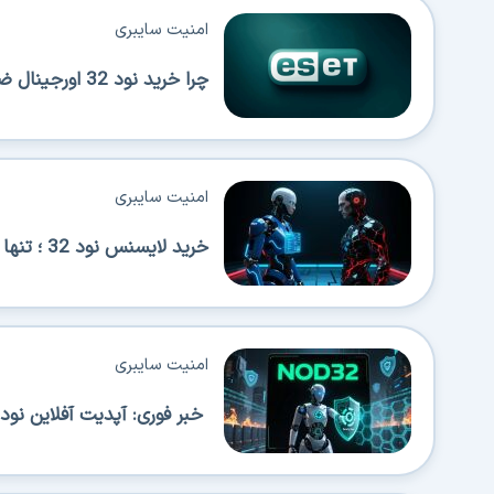
امنیت سایبری
چرا خرید نود 32 اورجینال ضروری است؟ بررسی امنیت، مزایا و روش خرید مطمئن
امنیت سایبری
خرید لایسنس نود 32 ؛ تنها راه تضمین امنیت واقعی سیستم شما!
امنیت سایبری
خبر فوری: آپدیت آفلاین نود 32 با شیوه جدید راه اندازی شد