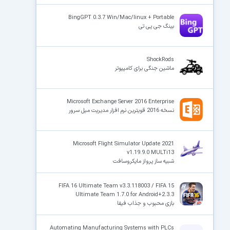
BingGPT 0.3.7 Win/Mac/linux + Portable
بینگ جی پی تی
ShockRods
ماشین جنگی برای کامپیوتر
Microsoft Exchange Server 2016 Enterprise
نسخه 2016 قویترین نرم افزار مدیریت میل سرور
Microsoft Flight Simulator Update 2021
v1.19.9.0 MULTi13
شبیه ساز پرواز مایکروسافت
FIFA 16 Ultimate Team v3.3.118003 / FIFA 15
Ultimate Team 1.7.0 for Android+2.3.3
بازی محبوب و جذاب فیفا
Automating Manufacturing Systems with PLCs