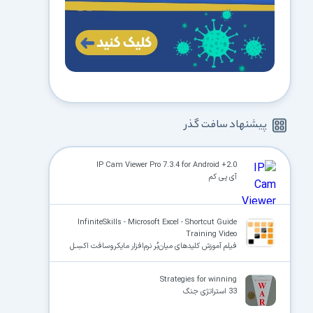
پیشنهاد سافت گذر
IP Cam Viewer Pro 7.3.4 for Android +2.0
آی پی کم
InfiniteSkills - Microsoft Excel - Shortcut Guide
Training Video
فیلم آموزش کلیدهای میان‌بُر نرم‌افزار مایکروسافت اکسِـل
Strategies for winning
33 استراتژی جنگ