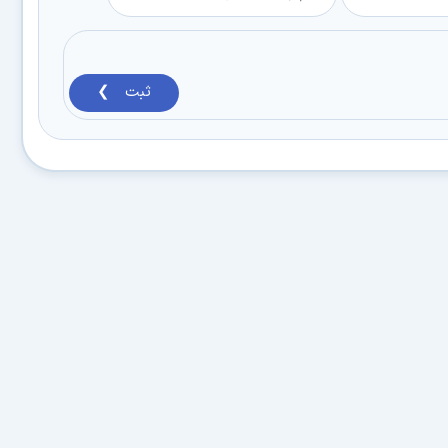
ثبت ❯