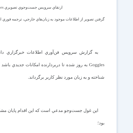
گرفتن تصوير از اطلاعات موجود به زبان‌هاي خارجي، ترجمه فوري از 
Goggles به روز شده تا دربردارنده امكانات جديدي باش
شناخته و به زبان مورد نظر كاربر برگرداند.
اين غول جست‌وجو مدعي است كه اين اقدام پايان مش
بود؛