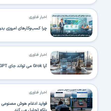
اخبار فناوری
چرا کسب‌وکارهای امروزی بدو
اخبار فناوری
آیا Grok می تواند جای ChatGPT را بگیرد؟
اخبار فناوری
فواید ادغام هوش مصنوعی در
بلکه تحلیل می کند