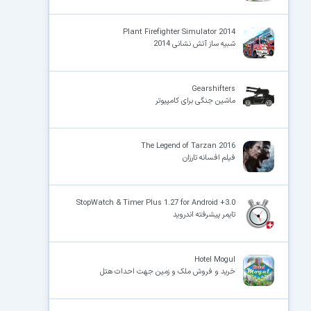
Plant Firefighter Simulator 2014
شبیه ساز آتش نشانی 2014
Gearshifters
ماشین جنگی برای کامپیوتر
The Legend of Tarzan 2016
فیلم افسانه تارزان
StopWatch & Timer Plus 1.27 for Android +3.0
تایمر پیشرفته اندروید
Hotel Mogul
خرید و فروش ملک و زمین جهت احداث هتل