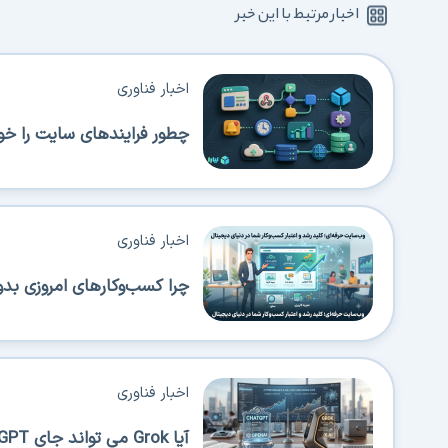
اخبار مرتبط با این خبر
اخبار فناوری
چطور فرایندهای سایت را خود
اخبار فناوری
چرا کسب‌وکارهای امروزی بدو
اخبار فناوری
آیا Grok می تواند جای ChatGPT را بگیرد؟