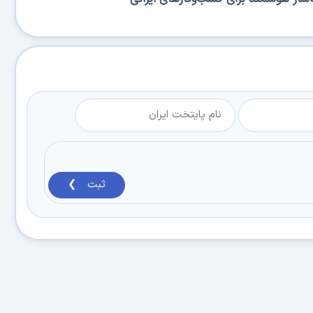
ثبت ❯