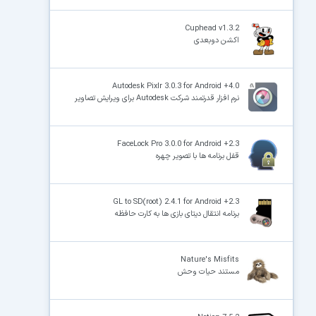
Cuphead v1.3.2
اکشن دوبعدی
Autodesk Pixlr 3.0.3 for Android +4.0
نرم افزار قدرتمند شرکت Autodesk برای ویرایش تصاویر
FaceLock Pro 3.0.0 for Android +2.3
قفل برنامه ها با تصویر چهره
GL to SD(root) 2.4.1 for Android +2.3
برنامه انتقال دیتای بازی ها به کارت حافظه
Nature's Misfits
مستند حیات وحش