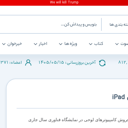
ه بندی ها
وت
کتاب
ویژه ها
اخبار
خبرخوان
371
1405/05/15
812,
آخرین بروزرسانی :
اعضاء :
 گوگل در بازار فروش کامپیوترهای لوحی در نمایشگاه فناوری سال جاری