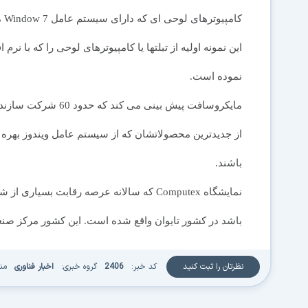
کا
نموده است.
مایکروسافت پیش بینی
از جدیدترین محصولاتشان که از سیستم عامل ویندوز بهره می
باشند.
نمایشگاه Computex که سالانه عرصه رقابت
باشد در کشور تایوان واقع شده است. این کشور مرکز ص
نظرتان را ثبت کنید
کد خبر:
2406
گروه خبری:
اخبار فناوری
من