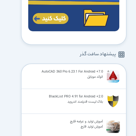
پیشنهاد سافت گذر
AutoCAD 360 Pro 6.23.1 For Android +7.0
اتوکد موبایل
BlackList PRO 4.91 for Android +2.0
بلاک لیست قدرتمند اندروید
آموزش تولید و عرضه قارچ
آموزش تولید قارچ