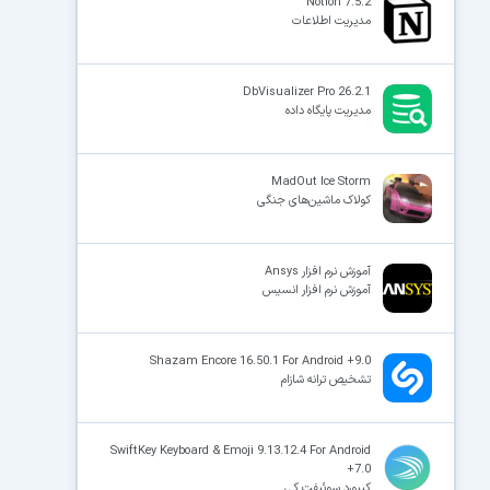
Notion 7.5.2
مدیریت اطلاعات
DbVisualizer Pro 26.2.1
مدیریت پایگاه داده
MadOut Ice Storm
کولاک ماشین‌های جنگی
آموزش نرم افزار Ansys
آموزش نرم افزار انسیس
Shazam Encore 16.50.1 For Android +9.0
تشخیص ترانه شازام
SwiftKey Keyboard & Emoji 9.13.12.4 For Android
+7.0
کیبورد سوئیفت کی