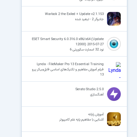
Warlock 2 the Exiled + Update v2.1.153
جادوگر 2 - تبعید شده
ESET Smart Security 6.0.316.0 x86/x64 (Update
12000) 2015-07-27
نود 32 اسمارت سکوریتی 6
Lynda - FileMaker Pro 13 Essential Training
فیلم آموزش مفاهیم و تکنیک‌های اساسی فایل‌مِیـکر پرو
13
Serato Studio 2.5.0
آهنگسازی
آموزش رایانه
آشنایی با مفاهیم پایه علم کامپیوتر