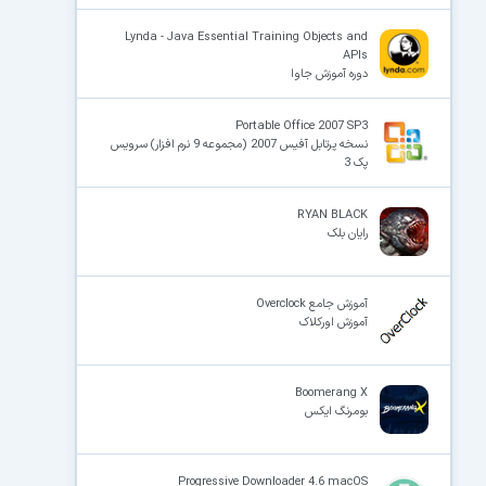
Lynda - Java Essential Training Objects and
APIs
دوره آموزش جاوا
Portable Office 2007 SP3
نسخه پرتابل آفیس 2007 (مجموعه 9 نرم افزار) سرویس
پک 3
RYAN BLACK
رایان بلک
آموزش جامع Overclock
آموزش اورکلاک
Boomerang X
بومرنگ ایکس
Progressive Downloader 4.6 macOS