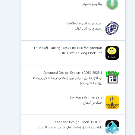
پراگرسیو دانلودر
راهنمای نرم افزار GeoGebra
راهنمای نرم افزار گوگبرا
Titus Soft Talking Clock Lite 1.00 for Symbian
Titus Soft Talking Clock Lite
Advanced Design System (ADS) 2023.1
نرم افزار تحلیل مایکرو ویو (مخصوص دانشجویان رشته
برق و الکترونیک)
Sky Force Anniversary
جنگ در آسمان
Stat-Ease Design Expert 12.0.3.0
طراحی و تحلیل آزمایش های شیمی دیزاین اکسپرت