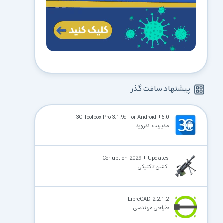
پیشنهاد سافت گذر
3C Toolbox Pro 3.1.9d For Android +6.0
مدیریت اندروید
Corruption 2029 + Updates
اکشن تاکتیکی
LibreCAD 2.2.1.2
طراحی مهندسی