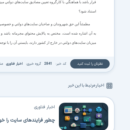
قرار باشد با هماهنگي با کارگروه تعيين مصاديق سايت‌هاي دولتي ميزب
استناد شود؟
مطمئناً اين حق شهروندان و صاحبان سايت‌هاي دولتي و خصوصي است
به آن اشاره شده است، مختص به پالايش محتواي مجرمانه باشد و 
ميزبان سايت‌هاي دولتي در خارج از کشور دارند، بايستي آن را با توجه 
نظرتان را ثبت کنید
کد خبر:
2841
گروه خبری:
اخبار فناوری
من
اخبار مرتبط با این خبر
اخبار فناوری
چطور فرایندهای سایت را خود