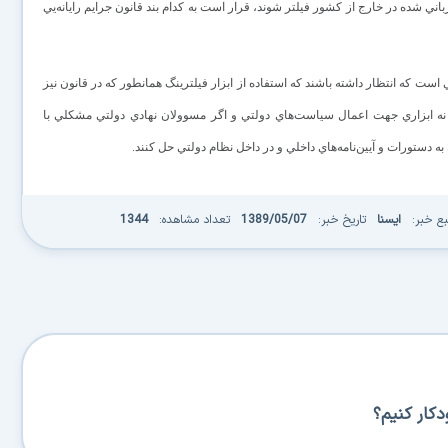
اني شده در خارج از کشور فيلتر شوند، قرار است به کدام بند قانون جرايم رايانه‌يي
 که انتظار داشته باشند که استفاده از ابزار فيلترينگ همانطور که در قانون نيز
نه ابزاري جهت اعمال سياست‌هاي دولتي و اگر مسوولان نهادي دولتي مشکلي با
به دستورات و آيين‌نامه‌هاي داخلي و در داخل نظام دولتي حل کنند.
بع خبر:
ایسنا
تاریخ خبر:
1389/05/07
تعداد مشاهده:
1344
کار کنیم؟