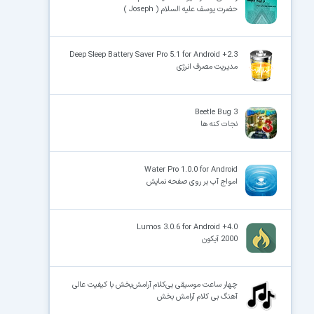
حضرت یوسف علیه السلام ( Joseph )
Deep Sleep Battery Saver Pro 5.1 for Android +2.3
مدیریت مصرف انرژی
Beetle Bug 3
نجات کنه ها
Water Pro 1.0.0 for Android
امواج آب بر روی صفحه نمایش
Lumos 3.0.6 for Android +4.0
2000 آیکون
چهار ساعت موسیقی بی‌کلام آرامش‌بخش با کیفیت عالی
آهنگ بی کلام آرامش بخش