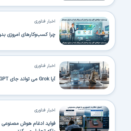
اخبار فناوری
چرا کسب‌وکارهای امروزی بدو
اخبار فناوری
آیا Grok می تواند جای ChatGPT را بگیرد؟
اخبار فناوری
فواید ادغام هوش مصنوعی در