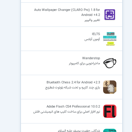
Auto Wallpaper Changer (CLARO Pro) 1.8 for
Android +4.2
تغییر والپیپر
IELTS
آزمون آیلتس
Wanderstop
ماجراجویی برای کامپیوتر
Bluetooth Chess 2.4 for Android +2.3
بازی چند کاربره و تحت شبکه بلوتوث شطرنج
Adobe Flash CS4 Professional 10.0.2
نرم افزار اصلی برای ساخت کلیپ های انیمیشنی فلش
زندگانی حضرت یوسف علیه السلام