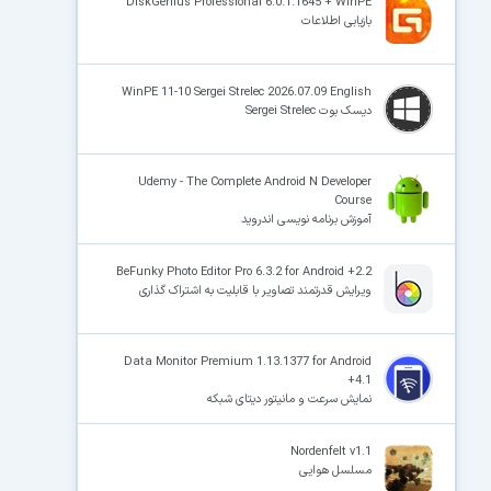
DiskGenius Professional 6.0.1.1645 + WinPE
بازیابی اطلاعات
WinPE 11-10 Sergei Strelec 2026.07.09 English
دیسک بوت Sergei Strelec
Udemy - The Complete Android N Developer
Course
آموزش برنامه نویسی اندروید
BeFunky Photo Editor Pro 6.3.2 for Android +2.2
ویرایش قدرتمند تصاویر با قابلیت به اشتراک گذاری
Data Monitor Premium 1.13.1377 for Android
+4.1
نمایش سرعت و مانیتور دیتای شبکه
Nordenfelt v1.1
مسلسل هوایی