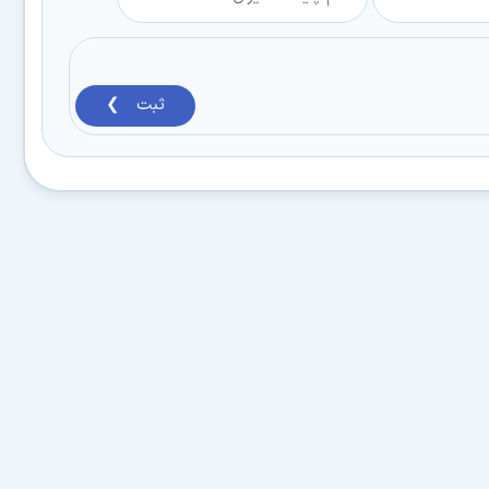
ثبت ❯