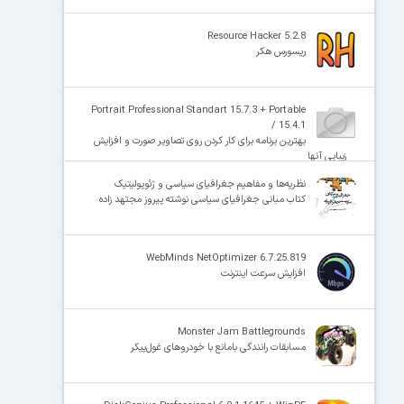
Resource Hacker 5.2.8
ریسورس هکر
Portrait Professional Standart 15.7.3 + Portable
/ 15.4.1
بهترین برنامه برای کار کردن روی تصاویر صورت و افزایش
زیبایی آنها
نظریه‌ها و مفاهیم جغرافیای سیاسی و ژئوپولیتیک
کتاب مبانی جغرافیای سیاسی نوشته پیروز مجتهد زاده
WebMinds NetOptimizer 6.7.25.819
افزایش سرعت اینترنت
Monster Jam Battlegrounds
مسابقات رانندگی بامانع با خودروهای غول‌پیکر