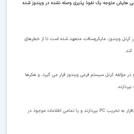
ررسی هایش متوجه یک نفوذ پذیری وصله نشده در ویندوز شده
ر کرنل ویندوز، مایکروسافت متعهد شده است تا از خطرهای
کند.
درایور در حالت کرنل و در مؤلفه کرنل سیستم فرعی ویندوز قرار می گیرد. و هکرها
بپردازند.
در صورت تخریب و نفوذ کامل، هکرها می توانند با یک بدافزار به تخریب PC بپردازند و یا تمامی اطلاعات موجود در