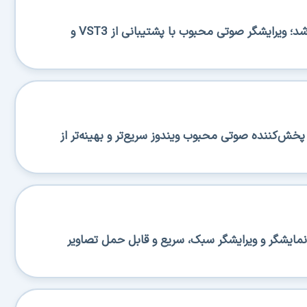
Ocenaudio 3.20.0 منتشر شد؛ ویرایشگر صوتی محبوب با پشتیبانی از VST3 و
منتشر شد؛ پخش‌کننده صوتی محبوب ویندوز سریع‌تر و بهینه‌تر از
منتشر شد؛ نمایشگر و ویرایشگر سبک، سریع و قابل حمل تصاویر