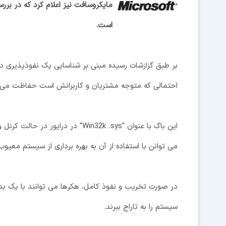
مایکروسافت نیز اعلام کرد که در ب
است.
بر طبق گزازشات رسیده مبنی بر شناسایی یک نفوذپذیری د
احتمالی که متوجه مشتریان و کاربرانش است حفاظت می 
این باگ با عنوان "Win32k .sys" در 
می توانن با استفاده از آن به بهره برداری از سیستم معیوب 
سیستم را به تاراج ببرند.