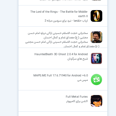
The Lord of the Rings - The Battle for Middle-
earth II
ارباب حلقه‌ها - نبرد برای سرزمین میانه 2
سخنرانی حجت الاسلام حسینی اراکی درباره امام حسن
مجتبی (ع) مصداق تمام و کمال احسان
سخنرانی حجت الاسلام حسینی اراکی امام حسن مجتبی
(ع) مصداق تمام و کمال احسان
HauntedBooth 3D Ghost 2.0.4 for Android
شبح های سرگردان
MAPS.ME Full 17.6.71940 for Android +6.0
مپس می
Full Metal Furies
اکشن برای کامپیوتر