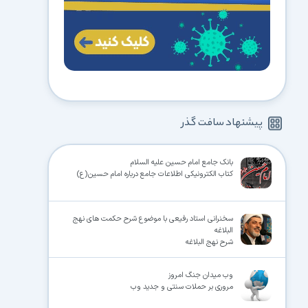
پیشنهاد سافت گذر
بانک جامع امام حسین علیه السلام
کتاب الکترونیکی اطلاعات جامع درباره امام حسین(ع)
سخنرانی استاد رفیعی با موضوع شرح حکمت های نهج
البلاغه
شرح نهج البلاغه
وب میدان جنگ امروز
مروری بر حملات سنتی و جدید وب