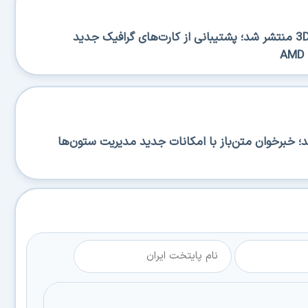
نسخه جدید 3DP Chip 26.06 منتشر شد؛ پشتیبانی از کارت‌های گرافیک جدید
RSS منتشر شد؛ خبرخوان متن‌باز با امکانات جدید مدیریت ستون‌ها