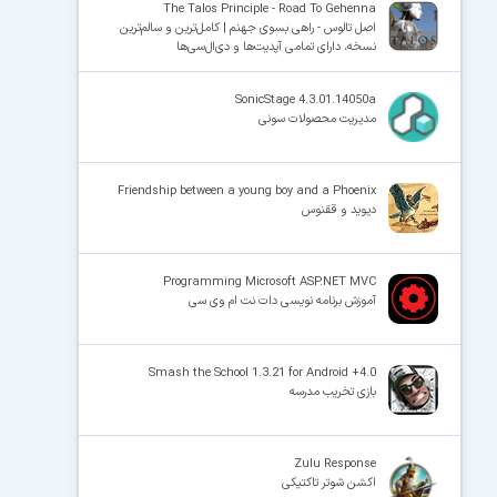
The Talos Principle - Road To Gehenna
اصل تالوس - راهی بسوی جهنم | کامل‌ترین و سالم‌ترین
نسخه، دارای تمامی آپدیت‌ها و دی‌ال‌سی‌ها
SonicStage 4.3.01.14050a
مدیریت محصولات سونی
Friendship between a young boy and a Phoenix
دیوید و ققنوس
Programming Microsoft ASP.NET MVC
آموزش برنامه نویسی دات نت ام وی سی
Smash the School 1.3.21 for Android +4.0
بازی تخریب مدرسه
Zulu Response
اکشن شوتر تاکتیکی