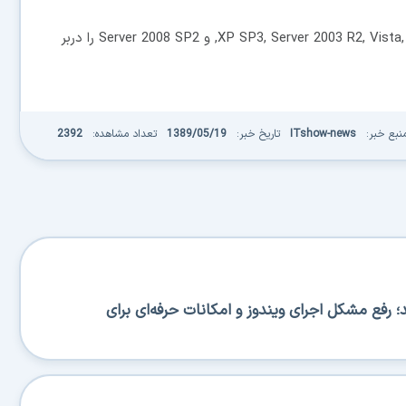
این تخریب ورژن های مختلف ویندوز از جمله XP SP3, Server 2003 R2, Vista, Windows7, و Server 2008 SP2 را دربر
نبع خبر:
ITshow-news
تاریخ خبر:
1389/05/19
تعداد مشاهده:
2392
BA منتشر شد؛ رفع مشکل اجرای ویندوز و امکانات حرفه‌ای برای