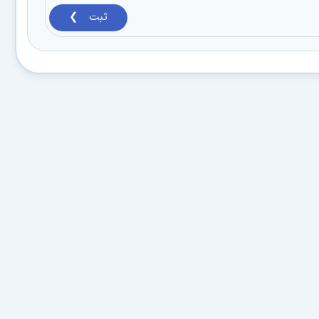
ثبت ❯