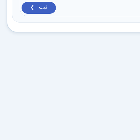
ثبت ❯