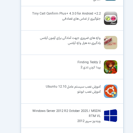
Tiny Call Confirm Plus+ 4.3.0 for Android +2.2
جلوگیری از تماس های تصادفی
واژه‌ های ضروری جهت آمادگی برای آزمون آیلتس
یادگیری ده هزار واژه آیلتس
Finding Teddy 2
پیدا کردن تدی 2
آموزش نصب سیستم عامل Ubuntu 12.10
آموزش نصب ابونتو
Windows Server 2012 R2 October 2025 / MSDN
RTM VL
ویندوز سرور 2012