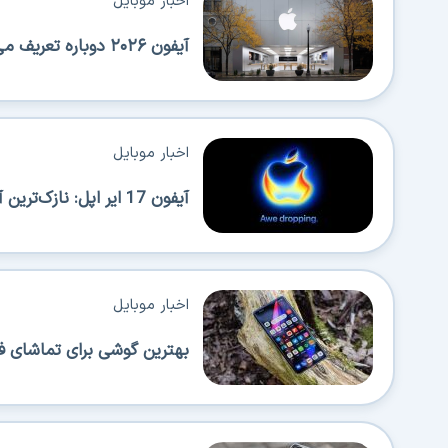
اخبار موبایل
آیفون ۲۰۲۶ دوباره تعریف می‌شود؛ عرضه‌های پیاپی اپل همه را شگفت‌زده می‌کند!
اخبار موبایل
آیفون 17 ایر اپل: نازک‌ترین آیفون با قابلیت حمل بالا اما محدودیت‌هایی هم دارد
اخبار موبایل
بهترین گوشی برای تماشای ف