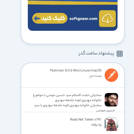
پیشنهاد سافت گذر
Postman 8.0.6 Win/Linux/macOS
پست من
سخنرانی حجت الاسلام سید حسین مومنی با موضوع
خانواده مهدوی لازمه جامعه مهدوی
سخنرانی خانواده مهدوی لازمه جامعه مهدوی با سید
حسین مومنی
Road Not Taken v741
راهِ نرفته