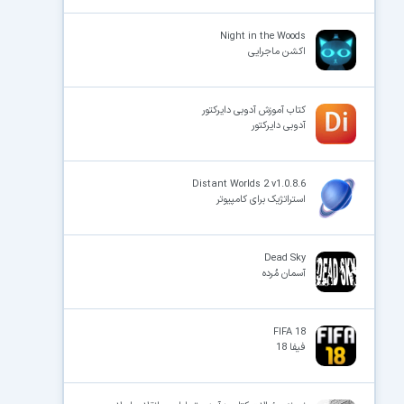
Night in the Woods
اکشن ماجرایی
کتاب آموزش آدوبی دایرکتور
آدوبی دایرکتور
Distant Worlds 2 v1.0.8.6
استراتژیک برای کامپیوتر
Dead Sky
آسمان مُرده
FIFA 18
فیفا 18