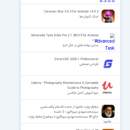
Caravan War 3.0.3 For Android +4.0.3
جنگ کاروان ها
Advanced Task Killer Pro 2.1.3B213 for Android
+1.6
بستن برنامه های در حال اجرا
GstarCAD 2026.1 Professional
طراحی صنعتی
Udemy - Photography Masterclass A Complete
Guide to Photography
دوره آموزش کامل عکاسی
معارف زیارت عاشورا از حجت الاسلام والمسلمین
سیدمحمدمهدی میرباقری - 2 جلسه
حاج آقا سیدمحمدمهدی میرباقری با موضوع معارف زیارت
عاشورا