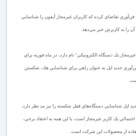
فن‌آوري تقاضاي كرده كه كاربران غيرمجاز آيفون را شناسايي
ن را به كاربرش خبر مي‌دهد.
يرمجاز يك دستگاه الكترونيكي" نام دارد، در ماه فوريه براي
فن‌آوري جديد اپل به عنوان راهي براي شناسايي هك، شكستن
ست.
ديد اپل شناسايي دستگاه‌هاي قفل شكسته را نيز مد نظر دارد.
الي يك كاربر غيرمجاز است، با اين همه به اعتقاد برخي،
ستفاده از محصولات اين شركت است.