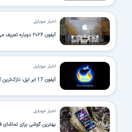
اخبار موبایل
آیفون ۲۰۲۶ دوباره تعریف می‌شود؛ عرضه‌های پیاپی اپل همه را شگفت‌زده می‌کند!
اخبار موبایل
آیفون 17 ایر اپل: نازک‌ترین آیفون با قابلیت حمل بالا اما محدودیت‌هایی هم دارد
اخبار موبایل
بهترین گوشی برای تماشای ف