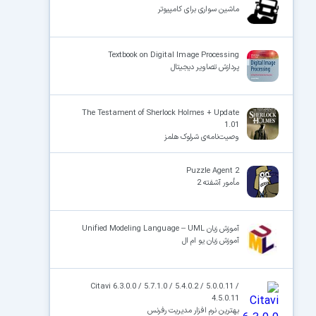
ماشین سواری برای کامپیوتر
Textbook on Digital Image Processing
پردازش تصاویر دیجیتال
The Testament of Sherlock Holmes + Update
1.01
وصیت‌نامه‌ی شرلوک هلمز
Puzzle Agent 2
مأمور آشفته 2
آموزش زبان Unified Modeling Language – UML
آموزش زبان یو ام ال
Citavi 6.3.0.0 / 5.7.1.0 / 5.4.0.2 / 5.0.0.11 /
4.5.0.11
بهترین نرم افزار مدیریت رفرنس