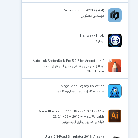
Vero Recreate 2023.4 (x64)
مهندسی معکوس
Halfway v1.1.4c
نیمه‌راه
Autodesk SketchBook Pro 5.2.5 for Android +4.0
نرم افزار طراحی و نقاشی معروف و فوق العاده
SketchBook
Mega Man Legacy Collection
مجموعه کامل سری بازی‌های مگا مَن
Adobe Illustrator CC 2018 v22.1.0.312 x64 +
22.0.1 x86 + 2017 + Mac/Portable
طراحی تصاویر برداری ایلوستریتور
Ultra Off-Road Simulator 2019: Alaska