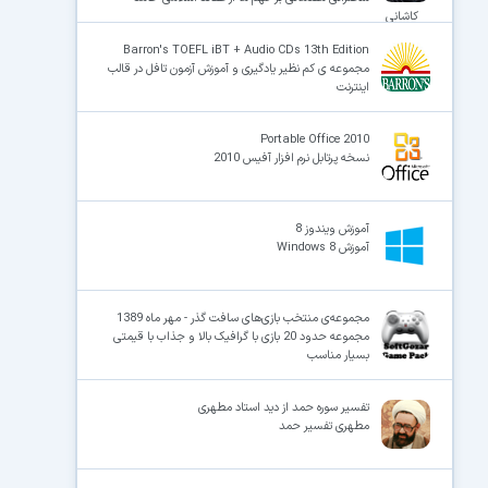
کاشانی
Barron's TOEFL iBT + Audio CDs 13th Edition
مجموعه ی کم نظیر یادگیری و آموزش آزمون تافل در قالب
اینترنت
Portable Office 2010
نسخه پرتابل نرم افزار آفیس 2010
آموزش ویندوز 8
آموزش Windows 8
مجموعه‌ی منتخب بازی‌های سافت گذر - مهر ماه 1389
مجموعه حدود 20 بازی با گرافیک بالا و جذاب با قیمتی
بسیار مناسب
تفسیر سوره حمد از دید استاد مطهری
مطهری تفسیر حمد