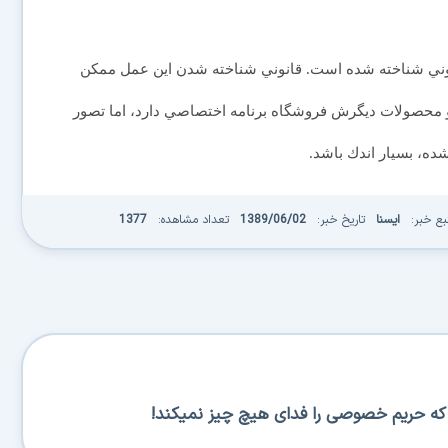
انوني شناخته شده است. قانوني شناخته شدن اين عمل ممكن
 و محصولات ديگرش فروشگاه برنامه اختصاصي دارد، اما تصور
شده، بسيار اندك باشد.
بع خبر:
ایسنا
تاریخ خبر:
1389/06/02
تعداد مشاهده:
1377
س که حریم خصوصی را فدای هیچ چیز نمیکند!