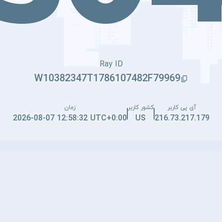
Ray ID
W10382347T1786107482F79969
آی پی کاربر
کشور کاربر
زمان
2026-08-07 12:58:32 UTC+0:00
US
216.73.217.179