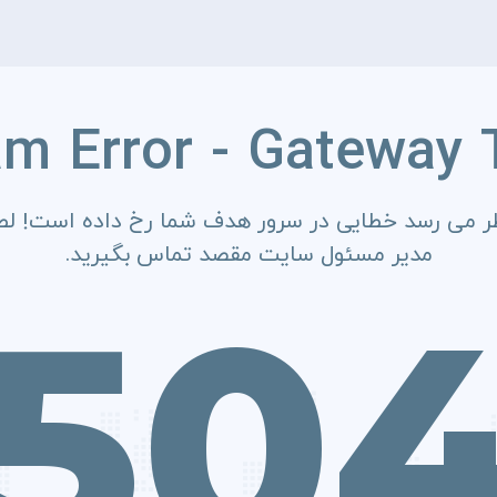
am Error - Gateway 
ر می رسد خطایی در سرور هدف شما رخ داده است! لطف
مدیر مسئول سایت مقصد تماس بگیرید.
50