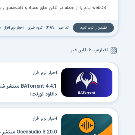
webOS پالم را از جمله در تلفن های همراه و تابلت‌های رایانه‌ای دارد.
نظرتان را ثبت کنید
کد خبر:
3165
گروه خبری:
اخبار نرم افزار
م
اخبار مرتبط با این خبر
اخبار نرم افزار
Torrent 4.4.1
دانلود تورنت!
اخبار نرم افزار