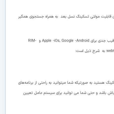
 قابلیت مولتی تسکینگ نسل بعد به همراه جستجوی همگیر
با افزوده شدن این قابلیت‌ها به پالم حالا باید آنرا یک رقیب جدی برای Apple -iOs, Google -Android و RIM-
 هستید به صورتیکه شما میتوانید به راحتی از برنامه‌های
باش باشد و حتی شما می توانید برای سیستم عامل تعیین