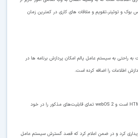
بوک و توئیتر،تقویم و ملاقات های کاری در کمترین زمان
 جاوا اسکریپت به راحتی به سیستم عامل پالم امکان پردازش برنامه ها در
زش اطلاعات را اضافه کرده است.
فلاش،دیگر فلاش را فراموش کنید ،آینده در دستان HTML5 است و webOS 2 تمای قابلیت‌های مذکور را در خود
 شرکت HP شرکت پالم را خریداری کرد و در ضمن اعلام کرد که قصد گسترش سیستم عامل