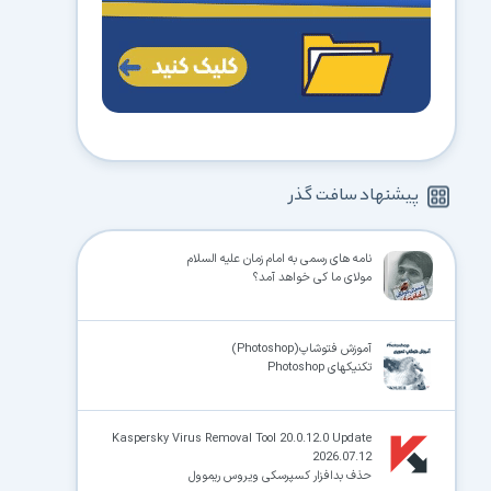
پیشنهاد سافت گذر
نامه های رسمی به امام زمان علیه السلام
مولای ما کی خواهد آمد؟
آموزش فتوشاپ(Photoshop)
تکنیکهای Photoshop
Kaspersky Virus Removal Tool 20.0.12.0 Update
2026.07.12
حذف بدافزار کسپرسکی ویروس ریموول