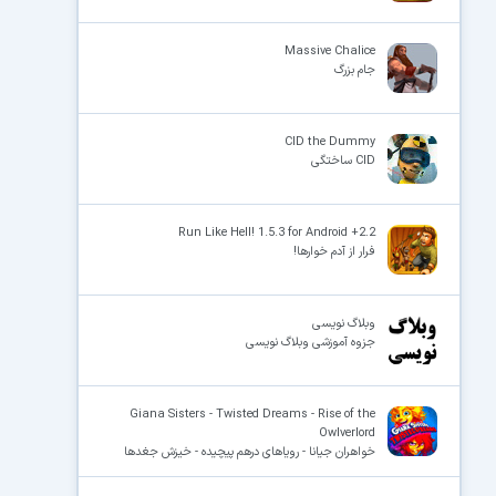
Massive Chalice
جام بزرگ
CID the Dummy
CID ساختگی
Run Like Hell! 1.5.3 for Android +2.2
فرار از آدم خوارها!
وبلاگ نویسی
جزوه آموزشی وبلاگ نویسی
Giana Sisters - Twisted Dreams - Rise of the
Owlverlord
خواهران جیانا - رویاهای درهم پیچیده - خیزش جغدها