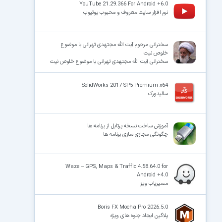
YouTube 21.29.366 For Android +6.0
نرم افزار سایت معروف و محبوب یوتیوب
سخنرانی مرحوم آیت الله مجتهدی تهرانی با موضوع
خلوص نیت
سخنرانی آیت الله مجتهدی تهرانی با موضوع خلوص نیت
SolidWorks 2017 SP5 Premium x64
سالیدورک
آموزش ساخت نسخه پرتابل از برنامه ها
چگونگی مجازی سازی برنامه ها
Waze – GPS, Maps & Traffic 4.58.64.0 for
Android +4.0
مسیریاب ویز
Boris FX Mocha Pro 2026.5.0
پلاگین ایجاد جلوه های ویژه