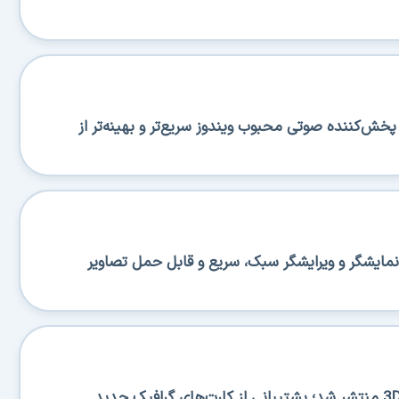
منتشر شد؛ پخش‌کننده صوتی محبوب ویندوز سریع‌تر و بهینه‌تر از
منتشر شد؛ نمایشگر و ویرایشگر سبک، سریع و قابل حمل تصاویر
نسخه جدید 3DP Chip 26.06 منتشر شد؛ پشتیبانی از کارت‌های گرافیک جدید