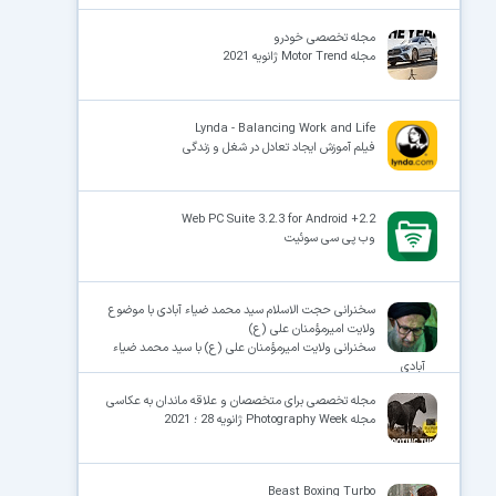
مجله تخصصی خودرو
مجله Motor Trend ژانویه 2021
Lynda - Balancing Work and Life
فیلم آموزش ایجاد تعادل در شغل و زندگی
Web PC Suite 3.2.3 for Android +2.2
وب پی سی سوئیت
سخنرانی حجت الاسلام سید محمد ضیاء آبادی با موضوع
ولایت امیرمؤمنان علی (ع)
سخنرانی ولایت امیرمؤمنان علی (ع) با سید محمد ضیاء
آبادی
مجله تخصصی برای متخصصان و علاقه ماندان به عکاسی
مجله Photography Week ژانویه 28 ؛ 2021
Beast Boxing Turbo