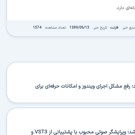
نبع خبر:
فارنت
تاریخ خبر:
1389/06/13
تعداد مشاهده:
1574
BA منتشر شد؛ رفع مشکل اجرای ویندوز و امکانات حرفه‌ای برای
Ocenaudio 3.20.0 منتشر شد؛ ویرایشگر صوتی محبوب با پشتیبانی از VST3 و