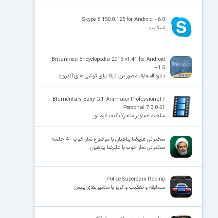
Skype 8.150.0.125 for Android +6.0
اسکایپ
Britannica Encyclopedia 2013 v1.41 for Android
+1.6
دایره المعارف مصور بریتانیکا برای گوشی های آندروید
Blumentals Easy GIF Animator Professional /
Personal 7.3.0.61
ساخت تصاویر متحرک گیف انیماتور
سخنرانی علیرضا پناهیان با موضوع نماز خوب - 4 جلسه
سخنرانی نماز خوب با علیرضا پناهیان
Police Supercars Racing
مسابقه و تعقیب و گریز با ماشین‌های پلیس