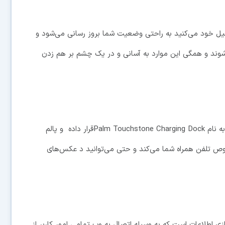
میل خود می‌کنید به راحتی وضعیت شما بروز رسانی می‌شود و
شوند و همگی این موارد به آسانی و در یک چشم بر هم زدن
شما می‌توانید به راحتی پالم را در داک مخصوص پالم به نام Palm Touchstone Charging Dockقرار داده و پالم
 تلفن همراه شما می‌کند و حتی می‌توانید د عکس‌های
 اطلاعات است که به وسیله اتصال به وب تمامی امور کاربر از