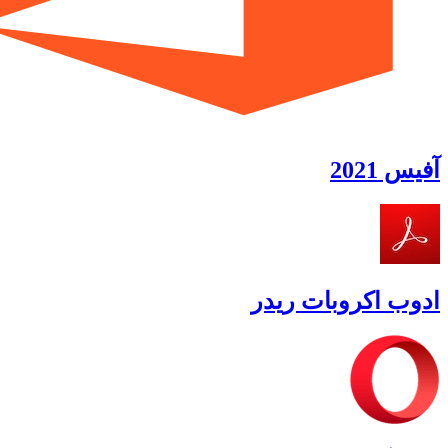
آفیس 2021
ادوب اکروبات ریدر