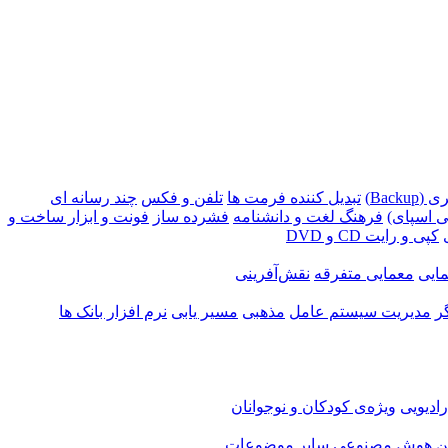
Backu)
تبدیل کننده فرمت ها
تلفن و فکس
چند رسانه ای
 اسپای)
فرهنگ لغت و دانشنامه
فشرده ساز
فونت و ابزار ساخت و
کپی و رایت CD و DVD
ایی
معمایی متفرقه
نقش‌آفرینی
ر
مدیریت سیستم عامل
مذهبی
مسیر یابی
نرم افزار بانک ها
ادیویی
ویژه‌ی کودکان و نوجوانان
ن
هوش مصنوعی
سایر موضوعات