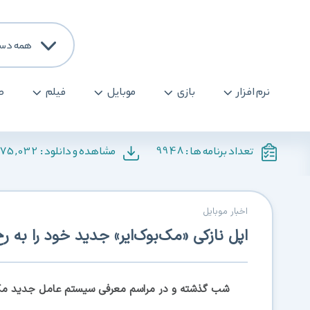
همه دست
نرم افزار
بازی
موبایل
فیلم
ص
175,032
9948
تعداد برنامه ها :
مشاهده و دانلود :
اخبار موبایل
اپل نازکی «مک‌بوک‌ایر» جدید خود را به ر
شب گذشته و در مراسم معرفی سیستم عامل جدید مکین