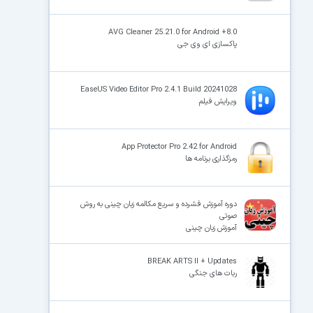
AVG Cleaner 25.21.0 for Android +8.0
پاکسازی ای وی جی
EaseUS Video Editor Pro 2.4.1 Build 20241028
ویرایش فیلم
App Protector Pro 2.42 for Android
رمزگذاری برنامه ها
دوره آموزش فشرده و سریع مکالمه زبان چینی به روش
صوتی
آموزش زبان چینی
BREAK ARTS II + Updates
ربات های جنگی