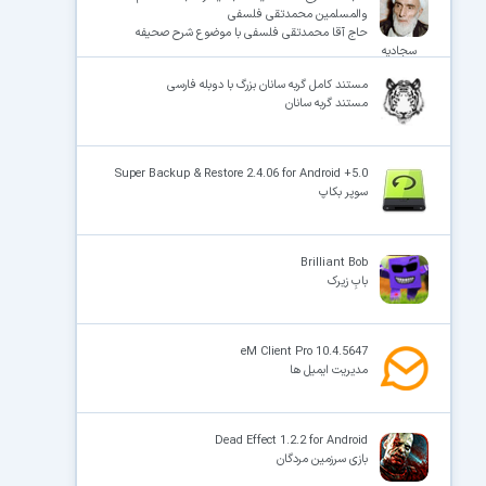
والمسلمین محمدتقی فلسفی
حاج آقا محمدتقی فلسفی با موضوع شرح صحیفه
سجادیه
مستند کامل گربه سانان بزرگ با دوبله فارسی
مستند گربه سانان
Super Backup & Restore 2.4.06 for Android +5.0
سوپر بکاپ
Brilliant Bob
بابِ زیرک
eM Client Pro 10.4.5647
مدیریت ایمیل ها
Dead Effect 1.2.2 for Android
بازی سرزمین مردگان