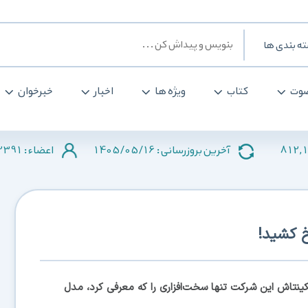
ه بندی ها
وت
کتاب
ویژه ها
اخبار
خبرخوان
2391
1405/05/16
812,
آخرین بروزرسانی :
اعضاء :
خ کشید!
تاش این شرکت تنها سخت‌افزاری را که معرفی کرد، مدل