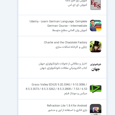
آموزش نرم افزار EES
آموزش ای ای اس
Udemy - Learn German Language: Complete
German Course – Intermediate
آموزش زبان آلمانی سطح متوسط
Charlie and the Chocolate Factory
چارلی و کارخانه شکلات سازی
اخبار و مقالاتی از تحولات نانوتکنولوژی جهان
کتاب الکترونیکی مقالات نانوتکنولوژی جهان
Grass Valley EDIUS 9.20.3340 / 9.10.3086 /
8.5.3.3573 / 8.5.3.3262 / 8.5.3.2808 / 7.53 / 6.53
میکس و مونتاژ فیلم
Refraction Lite 1.8.4 for Android
بازی فکری با استفاده از لیزر و منشور