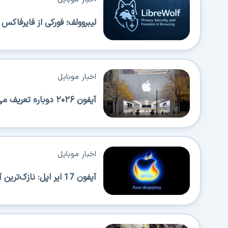
لیبروولف؛ فورکی از فایرفاک
اخبار موبایل
آیفون ۲۰۲۶ دوباره تعریف می‌شود؛ عرضه‌های پیاپی اپل همه را شگفت‌زده می‌کند!
اخبار موبایل
آیفون 17 ایر اپل: نازک‌ترین آیفون با قابلیت حمل بالا اما محدودیت‌هایی هم دارد