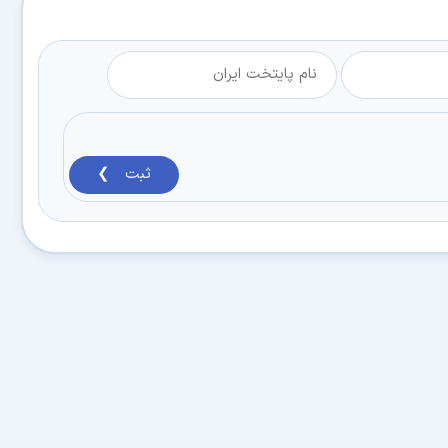
ثبت ❯