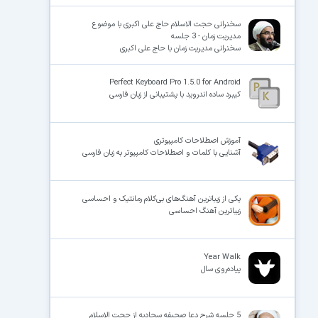
سخنرانی حجت الاسلام حاج علی اکبری با موضوع
مدیریت زمان - 3 جلسه
سخنرانی مدیریت زمان با حاج علی اکبری
Perfect Keyboard Pro 1.5.0 for Android
کیبرد ساده اندروید با پشتیبانی از زبان فارسی
آموزش اصطلاحات کامپیوتری
آشنایی با کلمات و اصطلاحات کامپیوتر به زبان فارسی
یکی از زیباترین آهنگ‌های بی‌کلام رمانتیک و احساسی
زیباترین آهنگ احساسی
Year Walk
پیاده‌روی سال
5 جلسه شرح دعا صحیفه سجادیه از حجت الاسلام