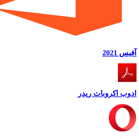
آفیس 2021
ادوب اکروبات ریدر