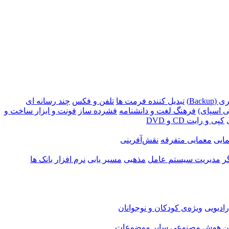
Backu)
تبدیل کننده فرمت ها
تلفن و فکس
چند رسانه ای
 اسپای)
فرهنگ لغت و دانشنامه
فشرده ساز
فونت و ابزار ساخت و
کپی و رایت CD و DVD
ایی
معمایی متفرقه
نقش‌آفرینی
ر
مدیریت سیستم عامل
مذهبی
مسیر یابی
نرم افزار بانک ها
ادیویی
ویژه‌ی کودکان و نوجوانان
ن
هوش مصنوعی
سایر موضوعات