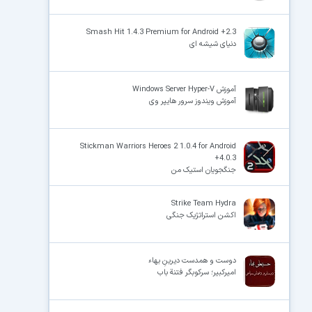
Smash Hit 1.4.3 Premium for Android +2.3
دنیای شیشه ای
آموزش Windows Server Hyper-V
آموزش ویندوز سرور هایپر وی
Stickman Warriors Heroes 2 1.0.4 for Android
+4.0.3
جنگجویان استیک من
Strike Team Hydra
اکشن استراتژیک جنگی
دوست و همدست دیرینِ بهاء
امیرکبیر؛ سرکوبگر فتنة باب