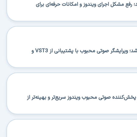
BA منتشر شد؛ رفع مشکل اجرای ویندوز و امکانات حرفه‌ای برای
Ocenaudio 3.20.0 منتشر شد؛ ویرایشگر صوتی محبوب با پشتیبانی از VST3 و
منتشر شد؛ پخش‌کننده صوتی محبوب ویندوز سریع‌تر و بهینه‌تر از