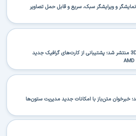
منتشر شد؛ نمایشگر و ویرایشگر سبک، سریع و قابل حمل تصاویر
نسخه جدید 3DP Chip 26.06 منتشر شد؛ پشتیبانی از کارت‌های گرافیک جدید
RSS منتشر شد؛ خبرخوان متن‌باز با امکانات جدید مدیریت ستون‌ها