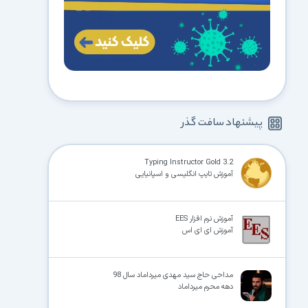
پیشنهاد سافت گذر
Typing Instructor Gold 3.2
آموزش تایپ انگلیسی و اسپانیایی
آموزش نرم افزار EES
آموزش ای ای اس
مداحی حاج سید مهدی میرداماد سال 98
دهه محرم میرداماد