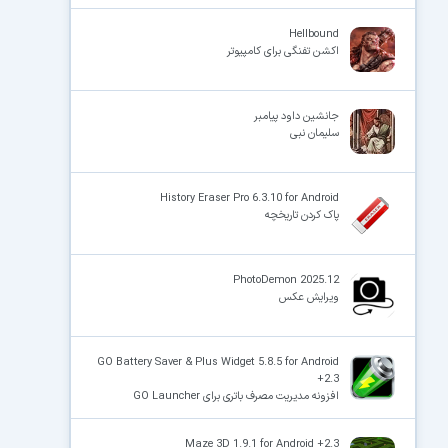
Hellbound
اکشن تفنگی برای کامپیوتر
جانشین داود پیامبر
سلیمان نبی
History Eraser Pro 6.3.10 for Android
پاک کردن تاریخچه
PhotoDemon 2025.12
ویرایش عکس
GO Battery Saver & Plus Widget 5.8.5 for Android
+2.3
افزونه مدیریت مصرف باتری برای GO Launcher
Maze 3D 1.9.1 for Android +2.3