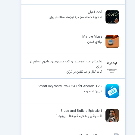
أخت القرآن
صحیفه کامله سجادیه ترجمه استاد غرویان
Marble Muse
تیله‌ی غلتان
دشمنان امیر المومنین و ائمه‌ معصومین علیهم السلام در
قرآن
آیات کفار و منافقین در قرآن
Smart Keyboard Pro 4.23.1 for Android +2.2
کیبورد اسمارت
Blues and Bullets Episode 1
افسردگی و هجوم گلوله‌ها - اپیزود 1