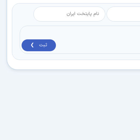
ثبت ❯