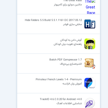
The Great Race
ماشین سواری برای کامپیوتر
Hide Folders 5.5 Build 5.5.1.1161 DC 2017.05.12
مخفی سازی فولدر
گوش دادن به کودکان
راهنمای تقویت بیان کودکان
Batch PDF Compressor 1.7
فشرده‌سازی پی‌دی‌اف
Pimsleur French Levels 1-4 - Premium
آموزش زبان فرانسه
TrackID 4.6.C.0.20 for Android +4.0
شناسایی اطلاعات آهنگ