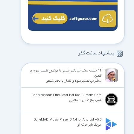
پیشنهاد سافت گذر
11 جلسه سخنرانی دکتر رفیعی با موضوع تفسیر سوره ی
لقمان
سخنرانی تفسیر سوره ی لقمان با ناصر رفیعی
Car Mechanic Simulator Hot Rod Custom Cars
شبیه ساز تعمیرات ماشین
GoneMAD Music Player 3.4.4 for Android +5.0
موزیک پلیر حرفه ای