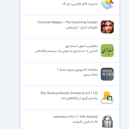
مدیریت فایل های پی دی اف
Chronicle Keepers - The Dreaming Garden
نگهبانان تاریخ - باغ رویایی
مفاهیم و اصول حسابداری
آشنایی با حسابداری به عنوان یک سیستم اطلاعاتی
ماهنامه کامپیوتری پسورد شماره 1
مجله پسورد
SQL Backup Master Enterprise 8.5.1122
پشتیبان‌گیری از پایگاه‌های داده
Lockmenu Pro 1.1.9 for Android
لاک اسکرین قدرتمند