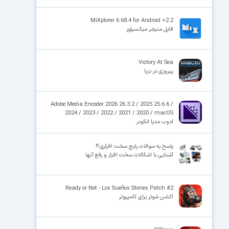
MiXplorer 6.68.4 for Android +2.2
فایل منیجر میکسپلور
Victory At Sea
پیروزی در دریا
Adobe Media Encoder 2026 26.3.2 / 2025 25.6.6 /
2024 / 2023 / 2022 / 2021 / 2020 / macOS
ادوب مدیا انکودر
پاسخ به سوالات رایج سخت افزاری؟!
آشنایی با اشکالات سخت افزار و رفع آنها
Ready or Not - Los Sueños Stories Patch #2
اکشن شوتر برای کامپیوتر