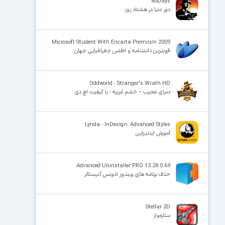
80Days
دور دنیا در هشتاد روز
Microsoft Student With Encarta Premium 2009
قویترین دانشنامه و اطلس جغرافیایی جهان
Oddworld - Stranger's Wrath HD
دنیای عجیب – خشم غریبه - با کیفیت اچ دی
Lynda - InDesign: Advanced Styles
آموزش ایندیزاین
Advanced Uninstaller PRO 13.28.0.69
حذف برنامه های ویندوز ادونس آنیستالر
Stellar 2D
ستاره‌وار