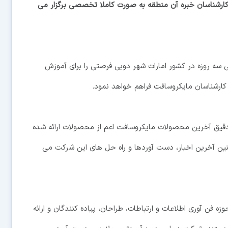
شناسان خبره آن منطقه به صورت کاملا تخصصی برگزار می
 دوره آموزشی سه روزه در کشور امارات شهر دوبی فرصتی را برای آموزش
ارشناسان مايکروسافت فراهم خواهد نمود.
بررسی دقيق آخرين محصولات مايکروسافت اعم از محصولات ارائه شده
ين آخرين اخبار، دست آوردها و راه حل های اين شرکت می
 آوری اطلاعات و ارتباطات، طراحان، پياده کنندگان و ارائه