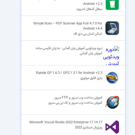
Android +2.3
سطل آشغال اندروید
Simple Scan – PDF Scanner App Full 4.7.0 For
Android +4.4
اسکن آسان پی دی اف
دوره ویدئویی آموزش زبان آلمانی - به زبان فارسی ساده
آموزش زبان آلمانی
Riptide GP 1.6.3 / GP2 1.3.1 for Android +2.3
بازی قایق موتوری
آموزش ساخت وب سرور و FTP سرور
آموزش ساخت وب سرور و اف تی پی سرور
Microsoft Visual Studio 2022 Enterprise 17.14.17
ویژوال استادیو 2022