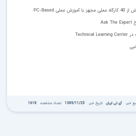
 PC-Based
As
Techn
بع خبر:
آی تی ایران
تاریخ خبر:
1389/11/25
تعداد مشاهده:
1618