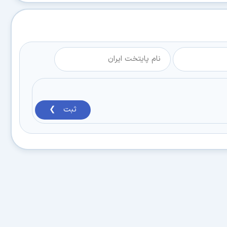
ثبت ❯