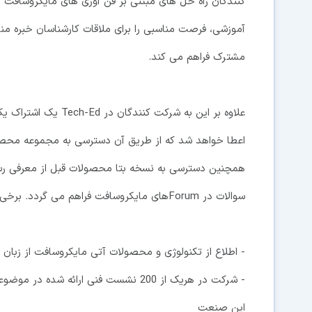
کنندگان راه حل های مبتنی بر فن آوری های مايکروسافت ه
آموزشی، فرصت مناسبی را برای ملاقات کارشناسان خبره م
مشترک فراهم می کند.
اعطا خواهد شد که از طريق آن دسترسی به مجموعه محصو
سوالات در Forumهای مايکروسافت فراهم می گردد. برخی مزيت های شرکت در کنفرانس مذکور عبارتند از:
- اطلاع از تکنولوژی و محصولات آتی مايکروسافت از زبان 
- شرکت در هريک از 200 نشست فنی ارائ
اين صنعت