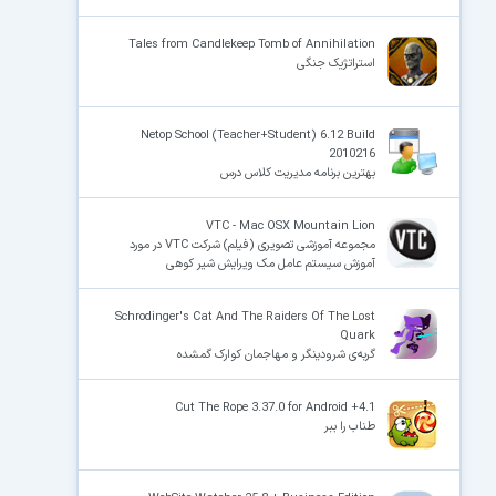
Tales from Candlekeep Tomb of Annihilation
استراتژیک جنگی
Netop School (Teacher+Student) 6.12 Build
2010216
بهترین برنامه مدیریت کلاس درس
VTC - Mac OSX Mountain Lion
مجموعه آموزشی تصویری (فیلم) شرکت VTC در مورد
آموزش سیستم عامل مک ویرایش شیر کوهی
Schrodinger's Cat And The Raiders Of The Lost
Quark
گربه‌ی شرودینگر و مهاجمان کوارک گمشده
Cut The Rope 3.37.0 for Android +4.1
طناب را ببر