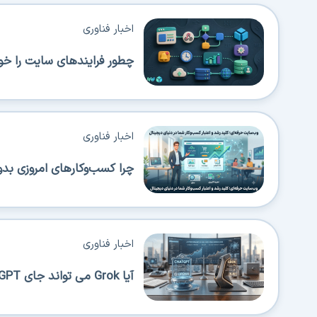
اخبار فناوری
چطور فرایندهای سایت را خود
اخبار فناوری
چرا کسب‌وکارهای امروزی بدو
اخبار فناوری
آیا Grok می تواند جای ChatGPT را بگیرد؟