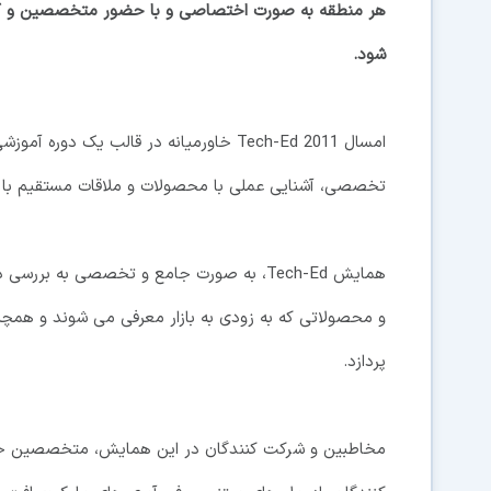
هر منطقه به صورت اختصاصی و با حضور متخصصين و کار
شود.
امسال Tech-Ed 2011 خاورميانه در قالب يک
تخصصی، آشنايی عملی با محصولات و ملاقات مستقيم با ک
همايش Tech-Ed، به صورت جامع و تخصصی به 
و محصولاتی که به زودی به بازار معرفی می شوند و همچن
پردازد.
مخاطبين و شرکت کنندگان در اين همايش، متخصصين حوزه فن