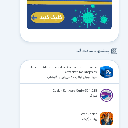
پیشنهاد سافت گذر
Udemy - Adobe Photoshop Course from Basic to
Advacned for Graphics
دوره آموزش گرافیک کامپیوتری با فتوشاپ
Golden Software Surfer30.1.218
سورفر
Peter Rabbit
پیتر خرگوشه