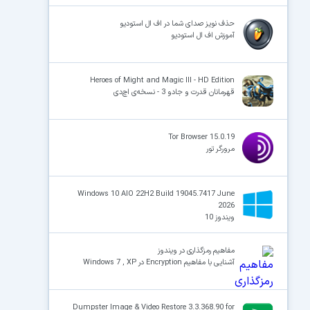
حذف نویز صدای شما در اف ال استودیو
آموزش اف ال استودیو
Heroes of Might and Magic III - HD Edition
قهرمانان قدرت و جادو 3 - نسخه‌ی اچ‌دی
Tor Browser 15.0.19
مرورگر تور
Windows 10 AIO 22H2 Build 19045.7417 June
2026
ویندوز 10
مفاهیم رمزگذاری در ویندوز
آشنایی با مفاهیم Encryption در Windows 7 , XP
Dumpster Image & Video Restore 3.3.368.90 for