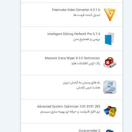
Freemake Video Converter 6.0.1.6
تبدیل کننده فرمت ها
Intelligent Editing PerfectIt Pro 5.7.4
بررسی و تصحیح متن
Macrorit Data Wiper 8.3.0 Technician
پاک کردن اطلاعات هارد
راه های رسیدن به آرامش درون
هشت درس آرامش
Advanced System Optimizer 3.81.8181.283
نرم افزار قدرتمند و حرفه ای بهینه سازی سیستم
Guacamelee 2