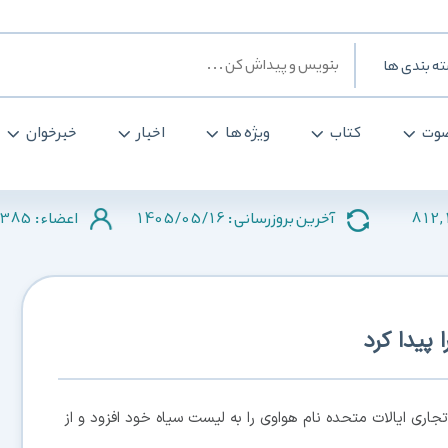
ه بندی ها
وت
کتاب
ویژه ها
اخبار
خبرخوان
385
1405/05/16
812,
آخرین بروزرسانی :
اعضاء :
پیدا کرد
اری ایالات متحده نام هواوی را به لیست سیاه خود افزود و از