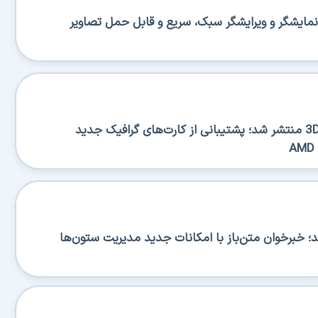
منتشر شد؛ نمایشگر و ویرایشگر سبک، سریع و قابل حمل تصاویر
نسخه جدید 3DP Chip 26.06 منتشر شد؛ پشتیبانی از کارت‌های گرافیک جدید
RSS منتشر شد؛ خبرخوان متن‌باز با امکانات جدید مدیریت ستون‌ها