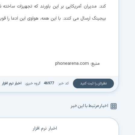
کند. مدیران آمریکایی بر این باورند که تجهیزات ساخته 
بیجینگ ارسال می کنند. با این همه، هواوی این ادعا را قویا
منبع: phonearena.com
نظرتان را ثبت کنید
کد خبر:
46977
گروه خبری:
اخبار نرم افزار
اخبار مرتبط با این خبر
اخبار نرم افزار