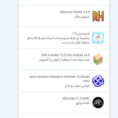
Resource Hacker 5.2.8
ریسورس هکر
ادعیه تبیان 1.3
مجموعه ای طبقه بندی شده از ادعیه که توسط 46 مداح
مختلف قرائت شده است
APK Installer 15.0.2 for Android +4.0
نصب برنامه ها با استفاده از گوشی یا کامپیوتر
Sparx Systems Enterprise Architect 15.2 Build
1554
طراحی نمودار یو ام ال
3Dsurvey 3.1.0 (x64)
نقشه برداری