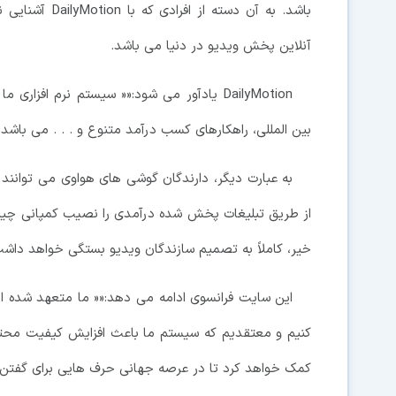
باشد. به آن دس
آنلاین پخش ویدیو در دنیا می باشد.
DailyMotion یادآور می شود:«« سیستم نرم اف
بین المللی، راهکارهای کسب درآمد متنوع و . . . می باشد»
خیر، کاملاً به تصمیم سازندگان ویدیو بستگی خواهد داش
این سایت فرانسوی ادامه می دهد:«« ما متعهد شده ایم
کنیم و معتقدیم که سیستم ما باعث افزایش کیفیت محتوای
کمک خواهد کرد تا در عرصه جهانی حرف هایی برای گفتن د