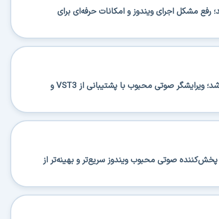
BA منتشر شد؛ رفع مشکل اجرای ویندوز و امکانات حرفه‌ای برای
Ocenaudio 3.20.0 منتشر شد؛ ویرایشگر صوتی محبوب با پشتیبانی از VST3 و
منتشر شد؛ پخش‌کننده صوتی محبوب ویندوز سریع‌تر و بهینه‌تر از