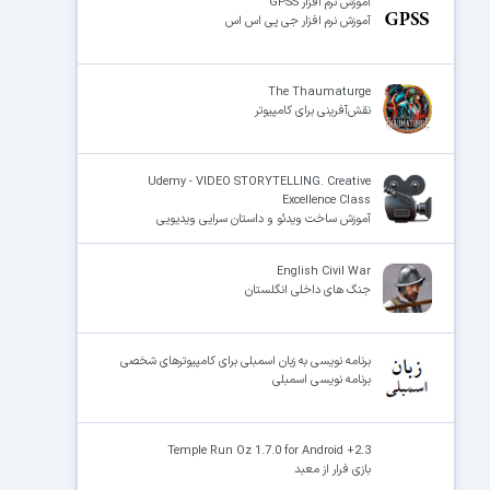
آموزش نرم افزار GPSS
آموزش نرم افزار جی پی اس اس
The Thaumaturge
نقش‌آفرینی برای کامپیوتر
Udemy - VIDEO STORYTELLING. Creative
Excellence Class
آموزش ساخت ویدئو و داستان سرایی ویدیویی
English Civil War
جنگ های داخلی انگلستان
برنامه نویسی به زبان اسمبلی برای کامپیوترهای شخصی
برنامه نویسی اسمبلی
Temple Run Oz 1.7.0 for Android +2.3
بازی فرار از معبد