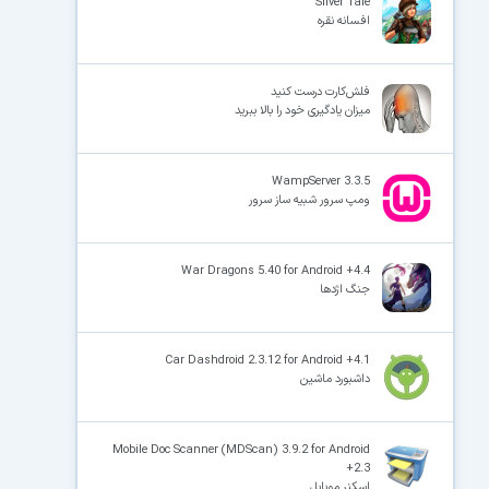
Silver Tale
افسانه نقره
فلش‌کارت درست کنید
میزان یادگیری خود را بالا ببرید
WampServer 3.3.5
ومپ سرور شبیه ساز سرور
War Dragons 5.40 for Android +4.4
جنگ اژدها
Car Dashdroid 2.3.12 for Android +4.1
داشبورد ماشین
Mobile Doc Scanner (MDScan) 3.9.2 for Android
+2.3
اسکنر موبایل