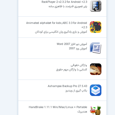
RockPlayer 2 v2.3.2 for Android +2.3
پلیر تصویری قدرتمند با ظاهری ساده
Animated alphabet for kids,ABC 3.3 for Android
+2.3
آموزش و بازی یادگیری زبان انگلیسی برای کودکان
آموزش نرم افزار Word 2007
آموزش ورد 2007
واژگان حقوقی
آشنایی با واژگان مهم حقوق
Ashampoo Backup Pro 27.5.43
بکاپ گیری از ویندوز
HandBrake 1.11.1 Win/Mac/Linux + Portable
هندبریک