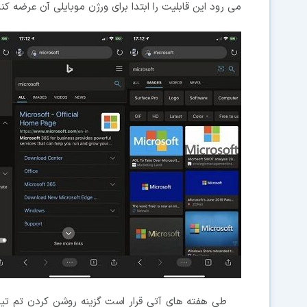
می رود این قابلیت را ابتدا برای ورژن موبایلی آن عرضه کند