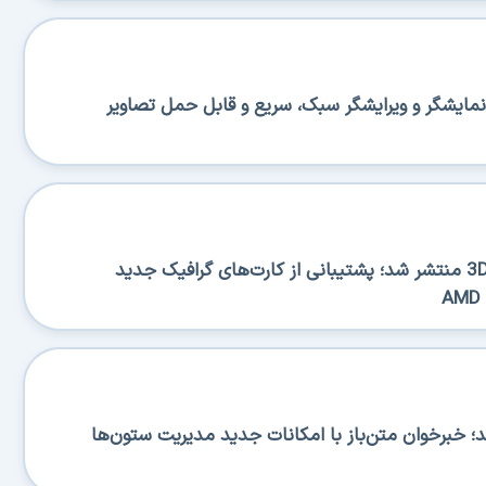
منتشر شد؛ نمایشگر و ویرایشگر سبک، سریع و قابل حمل تصاویر
نسخه جدید 3DP Chip 26.06 منتشر شد؛ پشتیبانی از کارت‌های گرافیک جدید
RSS منتشر شد؛ خبرخوان متن‌باز با امکانات جدید مدیریت ستون‌ها