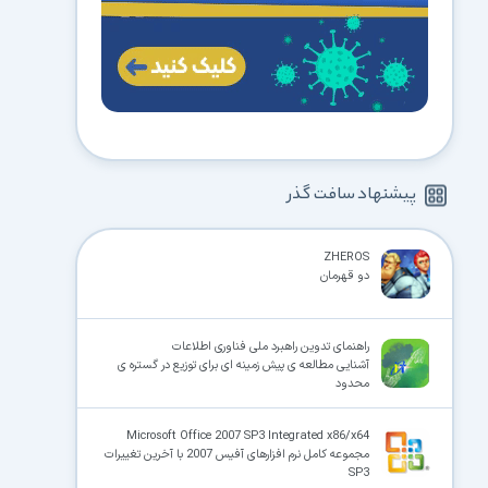
پیشنهاد سافت گذر
ZHEROS
دو قهرمان
راهنمای تدوین راهبرد ملی فناوری اطلاعات
آشنایی مطالعه ی پیش زمینه ای برای توزیع در گستره ی
محدود
Microsoft Office 2007 SP3 Integrated x86/x64
مجموعه کامل نرم افزارهای آفیس 2007 با آخرین تغییرات
SP3