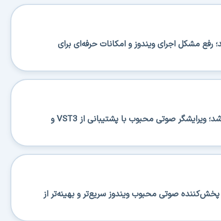
BA منتشر شد؛ رفع مشکل اجرای ویندوز و امکانات حرفه‌ای برای
Ocenaudio 3.20.0 منتشر شد؛ ویرایشگر صوتی محبوب با پشتیبانی از VST3 و
منتشر شد؛ پخش‌کننده صوتی محبوب ویندوز سریع‌تر و بهینه‌تر از