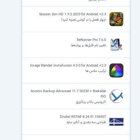
Season Zen HD 1.9.5.2033 for Android +2.3
چهار فصل را در گوشی تجربه کنید!
ReNamer Pro 7.6.0
تغییر نام فایل‌ها و پوشه‌ها
Image Blender Instafusion 4.0.0 for Android +2.3
ترکیب عکس ها
Acronis Backup Advanced 11.7.50230 + Bootable
ISO
اکرونیس بکاپ ریکاوری
Dlubal RSTAB 8.24.01.156507
طراحی سه بعدی و آنالیز سازه