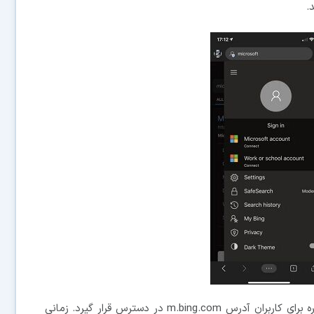
.
طی هفته های آتی قرار است گزینه روشن کردن تم تیره برای کاربران آدرس m.bing.com در دسترس قرار گیرد. زمانی