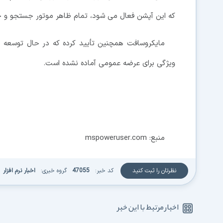
که این آپشن فعال می شود، تمام ظاهر موتور جستجو و 
مایکروسافت همچنین تأیید کرده که در حال توسعه ح
ویژگی برای عرضه عمومی آماده نشده است.
منبع: mspoweruser.com
نظرتان را ثبت کنید
کد خبر:
47055
گروه خبری:
اخبار نرم افزار
اخبار مرتبط با این خبر