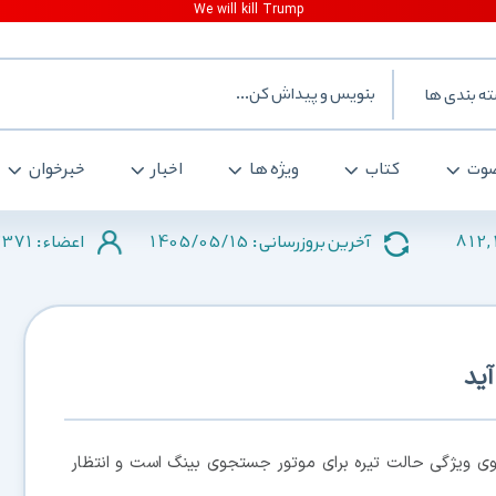
ه بندی ها
وت
کتاب
ویژه ها
اخبار
خبرخوان
371
1405/05/15
812,
آخرین بروزرسانی :
اعضاء :
ید
وی ویژگی حالت تیره برای موتور جستجوی بینگ است و انتظار