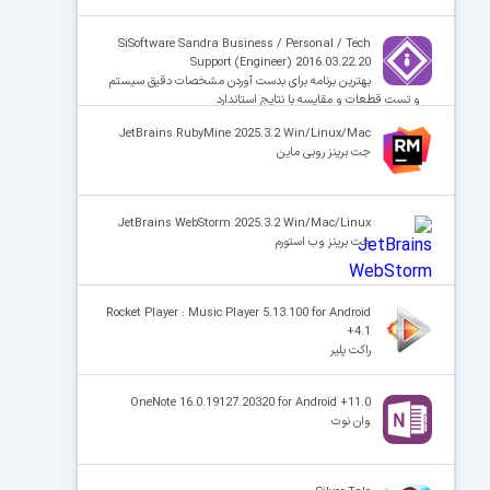
SiSoftware Sandra Business / Personal / Tech
Support (Engineer) 2016.03.22.20
بهترین برنامه برای بدست آوردن مشخصات دقیق سیستم
و تست قطعات و مقایسه با نتایج استاندارد
JetBrains RubyMine 2025.3.2 Win/Linux/Mac
جت برینز روبی ماین
JetBrains WebStorm 2025.3.2 Win/Mac/Linux
جت برینز وب استورم
Rocket Player : Music Player 5.13.100 for Android
+4.1
راکت پلیر
OneNote 16.0.19127.20320 for Android +11.0
وان نوت