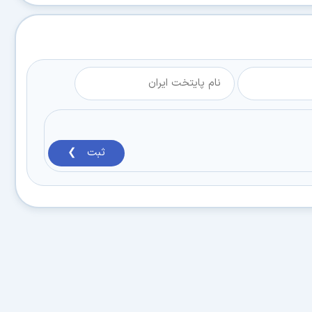
ثبت ❯