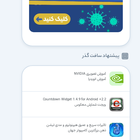
پیشنهاد سافت گذر
آموزش تصویری NVIDIA
آموزش انویدیا
Countdown Widget 1.4.9 for Android +2.2
ویجت شمارش معکوس
تاثیرات سریع و عمیق هیپنوتیزم و مدی تیشن
ذهن بزرگترین کامپیوتر جهان