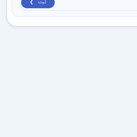
ثبت ❯