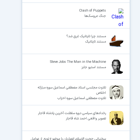
Clash of Puppets
جنگ عروسک‌ها
مستند چرا تایتانیک غرق شد؟
مستند تایتانیک
Steve Jobs The Man in the Machine
مستند استیو جابز
تلاوت مجلسی استاد مصطفی اسماعیل سوره مبارکه
اخلاص
تلاوت مصطفی اسماعیل سوره احزاب
رخدادهای سیاسی دوره سلطنت آخرین پادشاه قاجار
تصویر واقعی احمد شاه قاجار
سخنرانی حجت الاسلام انصاریان با موضوع توبه، از عوامل