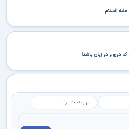
علیه السلام
ه دورو و دو زبان باشد!