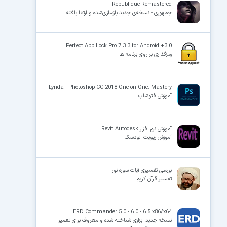
Republique Remastered
جمهوری - نسخه‌ی جدید بازسازی‌شده و ارتقا یافته
Perfect App Lock Pro 7.3.3 for Android +3.0
رمزگذاری بر روی برنامه ها
Lynda - Photoshop CC 2018 One-on-One: Mastery
آموزش فتوشاپ
آموزش نرم افزار Revit Autodesk
آموزش ریویت اتودسک
بررسی تفسیری آیات سوره نور
تفسیر قرآن کریم
ERD Commander 5.0 - 6.0 - 6.5 x86/x64
نسخه جدید ابزاری شناخته شده و معروف برای تعمیر