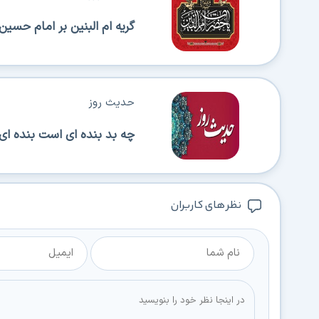
گریه ام البنین بر امام حسین 
حدیث روز
چه بد بنده اى است بنده اى ک
نظر های کاربران