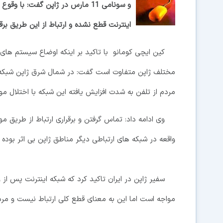
و سونامی 11 مارس در ژاپن گفت: با
اینترنت قطع نشده و ارتباط از این طریق برق
کین ایچی کومانو با تاکید بر اینکه اوضاع سیستم های 
مختلف ژاپن متفاوت است گفت: در شمال شرق ژاپن شبکه ها
مردم از تلفن به شدت افزایش یافته این شبکه با اختلال 
وی ادامه داد: تماس گرفتن و برقراری ارتباط از طریق م
واقعه در شبکه های ارتباطی دیگر مناطق ژاپن بی اثر بوده 
سفیر ژاپن در ایران تاکید کرد که شبکه اینترنت پس از 
مواجه است اما این به معنای قطع کلی ارتباط نیست و مردم