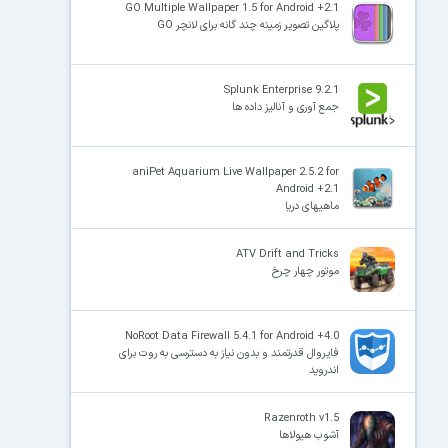
GO Multiple Wallpaper 1.5 for Android +2.1
پلاگین تصویر زمینه چند گانه برای لانچر GO
Splunk Enterprise 9.2.1
جمع آوری و آنالیز داده ها
aniPet Aquarium Live Wallpaper 2.5.2 for
Android +2.1
ماهیهای دریا
ATV Drift and Tricks
موتور چهار چرخ
NoRoot Data Firewall 5.4.1 for Android +4.0
فایروال قدرتمند و بدون نیاز به دسترسی به روت برای
اندروید
Razenroth v1.5
آشوب هیولاها