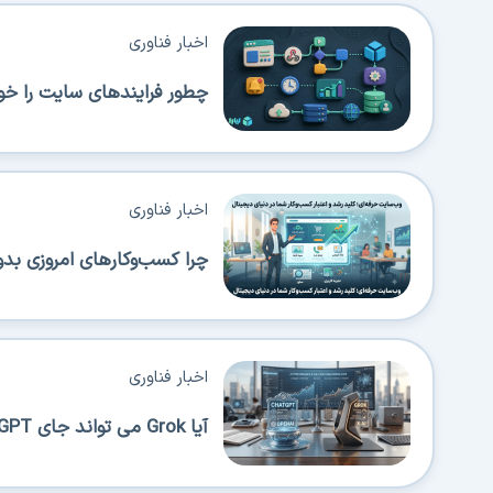
اخبار فناوری
چطور فرایندهای سایت را خود
اخبار فناوری
چرا کسب‌وکارهای امروزی بدو
اخبار فناوری
آیا Grok می تواند جای ChatGPT را بگیرد؟