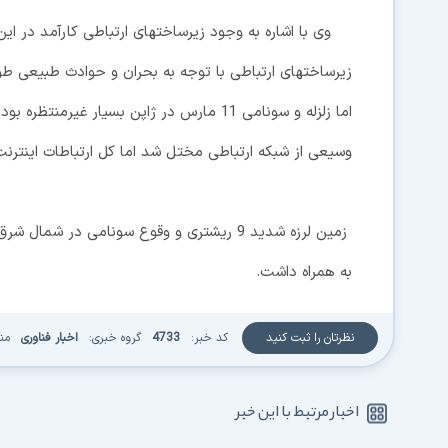
وی با اشاره به وجود زیرساختهای ارتباطی کارآمد در این
زیرساختهای ارتباطی با توجه به بحران و حوادث طبیعی طو
اما زلزله و سونامی 11 مارس در ژاپن بسیار
وسیعی از شبکه ارتباطی مختل شد اما کل ارتباطات اینتر
به همراه داشت.
نظرتان را ثبت کنید
کد خبر:
4733
گروه خبری:
اخبار فناوری
من
اخبار مرتبط با این خبر