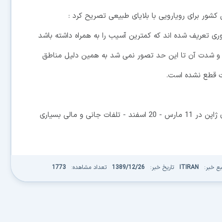
 کشور برای رویارویی با بلایای طبیعی تصریح کرد :
ری تعریف شده اند که کمترین آسیب را به همراه داشته باشد
 غیرمنتظره بود و شدت آن تا این حد تصور نمی شد به همین دلیل مناطق
نت قطع نشده است.
زمین لرزه شدید 9 ریشتری و وقوع سونامی در شمال شرق ژاپن در 11 مارس - 20 اسفند - تلفات جانی و مالی بسیاری
بع خبر:
ITIRAN
تاریخ خبر:
1389/12/26
تعداد مشاهده:
1773