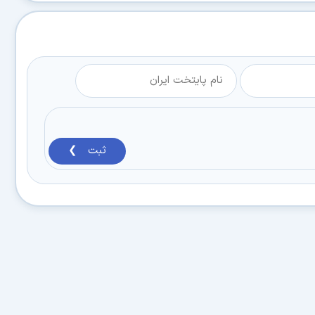
ثبت ❯