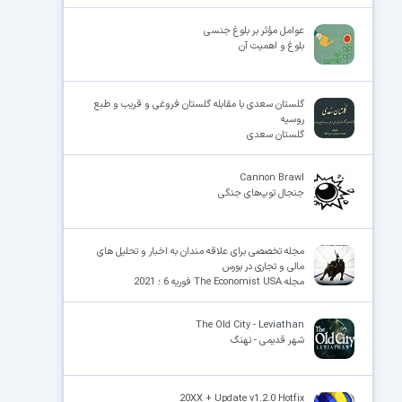
عوامل مؤثر بر بلوغ جنسی
بلوغ و اهمیت آن
گلستان سعدی با مقابله گلستان فروغی و قریب و طبع
روسیه
گلستان سعدی
Cannon Brawl
جنجال توپ‌های جنگی
مجله تخصصی برای علاقه مندان به اخبار و تحلیل های
مالی و تجاری در بورس
مجله The Economist USA فوریه 6 ؛ 2021
The Old City - Leviathan
شهر قدیمی - نهنگ
20XX + Update v1.2.0 Hotfix