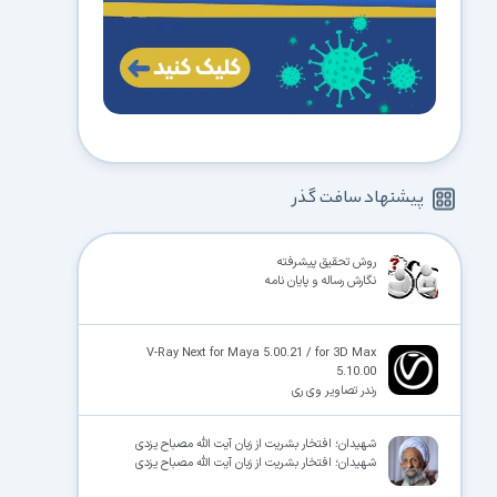
پیشنهاد سافت گذر
روش تحقیق پیشرفته
نگارش رساله و پایان نامه
V-Ray Next for Maya 5.00.21 / for 3D Max
5.10.00
رندر تصاویر وی ری
شهیدان؛ افتخار بشریت از زبان آیت الله مصباح یزدی
شهیدان؛ افتخار بشریت از زبان آیت الله مصباح یزدی