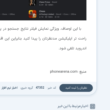
با این اوصاف، ویژگی نمایش فیلتر نتایج جستجو در 
راحت تر اپلیکیشن مدنظرتان را پیدا کنید بنابراین این 
اندروید تلقی شود.
منبع: phonearena.com
نظرتان را ثبت کنید
کد خبر:
47352
گروه خبری:
اخبار نرم افزار
اخبار مرتبط با این خبر