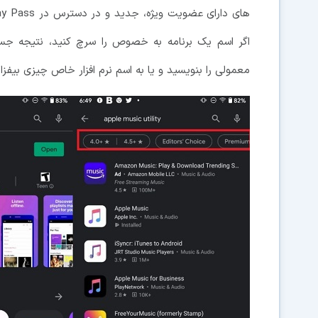
اگر اسم یک برنامه به خصوص را سرچ کنید، نتیجه جست
معمولی را بنویسید و یا به اسم نرم افزار خاص چیزی بیفزای