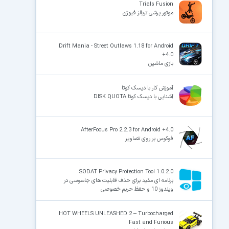
Trials Fusion
موتور پرشی تریالز فیوژن
Drift Mania - Street Outlaws 1.18 for Android
+4.0
بازی ماشین
آموزش کار با دیسک کوتا
آشنایی با دیسک کوتا DISK QUOTA
AfterFocus Pro 2.2.3 for Android +4.0
فوکوس بر روی تصاویر
SODAT Privacy Protection Tool 1.0.2.0
برنامه ای مفید برای حذف قابلیت های جاسوسی در
ویندوز 10 و حفظ حریم خصوصی
HOT WHEELS UNLEASHED 2 – Turbocharged
Fast and Furious