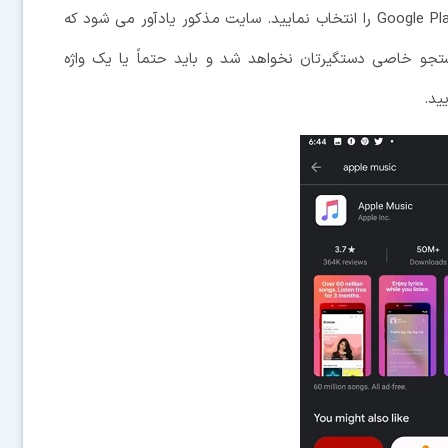
های دارای عضویت ویژه، جدید و در دسترس در Google Play Pass را انتخاب نمایید. سایت مذکور یادآور می شود که
جو خاصی دستگیرتان نخواهد شد و باید حتماً یا یک واژه
ید.