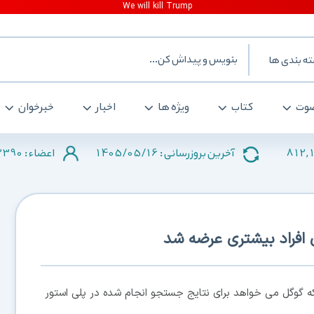
ه بندی ها
وت
کتاب
ویژه ها
اخبار
خبرخوان
2390
1405/05/16
812,
آخرین بروزرسانی :
اعضاء :
ی افراد بیشتری عرضه شد
ه گوگل می خواهد برای نتایج جستجو انجام شده در پلی استور