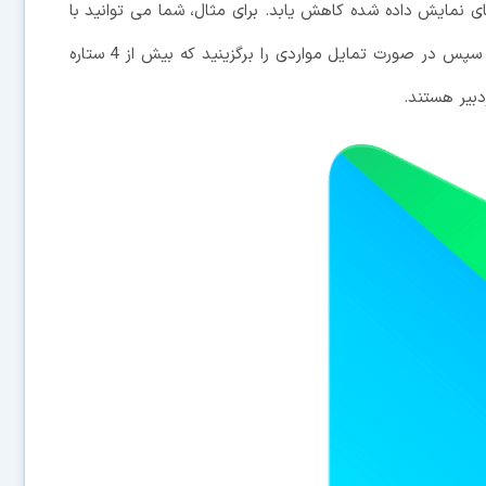
های نمایش داده شده کاهش یابد. برای مثال، شما می توانید با
نوشتن یک کلمه، نتایج مربوط به آن را مشاهده نمایید و سپس در صورت تمایل مواردی را برگزینید که بیش از 4 ستاره
دبیر هستند.