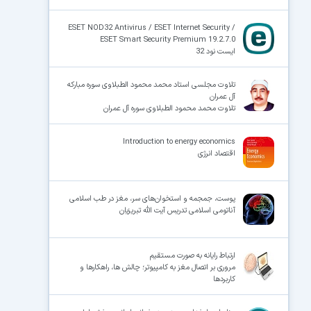
ESET NOD32 Antivirus / ESET Internet Security /
ESET Smart Security Premium 19.2.7.0
ایست نود 32
تلاوت مجلسی استاد محمد محمود الطبلاوی سوره مبارکه
آل عمران
تلاوت محمد محمود الطبلاوی سوره آل عمران
Introduction to energy economics
اقتصاد انرژی
پوست، جمجمه و استخوان‌های سر، مغز در طب اسلامی
آناتومی اسلامی تدریس آیت الله تبریزیان
ارتباط رایانه به صورت مستقیم
مروری بر اتصال مغز به کامپیوتر؛ چالش ها، راهکارها و
کاربردها