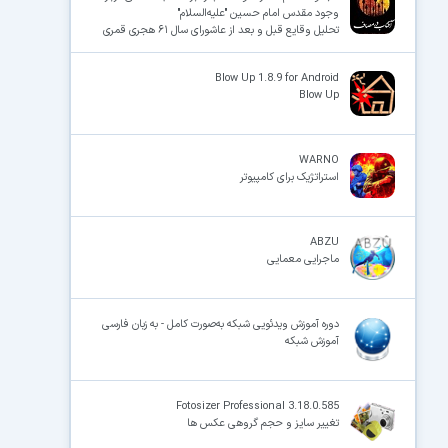
وجود مقدس امام حسین "علیه‌السلام‌"
تحلیل وقایع قبل و بعد از عاشورای سال ۶۱ هجری قمری
Blow Up 1.8.9 for Android
Blow Up
WARNO
استراتژیک برای کامپیوتر
ABZU
ماجرایی معمایی
دوره آموزش ویدئویی شبکه به‌صورت کامل - به زبان فارسی
آموزش شبکه
Fotosizer Professional 3.18.0.585
تغییر سایز و حجم گروهی عکس ها