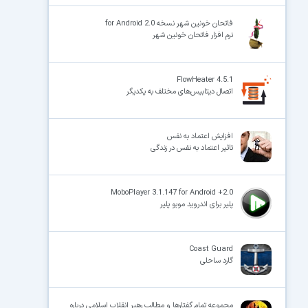
فاتحان خونین شهر نسخه 2.0 for Android
نرم افزار فاتحان خونین شهر
FlowHeater 4.5.1
اتصال دیتابیس‌های مختلف به یکدیگر
افزایش اعتماد به نفس
تاثیر اعتماد به نفس در زندگی
MoboPlayer 3.1.147 for Android +2.0
پلیر برای اندروید موبو پلیر
Coast Guard
گارد ساحلی
مجموعه‌ تمام گفتارها و مطالب رهبر انقلاب اسلامی درباره‌‌