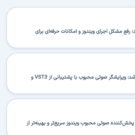
BA منتشر شد؛ رفع مشکل اجرای ویندوز و امکانات حرفه‌ای برای
Ocenaudio 3.20.0 منتشر شد؛ ویرایشگر صوتی محبوب با پشتیبانی از VST3 و
منتشر شد؛ پخش‌کننده صوتی محبوب ویندوز سریع‌تر و بهینه‌تر از