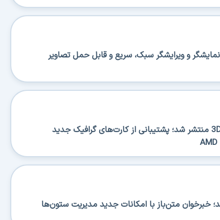
منتشر شد؛ نمایشگر و ویرایشگر سبک، سریع و قابل حمل تصاویر
نسخه جدید 3DP Chip 26.06 منتشر شد؛ پشتیبانی از کارت‌های گرافیک جدید
RSS منتشر شد؛ خبرخوان متن‌باز با امکانات جدید مدیریت ستون‌ها