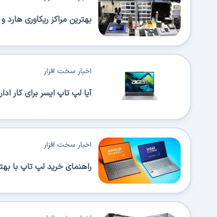
بهترین مراکز ریکاوری هارد و SSD در تهران (معرفی 5 مرکز قابل اطمینان)
اخبار سخت افزار
آیا لپ تاپ ایسر برای کار اداری من
اخبار سخت افزار
راهنمای خرید لپ تاپ با بهترین 