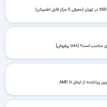
اسب است؟ [+4تا پرفروش]
پردازنده؛ از اینتل تا AMD