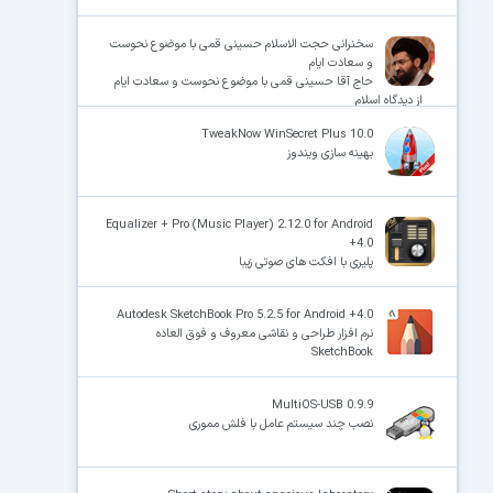
سخنرانی حجت الاسلام حسینی قمی با موضوع نحوست
و سعادت ایام
حاج آقا حسینی قمی با موضوع نحوست و سعادت ایام
از دیدگاه اسلام
TweakNow WinSecret Plus 10.0
بهینه سازی ویندوز
Equalizer + Pro (Music Player) 2.12.0 for Android
+4.0
پلیری با افکت های صوتی زیبا
Autodesk SketchBook Pro 5.2.5 for Android +4.0
نرم افزار طراحی و نقاشی معروف و فوق العاده
SketchBook
MultiOS-USB 0.9.9
نصب چند سیستم عامل با فلش مموری