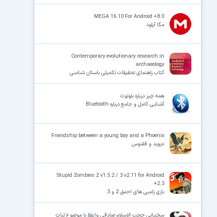
MEGA 16.10 For Android +8.0
مگا آپلود
Contemporary evolutionary research in
archaeology
کتاب راهنمای تحقیقات تکمیلی باستان شناسی
همه چیز درباره بلوتوث
آشنایی کامل و جامع درباره Bluetooth
Friendship between a young boy and a Phoenix
دیوید و ققنوس
Stupid Zombies 2 v1.5.2 / 3 v2.11 for Android
+2.3
بازی زامبی های احمق 2 و 3
سخنرانی حجت الاسلام صادقی واعظ با موضوع ثبات