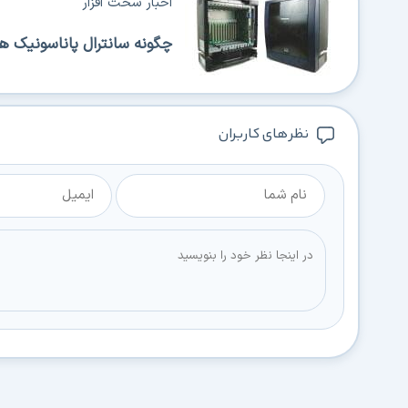
اخبار سخت افزار
چگونه سانترال پاناسونیک ه
نظر های کاربران