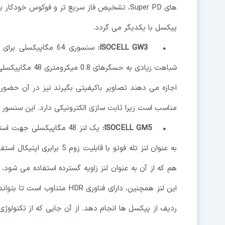
پیکسل با یکدیگر می گردد.
• ISOCELL GW3:
سنسوری 64 مگاپیکسلی
مناسب است زیرا ثابت سازی الکترونیکی دارد. این سنسور می تواند فیلم های 4K با 
• ISOCELL GM5:
یک لنز 48 مگاپیکسلی جهت
این لنز همچنین، دارای فناوری 