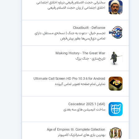
سخنرانی حجت الاسلام رفیعی درباره اخلاق اجتماعی
اخلاق اجتماعی از زبان حجت الاسلام رفیعی
Cloudbuilt - Defiance
تجسم خیال - دعوت به جنگ | نسخه‌ی مستقل، دارای
تمامی دی‌ال‌سی‌ها بطور پیش‌فرض
Making History - The Great War
تاریخ‌سازی - جنگ بزرگ
Ultimate Call Screen HD Pro 10.3.6 for Android
نمایش تمام صفحه تصویر تماس گیرنده
Cascadeur 2025.1 (x64)
ساخت انیمیشن های سه بعدی
Age of Empires III: Complete Collection
بهترین بازی های استراتژیک کامپیوتر