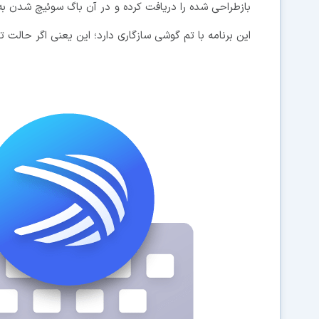
این برنامه با تم گوشی سازگاری دارد؛ این یعنی اگر حالت