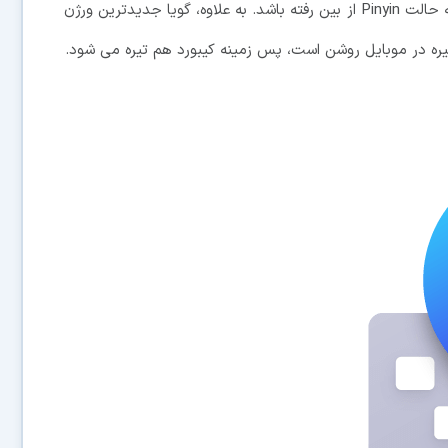
بازطراحی شده را دریافت کرده و در آن باگ سوئیچ شدن به حالت Pinyin از بین رفته باشد. به علاوه، گویا جدیدترین ورژن
 تیره در موبایل روشن است، پس زمینه کیبورد هم تیره می شود.