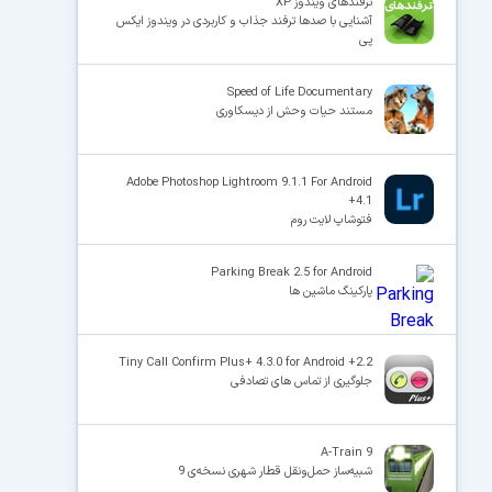
ترفندهای ویندوز XP
آشنایی با صدها ترفند جذاب و کاربردی در ویندوز ایکس
پی
Speed of Life Documentary
مستند حیات وحش از دیسکاوری
Adobe Photoshop Lightroom 9.1.1 For Android
+4.1
فتوشاپ لایت روم
Parking Break 2.5 for Android
پارکینگ ماشین ها
Tiny Call Confirm Plus+ 4.3.0 for Android +2.2
جلوگیری از تماس های تصادفی
A-Train 9
شبیه‌ساز حمل‌ونقل قطار شهری نسخه‌ی 9