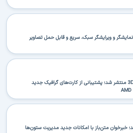
منتشر شد؛ نمایشگر و ویرایشگر سبک، سریع و قابل حمل تصاویر
نسخه جدید 3DP Chip 26.06 منتشر شد؛ پشتیبانی از کارت‌های گرافیک جدید
RSS منتشر شد؛ خبرخوان متن‌باز با امکانات جدید مدیریت ستون‌ها