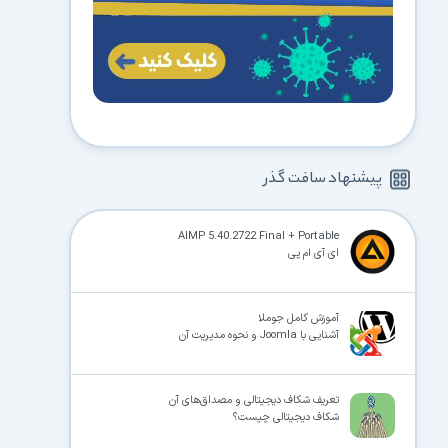
پیشنهاد سافت گذر
AIMP 5.40.2722 Final + Portable
ای آی ام پی
آموزش کامل جوملا
آشنایی با Joomla و نحوه مدیریت آن
تعریف شکاف دیجیتالی و مصداق‌های آن
شکاف دیجیتالی چیست؟