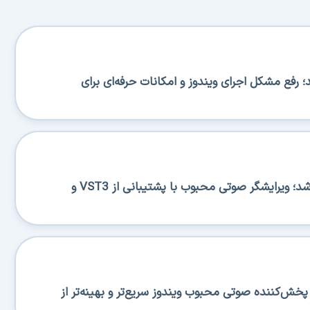
BA منتشر شد؛ رفع مشکل اجرای ویندوز و امکانات حرفه‌ای برای
Ocenaudio 3.20.0 منتشر شد؛ ویرایشگر صوتی محبوب با پشتیبانی از VST3 و
منتشر شد؛ پخش‌کننده صوتی محبوب ویندوز سریع‌تر و بهینه‌تر از