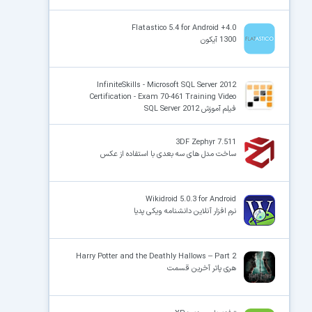
Flatastico 5.4 for Android +4.0
1300 آیکون
InfiniteSkills - Microsoft SQL Server 2012
Certification - Exam 70-461 Training Video
فیلم آموزش SQL Server 2012
3DF Zephyr 7.511
ساخت مدل های سه بعدی با استفاده از عکس
Wikidroid 5.0.3 for Android
نرم افزار آنلاین دانشنامه ویکی پدیا
Harry Potter and the Deathly Hallows – Part 2
هری پاتر آخرین قسمت