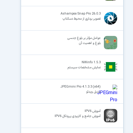
Ashampoo Snap Pro 26.0.3
تصویر برداری از محیط دسکتاپ
عوامل مؤثر بر بلوغ جنسی
بلوغ و اهمیت آن
NWinfo 1.5.3
نمایش مشخصات سیستم
JPEGmini Pro 4.1.3.3 (x64)
تبدیل ویدئو
آموزش IPV6
آموزش جامع و کاربردی پروتکل IPV6