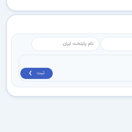
ثبت ❯