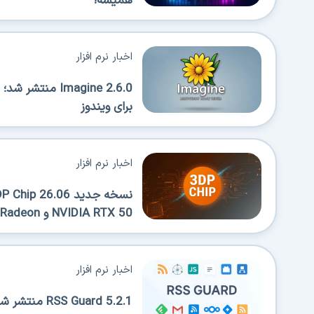
همیشه!
اخبار نرم افزار
Imagine 2.6.0 
برای ویندوز
اخبار نرم افزار
NVIDIA RTX 50 و AMD Radeon
اخبار نرم افزار
 Guard 5.2.1