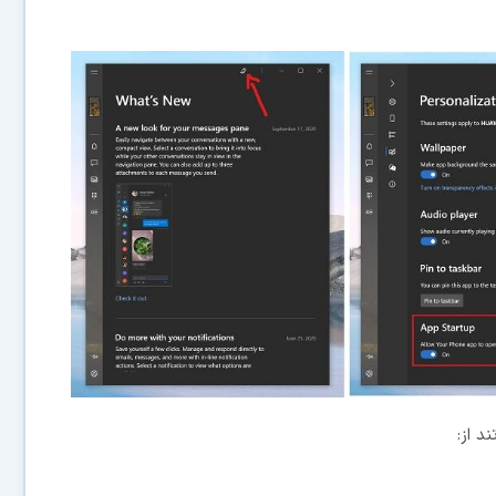
د از: