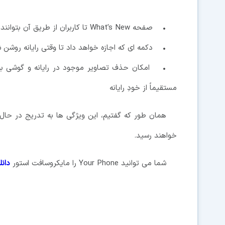
• صفحه What’s New تا کاربران از طریق آن بتوانند با ویژگی های جدید اضافه شده آشنا شوند
• دکمه ای که اجازه خواهد داد تا وقتی رایانه روشن ش
• امکان حذف تصاویر موجود در رایانه و گوشی به
مستقیماً از خودِ رایانه
همان طور که گفتیم، این ویژگی ها به تدریج در حال
خواهند رسید.
شما می توانید Your Phone را مایکروسافت استور
دانل