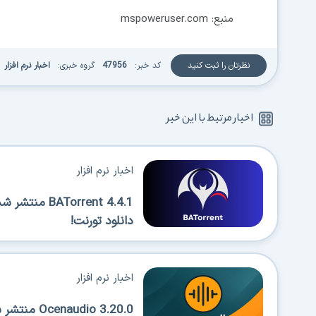
منبع: mspoweruser.com
نظرتان را ثبت کنید
کد خبر:
47956
گروه خبری:
اخبار نرم افزار
اخبار مرتبط با این خبر
اخبار نرم افزار
Torrent 4.4.1
دانلود تورنت!
اخبار نرم افزار