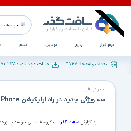
همه دست
نرم افزار
بازی
موبایل
فیلم
ص
181,238
9948
تعداد برنامه ها :
مشاهده و دانلود :
اخبار نرم افزار
سه ویژگی جدید در راه اپلیکیشن Your Phone
به گزارش
سافت گذر