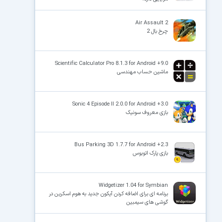
Air Assault 2
چرخ بال 2
Scientific Calculator Pro 8.1.3 for Android +9.0
ماشین حساب مهندسی
Sonic 4 Episode II 2.0.0 for Android +3.0
بازی معروف سونیک
Bus Parking 3D 1.7.7 for Android +2.3
بازی پارک اتوبوس
Widgetizer 1.04 for Symbian
برنامه ای برای اضافه کردن آیکون جدید به هوم اسکرین در
گوشی های سیمبین