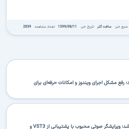
منبع خبر:
سافت گذر
تاریخ خبر:
1399/08/11
تعداد مشاهده:
2839
BA منتشر شد؛ رفع مشکل اجرای ویندوز و امکانات حرفه‌ای برای
Ocenaudio 3.20.0 منتشر شد؛ ویرایشگر صوتی محبوب با پشتیبانی از VST3 و