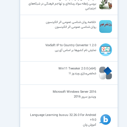
بررسی رابطه سواد رسانه‌ای و تهاجم فرهنگی در شبکه‌های
اجتماعی
خلاصه روان شناسی عمومی اثر اتکینسون
روان شناسی عمومی اثر اتکینسون
VovSoft IP to Country Converter 1.2.0
نمایش نام کشورها بر اساس آی پی
Win11 Tweaker 2.0.0 (x64)
شخصی‌سازی ویندوز ۱۱
Microsoft Windows Server 2016
ویندوز سرور 2016
Language Learning busuu 32.26.0 For Android
+9.0
آموزش زبان