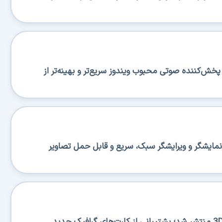
منتشر شد؛ پخش‌کننده صوتی محبوب ویندوز سریع‌تر و بهینه‌تر از
منتشر شد؛ نمایشگر و ویرایشگر سبک، سریع و قابل حمل تصاویر
نسخه جدید 3DP Chip 26.06 منتشر شد؛ پشتیبانی از کارت‌های گرافیک جدید