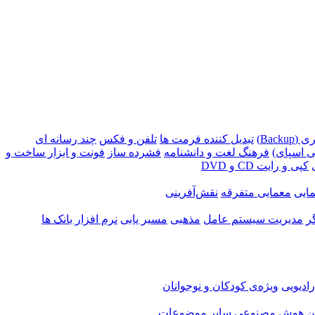
Backu)
تبدیل کننده فرمت ها
تلفن و فکس
چند رسانه ای
 اسپای)
فرهنگ لغت و دانشنامه
فشرده ساز
فونت و ابزار ساخت و
کپی و رایت CD و DVD
ایی
معمایی متفرقه
نقش‌آفرینی
ر
مدیریت سیستم عامل
مذهبی
مسیر یابی
نرم افزار بانک ها
ادیویی
ویژه‌ی کودکان و نوجوانان
ن
هوش مصنوعی
سایر موضوعات