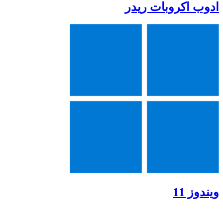
ادوب اکروبات ریدر
ویندوز 11