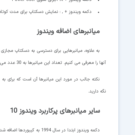
• دکمه ویندوز + , : نمایش دسکتاپ برای مدت کوتاه
میانبرهای اضافه ویندوز
به علاوه، میانبرهایی برای دسترسی به دسکتاپ مجازی و
آنها را معرفی می کنیم. تعداد این میانبرها به 30 عدد می رسد که هر کاربر ویندوز 10 باید با آنها آشنا باشد.
نکته جالب در مورد این میانبرها آن است که برای به 
نگه دارید.
سایر میانبرهای پرکاربرد ویندوز 10