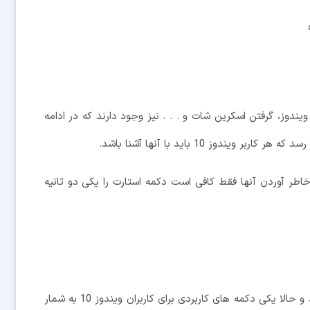
یندوز، گرفتن اسکرین شات و . . . نیز وجود دارند که در ادامه
خاطر آوردن آنها فقط کافی است دکمه استارت را یکی دو ثانیه
دکمه ویندوز ابتدا در سال 1994 به کیبوردها اضافه شد و حالا یکی دکمه های کاربردی برای کاربران ویندوز 10 به شمار