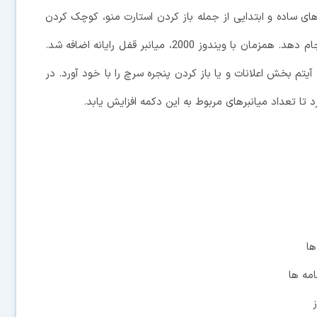
دکمه می توانست کارهای ساده و ابتدایی از جمله باز کردن استارت منو، کوچک کردن
پنجره ها، گردش در میان دکمه های تسک بار و . . . را انجام دهد. همزمان با ویندوز 2000، میانبر قفل رایانه اضافه شد.
آیتم بخش اعلانات و یا باز کردن پنجره سرچ را با خود آورد. در
ها
مه ها