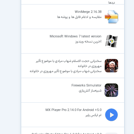
دردها
WinMerge 2.16.38
مقایسه و ادغام فایل ها و پوشه ها
Microsoft Windows 7 latest version
آخرین نسخه ویندوز
سخنرانی حجت الاسلام شهاب مرادی با موضوع تأثیر
مهروزی در خانواده
سخنرانی شهاب مرادی با موضوع تأثیر مهروزی در خانواده
Fireworks Simulator
شبیه‌ساز آتش‌بازی
MX Player Pro 2.14.0 For Android +5.0
ام ایکس پلیر