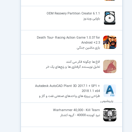
OEM Recovery Partition Creator 6.1.1
بازیابی ویندوز
Death Tour- Racing Action Game 1.0.37 for
Android +2.3
بازی ماشین جنگی
الاغ ها چگونه فکر می کنند
تخیل نویسنده٬ گرفتاری ها و رنج‌های یک خر
Autodesk AutoCAD Plant 3D 2017.1 + SP1 +
2018.1.1 x64
طراحی پروژه های واحدهای صنعتی نفت و گاز و
پتروشیمی
Warhammer 40,000 - Kill Team
نبرد کوبنده 40000 - گروه کشتار