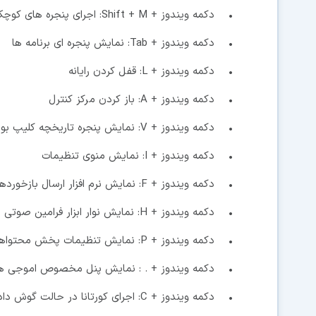
• دکمه ویندوز + Shift + M: اجرای پنجره های کوچک شده
• دکمه ویندوز + Tab: نمایش پنجره ای برنامه ها
• دکمه ویندوز + L: قفل کردن رایانه
• دکمه ویندوز + A: باز کردن مرکز کنترل
• دکمه ویندوز + V: نمایش پنجره تاریخچه کلیپ بورد
• دکمه ویندوز + I: نمایش منوی تنظیمات
• دکمه ویندوز + F: نمایش نرم افزار ارسال بازخوردها
• دکمه ویندوز + H: نمایش نوار ابزار فرامین صوتی
• دکمه ویندوز + P: نمایش تنظیمات پخش محتواها در پروژکتور
• دکمه ویندوز + . : نمایش پنل مخصوص اموجی ه
• دکمه ویندوز + C: اجرای کورتانا در حالت گوش دادن به فرامین صوتی