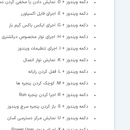
• دکمه ویندوز + D: نمایش دادن یا مخفی کردن دسکتاپ
• دکمه ویندوز + E: اجرای فایل اکسپلورر
• دکمه ویندوز + G: اجرای ایکس باکس گیم بار
• دکمه ویندوز + H: اجرای نوار مخصوص دیکشنری
• دکمه ویندوز + I: اجرای تنظیمات ویندوز
• دکمه ویندوز + K: نمایش نوار اتصال
• دکمه ویندوز + L: قفل کردن رایانه
• دکمه ویندوز + M: کوچک کردن پنجره ها
• دکمه ویندوز + R: اجرا کردن پنجره Run
• دکمه ویندوز + S: باز کردن پنجره سرچ ویندوز
• دکمه ویندوز + U: نمایش مرکز دسترسی آسان
• دکمه ویندوز + X: اجرای منوی Power User