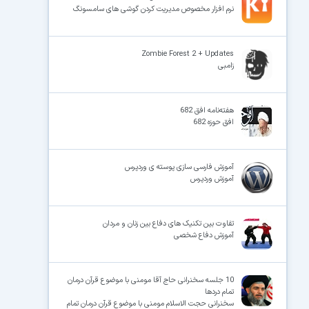
نرم افزار مخصوص مدیریت کردن گوشی های سامسونگ
Zombie Forest 2 + Updates
زامبی
هفته‌نامه افق 682
افق حوزه 682
آموزش فارسی سازی پوسته ی وردپرس
آموزش وردپرس
تفاوت بین تکنیک های دفاع بین زنان و مردان
آموزش دفاع شخصی
10 جلسه سخنرانی حاج آقا مومنی با موضوع قرآن درمان
تمام دردها
سخنرانی حجت الاسلام مومنی با موضوع قرآن درمان تمام