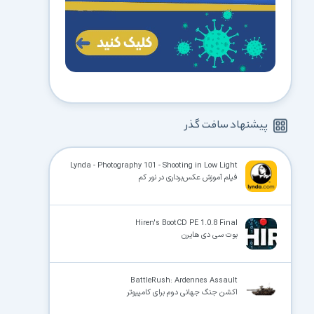
پیشنهاد سافت گذر
Lynda - Photography 101 - Shooting in Low Light
فیلم آموزش عکس‌برداری در نور کم
Hiren's BootCD PE 1.0.8 Final
بوت سی دی هایرن
BattleRush: Ardennes Assault
اکشن جنگ جهانی دوم برای کامپیوتر