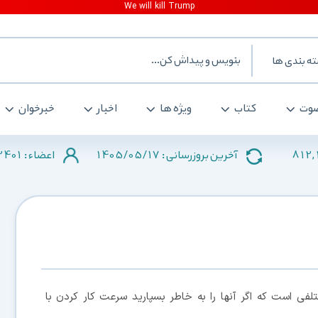
ه بندی ها
وت
کتاب
ویژه ها
اخبار
خبرخوان
2401
1405/05/17
812,
آخرین بروزرسانی :
اعضاء :
رهای مختلفی است که اگر آنها را به خاطر بسپارید سرعت کار کردن با