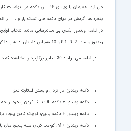
می آید. همزمان با ویندوز 95، این 
در ادامه، ویندوز ایکس پی میانبرهایی مانند انتخاب اولین 
ویندوز ویستا، 7، 8، 8.1 و 10 هم این داستان ادامه پیدا کرد تا تعداد میانبرهای مربوط به این دکمه افزایش یابد.
در ادامه می توانید 30 میانبر پرکاربرد را مشاهده کنید:
• دکمه ویندوز: باز کردن و بستن استارت منو
• دکمه ویندوز + دکمه بالا: بزرگ کردن پنجره برنامه 
• دکمه ویندوز + دکمه پایین: کوچک کردن پنجره برنا
• دکمه ویندوز + M: کوچک کردن همه پنجره های باز