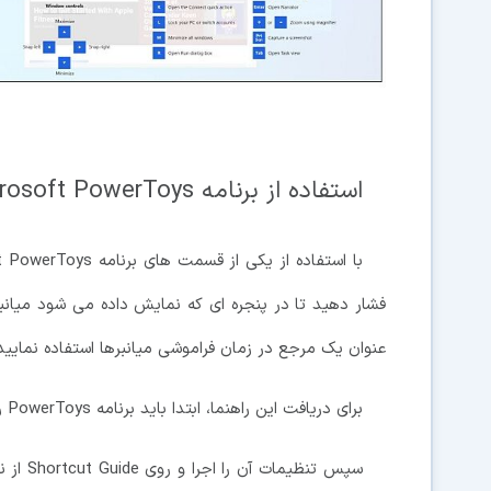
استفاده از برنامه Microsoft PowerToys
فشار دهید تا در پنجره ای که نمایش داده می شود میانبرهای
عنوان یک مرجع در زمان فراموشی میانبرها استفاده نمایید
برای دریافت این راهنما، ابتدا باید برنامه PowerToys را دانلود و نصب کنید.