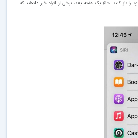
Face  قفل آیفون یا آیپد خود را باز کنند. حالا یک هفته بعد، برخی از افراد خبر داده‌اند که