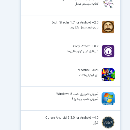
کتاب سیستم عامل
BoothStache 1.7 for Android +2.3
برای خود سبیل بگذارید!
Copy Protect 3.0.2
غیرقابل کپی کردن فایل‌ها
eFootball 2026
ای فوتبال 2026
آموزش تصویری نصب Windows 8
آموزش نصب ویندوز 8
Quran Android 3.3.0 for Android +4.0
قرآن