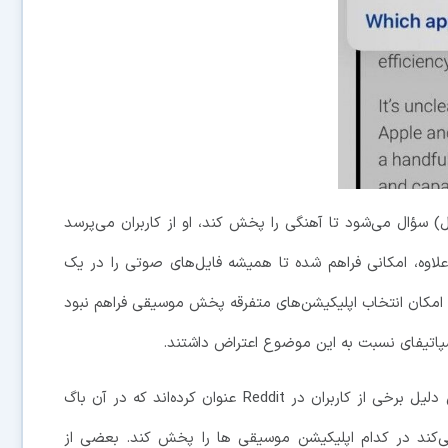
) سؤال می‌شود تا آهنگی را پخش کند، او از کاربران می‌پرسد
 علاوه، امکانی فراهم شده تا همیشه فایل‌های صوتی را در یک
 امکان انتخاب اپلیکیشن‌های متفرقه پخش موسیقی فراهم نبود
اسپاتیفای نسبت به این موضوع اعتراض داشتند.
این ویژگی هنوز در مرحله آزمایشی قرار دارد به همین دلیل برخی از کاربران در Reddit عنوان کرده‌اند که در آن باگ
فته شده که CarPlay نیز سؤال می‌کند در کدام اپلیکیشن موسیقی ها را پخش کند. بعضی از