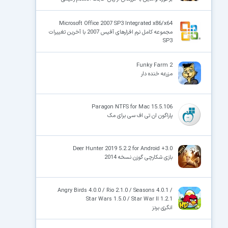
Microsoft Office 2007 SP3 Integrated x86/x64
مجموعه کامل نرم افزارهای آفیس 2007 با آخرین تغییرات
SP3
Funky Farm 2
مزرعه خنده دار
Paragon NTFS for Mac 15.5.106
پاراگون ان تی اف سی برای مک
Deer Hunter 2019 5.2.2 for Android +3.0
بازی شکارچی گوزن نسخه 2014
Angry Birds 4.0.0 / Rio 2.1.0 / Seasons 4.0.1 /
Star Wars 1.5.0 / Star War II 1.2.1
انگری بردز