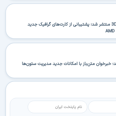
نسخه جدید 3DP Chip 26.06 منتشر شد؛ پشتیبانی از کارت‌های گرافیک جدید
RSS منتشر شد؛ خبرخوان متن‌باز با امکانات جدید مدیریت ستون‌ها