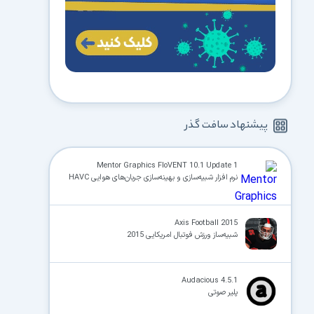
پیشنهاد سافت گذر
Mentor Graphics FloVENT 10.1 Update 1
نرم افزار شبیه‌سازی و بهینه‌سازی جربان‌های هوایی HAVC
Axis Football 2015
شبیه‌ساز ورزش فوتبال امریکایی 2015
Audacious 4.5.1
پلیر صوتی