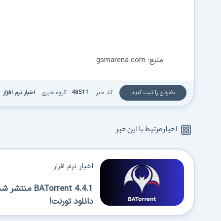
منبع: gsmarena.com
نظرتان را ثبت کنید
کد خبر:
48511
گروه خبری:
اخبار نرم افزار
اخبار مرتبط با این خبر
اخبار نرم افزار
Torrent 4.4.1
دانلود تورنت!