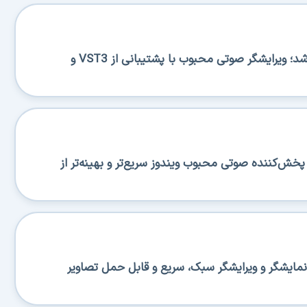
Ocenaudio 3.20.0 منتشر شد؛ ویرایشگر صوتی محبوب با پشتیبانی از VST3 و
منتشر شد؛ پخش‌کننده صوتی محبوب ویندوز سریع‌تر و بهینه‌تر از
منتشر شد؛ نمایشگر و ویرایشگر سبک، سریع و قابل حمل تصاویر