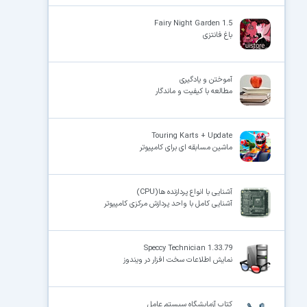
Fairy Night Garden 1.5
باغ فانتزی
آموختن و یادگیری
مطالعه با کیفیت و ماندگار
Touring Karts + Update
ماشین مسابقه ای برای کامپیوتر
آشنایی با انواع پردازنده ها(CPU)
آشنایی کامل با واحد پردازش مرکزی کامپیوتر
Speccy Technician 1.33.79
نمایش اطلاعات سخت افزار در ویندوز
کتاب آزمایشگاه سیستم عامل