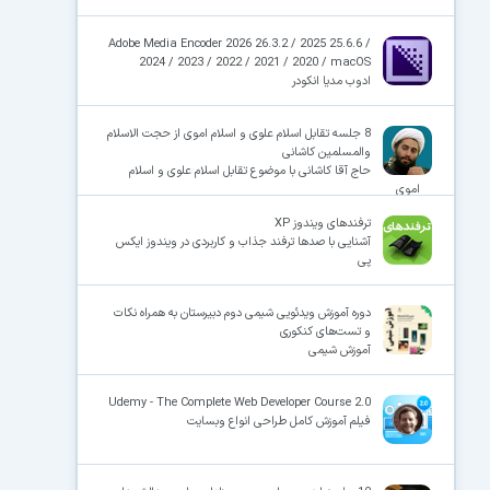
Adobe Media Encoder 2026 26.3.2 / 2025 25.6.6 /
2024 / 2023 / 2022 / 2021 / 2020 / macOS
ادوب مدیا انکودر
8 جلسه تقابل اسلام علوی و اسلام اموی از حجت الاسلام
والمسلمین کاشانی
حاج آقا کاشانی با موضوع تقابل اسلام علوی و اسلام
اموی
ترفندهای ویندوز XP
آشنایی با صدها ترفند جذاب و کاربردی در ویندوز ایکس
پی
دوره آموزش ویدئویی شیمی دوم دبیرستان به همراه نکات
و تست‌های کنکوری
آموزش شیمی
Udemy - The Complete Web Developer Course 2.0
فیلم آموزش کامل طراحی انواع وبسایت