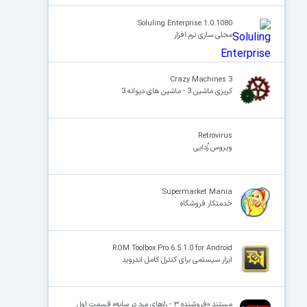
Soluling Enterprise 1.0.1080
محلی سازی نرم افزار
Crazy Machines 3
کریزی ماشین 3 - ماشین های دیوانه 3
Retrovirus
ویروس زُدایی
Supermarket Mania
خدمتکار فروشگاه
ROM Toolbox Pro 6.5.1.0 for Android
ابزار سیستمی برای کنترل کامل اندروید
مستند «فروشنده ۳ - رازهای مرد در سایه» قسمت اول