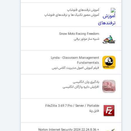
آموزش ترفندهای فتوشاپ
آموزش مصور تکنیک ها و ترفندهای فتوشاپ
Snow Moto Racing Freedom
شبیه ساز موتور برفی
Lynda - Classroom Management
Fundamentals
فیلم آموزش اصول مدیریت کلاس درس
یادگیری زبان انگلیسی
افزایش دایره واژگان انگلیسی
FileZilla 3.69.7 Pro / Server / Portable
فایل زیلا
Norton Internet Security 2024 22.24.8.36 +