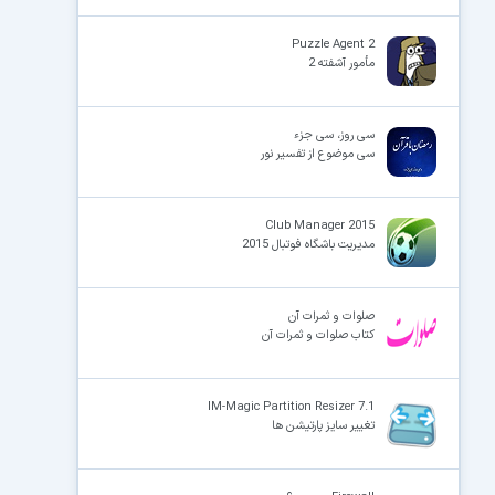
Puzzle Agent 2
مأمور آشفته 2
سی روز، سی جزء
سی موضوع از تفسیر نور
Club Manager 2015
مدیریت باشگاه فوتبال 2015
صلوات و ثمرات آن
کتاب صلوات و ثمرات آن
IM-Magic Partition Resizer 7.1
تغییر سایز پارتیشن ها