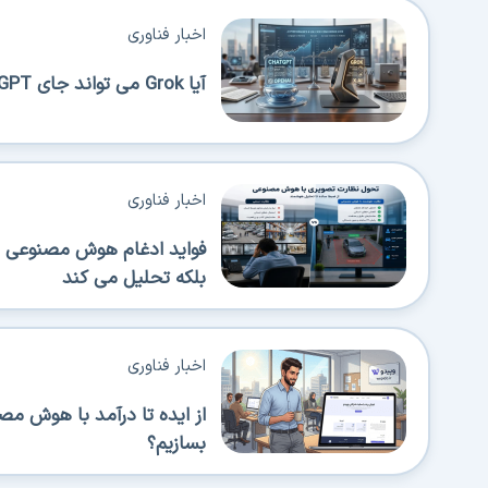
اخبار فناوری
آیا Grok می تواند جای ChatGPT را بگیرد؟
اخبار فناوری
فواید ادغام هوش مصنوعی در
بلکه تحلیل می کند
اخبار فناوری
از ایده تا درآمد با هوش م
بسازیم؟