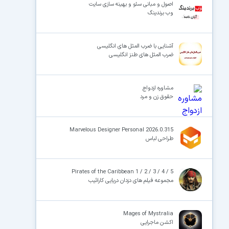
اصول و مبانی سئو و بهینه سازی سایت
وب برندینگ
آشنایی با ضرب المثل های انگلیسی
ضرب المثل های طنز انگلیسی
مشاوره ازدواج
حقوق زن و مرد
Marvelous Designer Personal 2026.0.315
طراحی لباس
Pirates of the Caribbean 1 / 2 / 3 / 4 / 5
مجموعه فیلم های دزدان دریایی کارائیب
Mages of Mystralia
اکشن ماجرایی