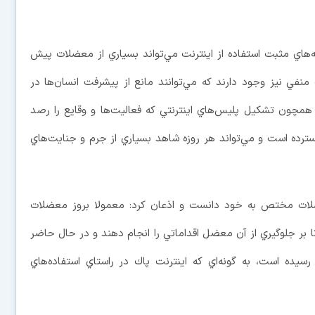
گ‌ شدن جنبه‌هاي مثبت استفاده از اينترنت مي‌تواند بسياري از معضلات پيش
نفي نيز وجود دارند كه مي‌توانند مانع از پيشرفت انسان‌ها در
همچون تشكيل پليس‌هاي اينترنتي كه فعاليت‌ها و وقايع را رصد
سترده است و مي‌تواند هر روزه شاهد بسياري از جرم و جنايت‌هاي
ضلات مختص به خود دانست و اذعان كرد: معمولا بروز معضلات
 تا بر جلوگيري از آن معضل اقداماتي را انجام دهند و در حال حاضر
رسيده است، به گونه‌اي كه اينترنت پاك در راستاي استفاده‌هاي