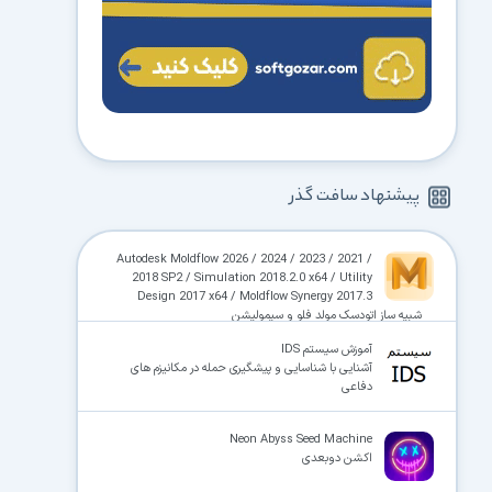
پیشنهاد سافت گذر
Autodesk Moldflow 2026 / 2024 / 2023 / 2021 /
2018 SP2 / Simulation 2018.2.0 x64 / Utility
Design 2017 x64 / Moldflow Synergy 2017.3
شبیه ساز اتودسک مولد فلو و سیمولیشن
آموزش سیستم IDS
آشنایی با شناسایی و پیشگیری حمله در مکانیزم های
دفاعی
Neon Abyss Seed Machine
اکشن دوبعدی