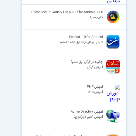
F-Stop Media Gallery Pro 5.3.27 for Android +4.0
گالری مدیا
Sonnat 1.0 for Android
شرحی بر تاریخ تحلیل نشده اسلام
چگونه در گوگل اول شدم؟
آموزش گوگل
آموزش PHP
آموزش php
آموزش Active Directory
آموزش اکتیو دایرکتوری