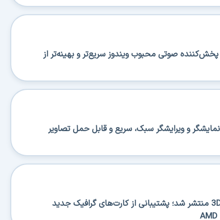
منتشر شد؛ پخش‌کننده صوتی محبوب ویندوز سریع‌تر و بهینه‌تر از
منتشر شد؛ نمایشگر و ویرایشگر سبک، سریع و قابل حمل تصاویر
نسخه جدید 3DP Chip 26.06 منتشر شد؛ پشتیبانی از کارت‌های گرافیک جدید