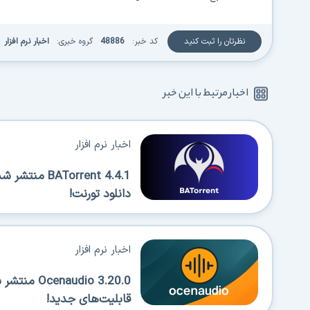
نظرتان را ثبت کنید
کد خبر:
48886
گروه خبری:
اخبار نرم افزار
اخبار مرتبط با این خبر
اخبار نرم افزار
Torrent 4.4.1
دانلود تورنت!
اخبار نرم افزار
قابلیت‌های جدید!