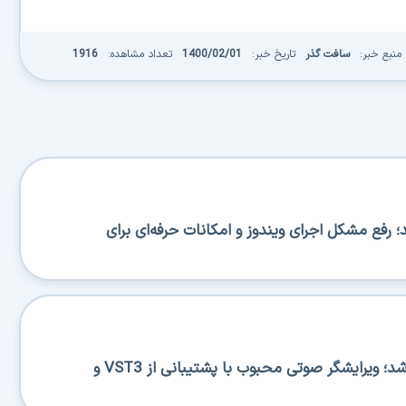
منبع خبر:
سافت گذر
تاریخ خبر:
1400/02/01
تعداد مشاهده:
1916
BA منتشر شد؛ رفع مشکل اجرای ویندوز و امکانات حرفه‌ای برای
Ocenaudio 3.20.0 منتشر شد؛ ویرایشگر صوتی محبوب با پشتیبانی از VST3 و