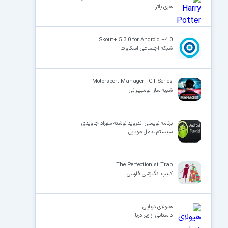
هری پاتر
Skout+ 5.3.0 for Android +4.0
شبکه اجتماعی اسکاوت
Motorsport Manager - GT Series
شبیه ساز اتومبیلرانی
برنامه نویسی اندروید نوشته‌ مهراد جاویدی
سیستم عامل موبایل
The Perfectionist Trap
کلیپ انگیزشی فارسی
هیولای دریایی
داستانی از زیر دریا