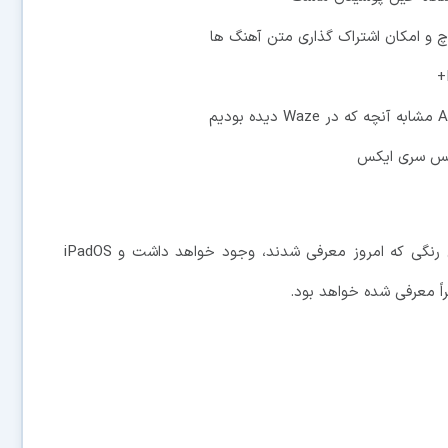
iOS 14.5 به صورت پیش فرض در آیفون های بنفش رنگی که امروز معرفی شدند، وجود خواهد داشت و iPadOS