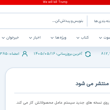
ه بندی ها
وت
کتاب
ویژه ها
اخبار
خبرخوان
385
1405/05/16
812,
آخرین بروزرسانی :
اعضاء :
د روی نسخه های جدید سیستم عامل محصولاتش کار می کند.