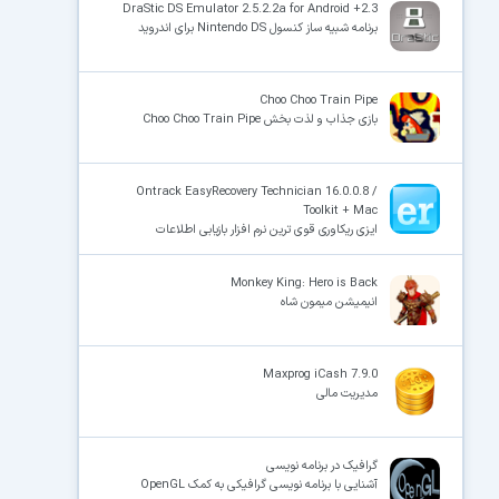
DraStic DS Emulator 2.5.2.2a for Android +2.3
برنامه شبیه ساز کنسول Nintendo DS برای اندروید
Choo Choo Train Pipe
بازی جذاب و لذت بخش Choo Choo Train Pipe
Ontrack EasyRecovery Technician 16.0.0.8 /
Toolkit + Mac
ایزی ریکاوری قوی ترین نرم افزار بازیابی اطلاعات
Monkey King: Hero is Back
انیمیشن میمون شاه
Maxprog iCash 7.9.0
مدیریت مالی
گرافیک در برنامه نویسی
آشنایی با برنامه نویسی گرافیکی به کمک OpenGL