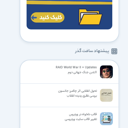
پیشنهاد سافت گذر
RAID World War II + Updates
اکشن جنگ جهانی دوم
تحول انقلابی اثر چالمرز جانسون
بررسی نظری پدیده انقلاب
قالب دلخواه در وردپرس
تغییر قالب سایت وردپرسی