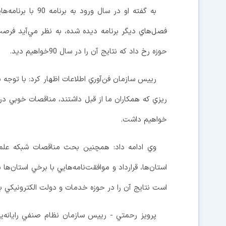
حوزه رخ داد که نتايج آن را در سال 90خواهيم ديد.
رييس سازمان فن‌آوري اطلاعات اظهار كرد: با توجه
ريزي که همکاران ما از قبل داشتند، مناقصات خوبي در ح
خواهيم داشت.
وي ادامه داد: همچنين بحث مناقصات شبکه علمي
استان‌ها، قرارداد و موافقت‌نامه‌هايي با برخي استان‌ها
است نتايج آن را در حوزه خدمات و دولت الکترونيکي به و