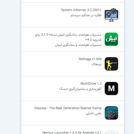
System Informer 3.2.25011
نظارت بر عملکرد سیستم
مسیریاب هوشمند سخنگوی ابیش نسخه 2.1.5 برای
اندروید 4.2+
مسیریاب هوشمند و سخنگوی ابیش
Nidhogg v1.004
نیدهاگ
MultiDrive 1.2
کلون‌سازی و پشتیبان‌گیری دیسک
Odyssey - The Next Generation Science Game
علمی تخیلی
Nemus Launcher 1.6.5 for Android +2.1