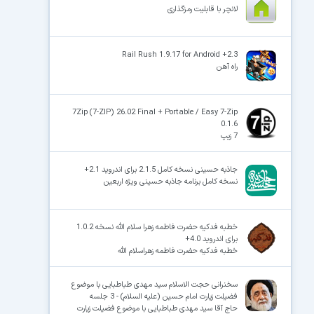
لانچر با قابلیت رمزگذاری
Rail Rush 1.9.17 for Android +2.3
راه آهن
7Zip (7-ZIP) 26.02 Final + Portable / Easy 7-Zip
0.1.6
7 زیپ
جاذبه حسینی نسخه کامل 2.1.5 برای اندروید 2.1+
نسخه کامل برنامه جاذبه حسینی ویژه اربعین
خطبه فدکیه حضرت فاطمه زهرا سلام الله نسخه 1.0.2
برای اندروید 4.0+
خطبه فدکیه حضرت فاطمه زهراسلام الله
سخنرانی حجت الاسلام سید مهدی طباطبایی با موضوع
فضیلت زیارت امام حسین (علیه السلام) - 3 جلسه
حاج آقا سید مهدی طباطبایی با موضوع فضیلت زیارت