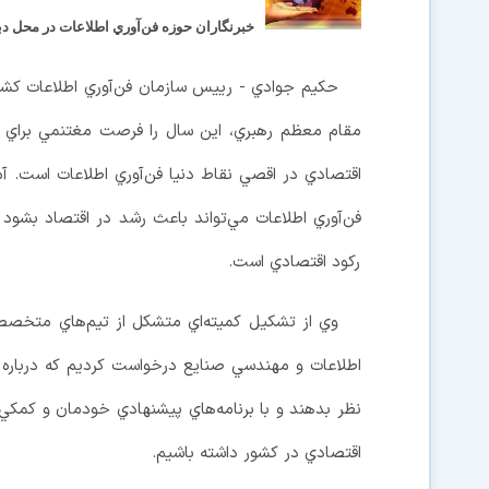
خبرنگاران حوزه فن‌آوري اطلاعات در محل دب
مقام معظم رهبري، اين سال را فرصت مغتنمي براي ص
اقتصادي در اقصي نقاط دنيا فن‌آوري اطلاعات است. آ
فن‌آوري اطلاعات مي‌تواند باعث رشد در اقتصاد بشود و
رکود اقتصادي است.
وي از تشکيل کميته‌اي متشکل از تيم‌هاي متخصص خ
اطلاعات و مهندسي صنايع درخواست کرديم که درباره نق
نظر بدهند و با برنامه‌هاي پيشنهادي خودمان و کمکي
اقتصادي در کشور داشته باشيم.