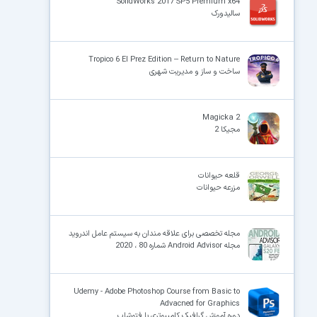
SolidWorks 2017 SP5 Premium x64
سالیدورک
Tropico 6 El Prez Edition – Return to Nature
ساخت و ساز و مدیریت شهری
Magicka 2
مجیکا 2
قلعه حیوانات
مزرعه حیوانات
مجله تخصصی برای علاقه مندان به سیستم عامل اندروید
مجله Android Advisor شماره 80 ، 2020
Udemy - Adobe Photoshop Course from Basic to
Advacned for Graphics
دوره آموزش گرافیک کامپیوتری با فتوشاپ