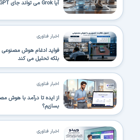
آیا Grok می تواند جای ChatGPT را بگیرد؟
اخبار فناوری
فواید ادغام هوش مصنوعی در
بلکه تحلیل می کند
اخبار فناوری
از ایده تا درآمد با هوش م
بسازیم؟
اخبار فناوری