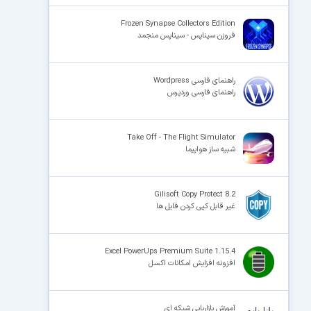
Frozen Synapse Collectors Edition
فروزن سیناپس - سیناپس منجمد
راهنمای فارسی Wordpress
راهنمای فارسی وردپرس
Take Off - The Flight Simulator
شبیه ساز هواپیما
Gilisoft Copy Protect 8.2
غیر قابل کپی کردن فایل ها
Excel PowerUps Premium Suite 1.15.4
افزونه افزایش امکانات اکسل
آموزش بازاریابی شبکه ای