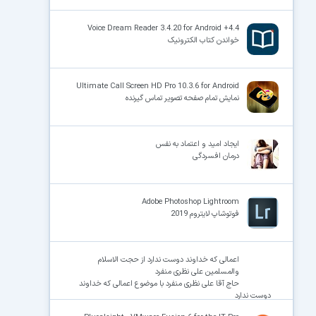
Voice Dream Reader 3.4.20 for Android +4.4
خواندن کتاب الکترونیک
Ultimate Call Screen HD Pro 10.3.6 for Android
نمایش تمام صفحه تصویر تماس گیرنده
ایجاد امید و اعتماد به نفس
درمان افسردگی
Adobe Photoshop Lightroom
فوتوشاپ لایتروم 2019
اعمالی که خداوند دوست ندارد از حجت الاسلام
والمسلمین علی نظری منفرد
حاج آقا علی نظری منفرد با موضوع اعمالی که خداوند
دوست ندارد