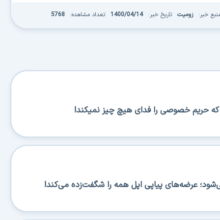
نبع خبر:
زومیت
تاریخ خبر:
1400/04/14
تعداد مشاهده:
5768
س که حریم خصوصی را فدای هیچ چیز نمیکند!