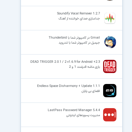
Soundify Vocal Remover 1.2.7
جداسازی صدای خواننده از آهنگ
Gmail در کامپیوتر شما با Thunderbird
جیمیل در کامپیوتر شما با تندروید
DEAD TRIGGER 2.0.1 / 2 v1.6.9 for Android +2.3
بازی ماشه قدرتمند 1 و 2
Endless Space Disharmony + Update 1.1.1
فضای بی پایان
LastPass Password Manager 5.4.4
مدیریت پسوردهای اینترنتی