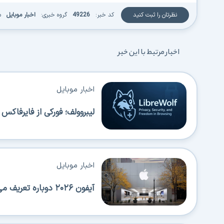
نظرتان را ثبت کنید
کد خبر:
49226
گروه خبری:
اخبار موبایل
م
اخبار مرتبط با این خبر
اخبار موبایل
لیبروولف؛ فورکی از فایرفاک
اخبار موبایل
آیفون ۲۰۲۶ دوباره تعریف می‌شود؛ عرضه‌های پیاپی اپل همه را شگفت‌زده می‌کند!