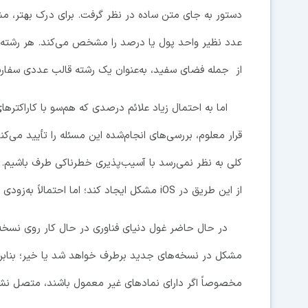
دستور به جای متن ساده در نظر گرفت. برای درک بهتر، م
عدد نظیر واحد پول یا درصد را مشخص می‌کند. هر رشته ف
از جمله فضای سفید، به‌عنوان یک رشته قالب عددی سفار
قرار معلوم، بررسی‌های انجام‌شده این مسئله را تأیید می‌ک
کلی به نظر نمی‌رسد با آسیب‌پذیری خطرناکی طرف باشیم. ب
از این طریق در iOS مشکل ایجاد کند؛ اما احتمالاً به‌زودی اپل این باگ را حذف خواهد کرد.
مخصوصاً اگر دارای نمادهای غیر معمول باشند، متصل نش