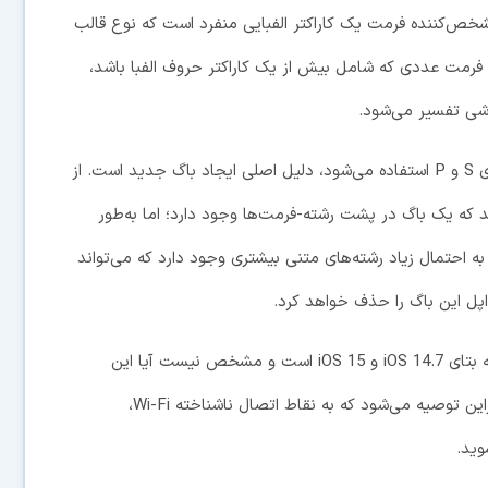
شخص‌کننده فرمت یک کاراکتر الفبایی منفرد است که نوع قالب
رمت عددی که شامل بیش از یک کاراکتر حروف الفبا باشد،
شی تفسیر می‌شود.
اما به احتمال زیاد علائم درصدی که هم‌سو با کاراکترهای S و P استفاده می‌شود، دلیل اصلی ایجاد باگ جدید است. از
ند که یک باگ در پشت رشته-فرمت‌ها وجود دارد؛ اما به‌طور
ه احتمال زیاد رشته‌های متنی بیشتری وجود دارد که می‌تواند
در حال حاضر غول دنیای فناوری در حال کار روی نسخه بتای iOS 14.7 و iOS 15 است و مشخص نیست آیا این
مشکل در نسخه‌های جدید برطرف خواهد شد یا خیر؛ بنابراین توصیه می‌شود که به نقاط اتصال ناشناخته Wi-Fi،
وید.