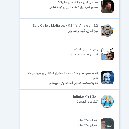
مداحی امیر کرمانشاهی سال 98
محرم شب اول تا شام غریبان کرمانشاهی
Safe Gallery Media Lock 5.5.1for Android +2.2
رمز گذاری فیلم و تصاویر
روش شناسی اسکینر
تحلیل اندیشه سیاسی
تلاوت مجلسی استاد محمد صدیق المنشاوی سوره مبارکه
نصر
تلاوت محمد صدیق المنشاوی سوره نصر
Infinite Mini Golf
گلف برای کامپیوتر
انسان ۲۵۰ ساله
انسان ۲۵۰ ساله