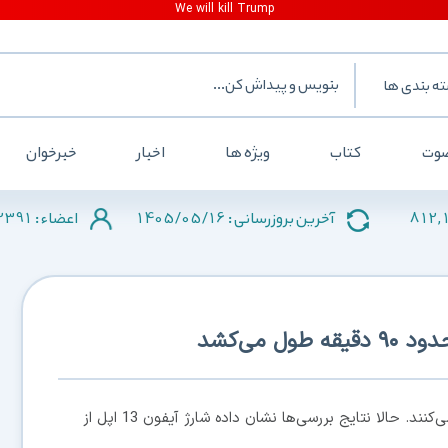
ه بندی ها
وت
کتاب
ویژه ها
اخبار
خبرخوان
2391
1405/05/16
812,
آخرین بروزرسانی :
اعضاء :
آیفون‌های جدید اپل از شارژ سریع ۲۰ واتی پشتیبانی می‌کنند. حالا نتایج بررسی‌ها نشان داده شارژ آیفون 13 اپل از