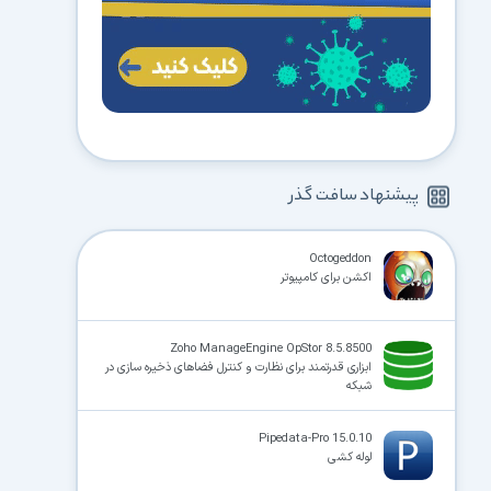
پیشنهاد سافت گذر
Octogeddon
اکشن برای کامپیوتر
Zoho ManageEngine OpStor 8.5.8500
ابزاری قدرتمند برای نظارت و کنترل فضاهای ذخیره سازی در
شبکه
Pipedata-Pro 15.0.10
لوله کشی