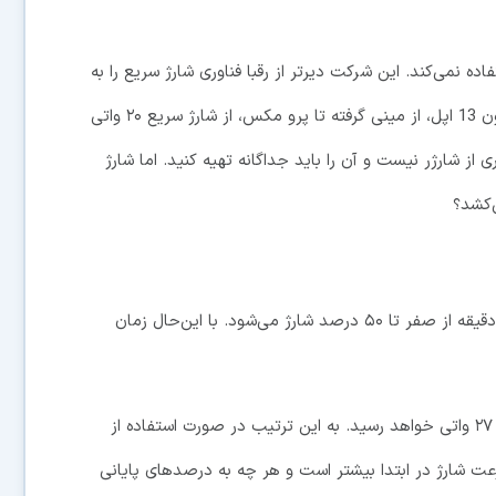
ده نمی‌کند. این شرکت دیرتر از رقبا فناوری شارژ سریع را به
آیفون آورد و حالا هم در این زمینه سریع‌ترین نیست. آیفون 13 اپل، از مینی گرفته تا پرو مکس، از شارژ سریع ۲۰ واتی
 از شارژر نیست و آن را باید جداگانه تهیه کنید. اما شارژ
بررسی‌های اولیه نشان می‌دهد آیفون 13 در حدود ۳۰ دقیقه از صفر تا ۵۰ درصد شارژ می‌شود. با این‌حال زمان
طبق بررسی‌ها آیفون 13 پرو مکس نهایتاً به توان شارژ ۲۷ واتی خواهد رسید. به این ترتیب در صورت استفاده از
هستیم. سرعت شارژ در ابتدا بیشتر است و هر چه به درصدهای پایانی