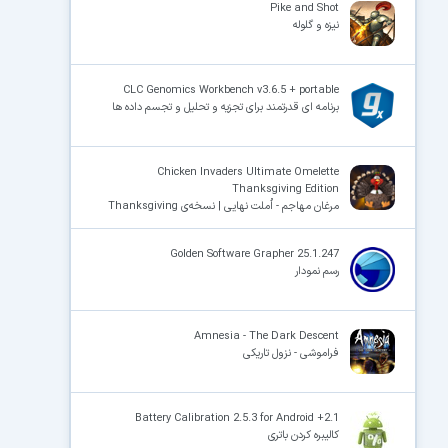
Pike and Shot
نیزه و گلوله
CLC Genomics Workbench v3.6.5 + portable
برنامه ای قدرتمند برای تجزیه و تحلیل و تجسم داده ها
Chicken Invaders Ultimate Omelette
Thanksgiving Edition
مرغان مهاجم - اُملت نهایی | نسخه‌ی Thanksgiving
Golden Software Grapher 25.1.247
رسم نمودار
Amnesia - The Dark Descent
فراموشی - نزول تاریکی
Battery Calibration 2.5.3 for Android +2.1
کالیبره کردن باتری