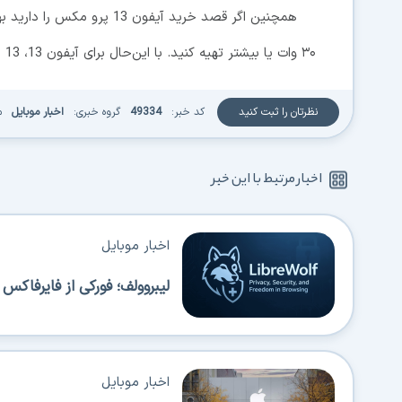
۳۰ وات یا بیشتر تهیه کنید. با این‌حال برای آیفون 13، 13 پرو و 13 مینی یک شارژر ۲۰ واتی هم کفایت می‌کند
نظرتان را ثبت کنید
کد خبر:
49334
گروه خبری:
اخبار موبایل
م
اخبار مرتبط با این خبر
اخبار موبایل
لیبروولف؛ فورکی از فایرفاک
اخبار موبایل