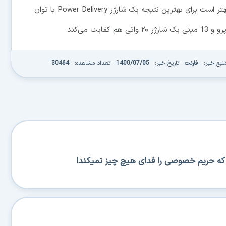
همچنین اگر قصد خرید آیفون 13 پرو مکس را دارید بهتر است برای بهترین نتیجه یک شارژر Power Delivery با توان
نبع خبر:
فارنت
تاریخ خبر:
1400/07/05
تعداد مشاهده:
30464
س که حریم خصوصی را فدای هیچ چیز نمیکند!