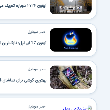
آیفون ۲۰۲۶ دوباره تعریف می‌شود؛ عرضه‌های پیاپی اپل همه را شگفت‌زده می‌کند!
اخبار موبایل
آیفون 17 ایر اپل: نازک‌ترین آیفون با قابلیت حمل بالا اما محدودیت‌هایی هم دارد
اخبار موبایل
بهترین گوشی برای تماشای ف
اخبار موبایل