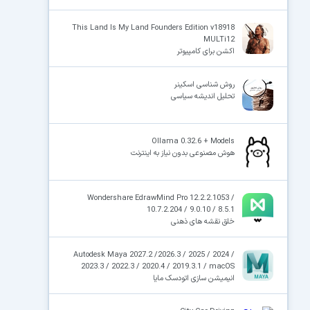
This Land Is My Land Founders Edition v18918
MULTi12
اکشن برای کامپیوتر
روش شناسی اسکینر
تحلیل اندیشه سیاسی
Ollama 0.32.6 + Models
هوش مصنوعی بدون نیاز به اینترنت
Wondershare EdrawMind Pro 12.2.2.1053 /
10.7.2.204 / 9.0.10 / 8.5.1
خلق نقشه های ذهنی
Autodesk Maya 2027.2 /2026.3 / 2025 / 2024 /
2023.3 / 2022.3 / 2020.4 / 2019.3.1 / macOS
انیمیشن سازی اتودسک مایا