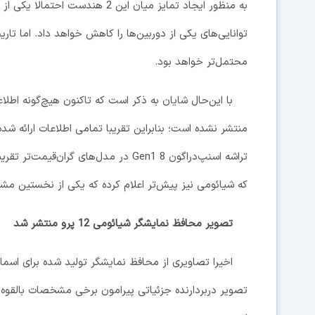
به منظور ایجاد تمایز میان این 2 
توانایی‌های یکی از دوربین‌ها را کاهش خواهد داد. اما ت
محتمل‌تر خواهد بود.
منتشر نشده است؛ بنابراین تقریبا تمامی اطلاعات ارائه شد
تراشه اسنپ‌دراگون 8 Gen1 در مدل‌های گ
که شیائومی نیز پیش‌تر اعلام کرده که یکی از نخستین مشتری
تصویر محافظ نمایشگر شیائومی 12 پرو منتشر شد