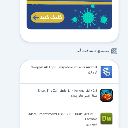
پیشنهاد سافت گذر
Swapps! All Apps, Everywhere 2.3.4 for Android
نوار ابزار
Shoot The Zombirds 1.14 for Android +2.3
شکار زامبی های پرنده
Adobe Dreamweaver CS5.5 v11.5 Build 209 ME +
Portable
دریم ویور