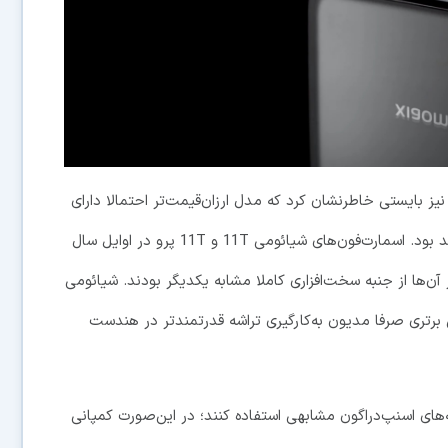
ز جنبه دوربین‌های مورد استفاده در سری شیائومی 12 نیز بایستی خاطرنشان کرد که مدل ارزان‌قیمت‌تر احتمالا دارای
دوربین‌های کمتر با مشخصات سخت‌افزاری ضعیف‌تر خواهد بود. اسمارت‌فون‌های شیائومی 11T و 11T پرو در اوایل سال
ن‌ها از جنبه سخت‌افزاری کاملا مشابه یکدیگر بودند. شیائومی
ین برتری صرفا مدیون به‌کارگیری تراشه قدرتمندتر در هندست
‌های شیائومی 12 و 12 پرو از تراشه‌های اسنپ‌دراگون مشابهی استفاده کنند؛ در این‌صورت کمپانی