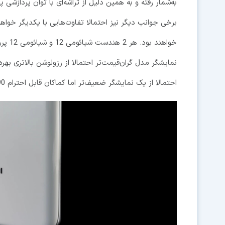
برخی جوانب دیگر نیز احتمالا تفاوت‌هایی با یکدیگر خوا
احتمالا از یک نمایشگر ضعیف‌تر اما کماکان قابل احترام 90 هرتزی بهره خواهد برد.