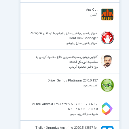
Ape Out
اکشن
آموزش تصویری تغییر سایز پارتیشن با نرم افزار Paragon
Hard Disk Manager
آموزش تغییر سایز پارتیشن
گلچین بهترین مدیحه سرایی حاج محمود کریمی به
مناسبت اول ذی الحجه
روز دختر محمود کریمی
Driver Genius Platinum 23.0.0.137
آپدیت درایور
MEmu Android Emulator 9.5.6 / 8.1.3 / 7.6.6 /
6.5.1 / 5.6.2.1 / 3.7.0
شبیه ساز اندروید میمو
Trello - Organize Anything 2020.5.13837 for