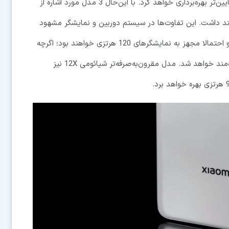
به‌شمار رفته و به همین دلیل از تراشه‌ای با توان پردازشی پایین‌تر بهره‌برداری خواهد کرد. با این‌حال 3 مدل مورد اشاره از
هند داشت. این تفاوت‌ها در سیستم دوربین و نمایشگر مشهود
خواهند بود. هر 2 هندست شیائومی 12 و شیائومی 12 پرو احتمالا مجهز به نمایشگرهای 120 هرتزی خواهند بود؛ اگرچه
نمایشگر مدل گران‌قیمت‌تر احتمالا از رزولوشن بالاتری بهره‌مند خواهد شد. مدل مقرون‌به‌صرفه‌تر شیائومی 12X نیز