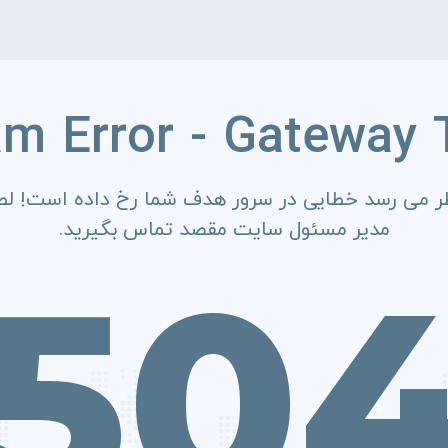
am Error - Gateway 
ر می رسد خطایی در سرور هدف شما رخ داده است! لطف
مدیر مسئول سایت مقصد تماس بگیرید.
50