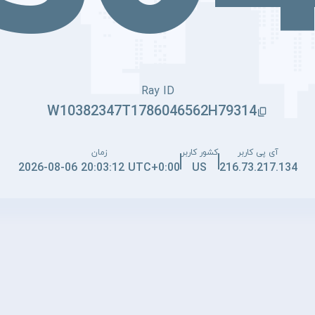
Ray ID
W10382347T1786046562H79314
آی پی کاربر
کشور کاربر
زمان
2026-08-06 20:03:12 UTC+0:00
US
216.73.217.134